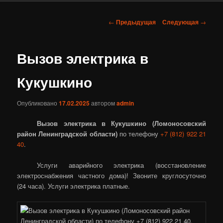
Навигация
←
Предыдущая
Следующая
→
по
записям
Вызов электрика в
Кукушкино
Опубликовано
17.02.2025
автором
admin
Вызов электрика в Кукушкино (Ломоносовский
район Ленинградской области)
по телефону
+7 (812) 922 21
40
.
Услуги аварийного электрика (восстановление
электроснабжения частного дома)! Звоните круглосуточно
(24 часа). Услуги электрика платные.