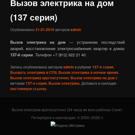
Вызов электрика на дом
(137‎ серия)
Опубликовано
31.01.2010
автором
admin
Вызов электрика на дом
— устранение последствий
аварий, восстановление электроснабжения квартир в домах
137‎-й серии
. Телефон +7 (812) 922 21 40.
Запись опубликована автором
admin
в рубрике
137-я серия
,
Вызвать электрика в СПб
,
Вызов электрика в ночное время
,
Вызов электрика круглосуточно
,
Вызов электрика на дом
с
метками
137-я серия
,
Вызов электрика
. Добавьте в закладки
постоянную ссылку
.
Вызов электрика круглосуточно (24 часа) во всех районах Санкт-
Петербурга и пригородах. © 2000–2026 гг.