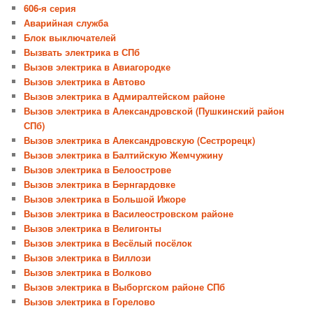
606-я серия
Аварийная служба
Блок выключателей
Вызвать электрика в СПб
Вызов электрика в Авиагородке
Вызов электрика в Автово
Вызов электрика в Адмиралтейском районе
Вызов электрика в Александровской (Пушкинский район
СПб)
Вызов электрика в Александровскую (Сестрорецк)
Вызов электрика в Балтийскую Жемчужину
Вызов электрика в Белоострове
Вызов электрика в Бернгардовке
Вызов электрика в Большой Ижоре
Вызов электрика в Василеостровском районе
Вызов электрика в Велигонты
Вызов электрика в Весёлый посёлок
Вызов электрика в Виллози
Вызов электрика в Волково
Вызов электрика в Выборгском районе СПб
Вызов электрика в Горелово