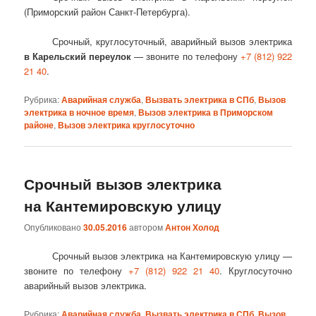
(Приморский район Санкт-Петербурга).
Срочный, круглосуточный, аварийный вызов электрика
в Карельский переулок
— звоните по телефону
+7 (812) 922
21 40
.
Рубрика:
Аварийная служба
,
Вызвать электрика в СПб
,
Вызов
электрика в ночное время
,
Вызов электрика в Приморском
районе
,
Вызов электрика круглосуточно
Срочный вызов электрика
на Кантемировскую улицу
Опубликовано
30.05.2016
автором
Антон Холод
Срочный вызов электрика на Кантемировскую улицу —
звоните по телефону
+7 (812) 922 21 40
. Круглосуточно
аварийный вызов электрика.
Рубрика:
Аварийная служба
,
Вызвать электрика в СПб
,
Вызов