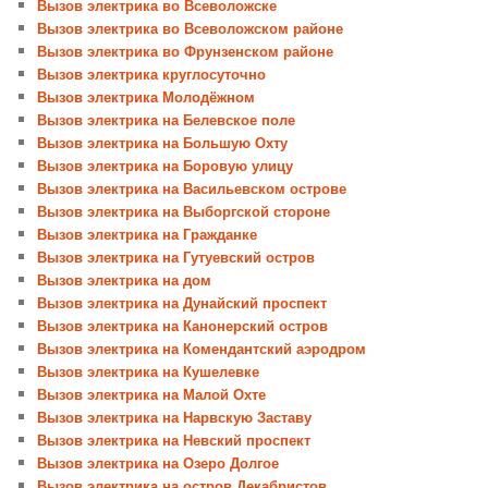
Вызов электрика во Всеволожске
Вызов электрика во Всеволожском районе
Вызов электрика во Фрунзенском районе
Вызов электрика круглосуточно
Вызов электрика Молодёжном
Вызов электрика на Белевское поле
Вызов электрика на Большую Охту
Вызов электрика на Боровую улицу
Вызов электрика на Васильевском острове
Вызов электрика на Выборгской стороне
Вызов электрика на Гражданке
Вызов электрика на Гутуевский остров
Вызов электрика на дом
Вызов электрика на Дунайский проспект
Вызов электрика на Канонерский остров
Вызов электрика на Комендантский аэродром
Вызов электрика на Кушелевке
Вызов электрика на Малой Охте
Вызов электрика на Нарвскую Заставу
Вызов электрика на Невский проспект
Вызов электрика на Озеро Долгое
Вызов электрика на остров Декабристов