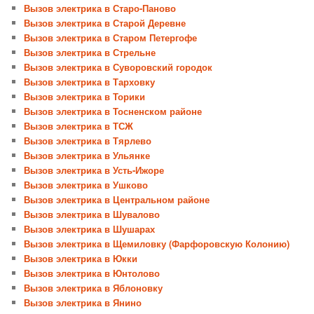
Вызов электрика в Старо-Паново
Вызов электрика в Старой Деревне
Вызов электрика в Старом Петергофе
Вызов электрика в Стрельне
Вызов электрика в Суворовский городок
Вызов электрика в Тарховку
Вызов электрика в Торики
Вызов электрика в Тосненском районе
Вызов электрика в ТСЖ
Вызов электрика в Тярлево
Вызов электрика в Ульянке
Вызов электрика в Усть-Ижоре
Вызов электрика в Ушково
Вызов электрика в Центральном районе
Вызов электрика в Шувалово
Вызов электрика в Шушарах
Вызов электрика в Щемиловку (Фарфоровскую Колонию)
Вызов электрика в Юкки
Вызов электрика в Юнтолово
Вызов электрика в Яблоновку
Вызов электрика в Янино