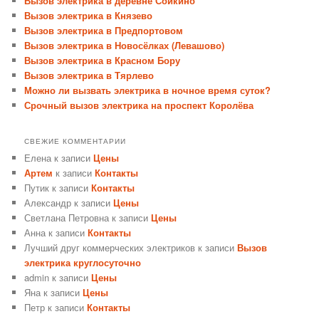
Вызов электрика в деревне Сойкино
Вызов электрика в Князево
Вызов электрика в Предпортовом
Вызов электрика в Новосёлках (Левашово)
Вызов электрика в Красном Бору
Вызов электрика в Тярлево
Можно ли вызвать электрика в ночное время суток?
Срочный вызов электрика на проспект Королёва
СВЕЖИЕ КОММЕНТАРИИ
Елена
к записи
Цены
Артем
к записи
Контакты
Путик
к записи
Контакты
Александр
к записи
Цены
Светлана Петровна
к записи
Цены
Анна
к записи
Контакты
Лучший друг коммерческих электриков
к записи
Вызов
электрика круглосуточно
admin
к записи
Цены
Яна
к записи
Цены
Петр
к записи
Контакты