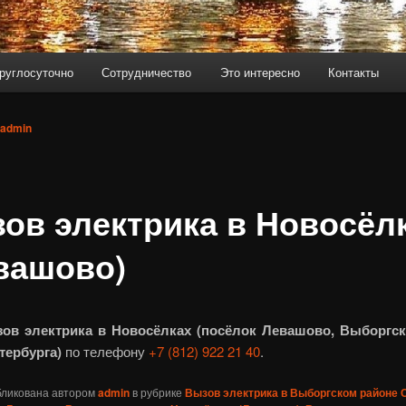
руглосуточно
Сотрудничество
Это интересно
Контакты
admin
ов электрика в Новосёл
вашово)
ов электрика в Новосёлках (посёлок Левашово, Выборгс
тербурга)
по телефону
+7 (812) 922 21 40
.
бликована автором
admin
в рубрике
Вызов электрика в Выборгском районе 