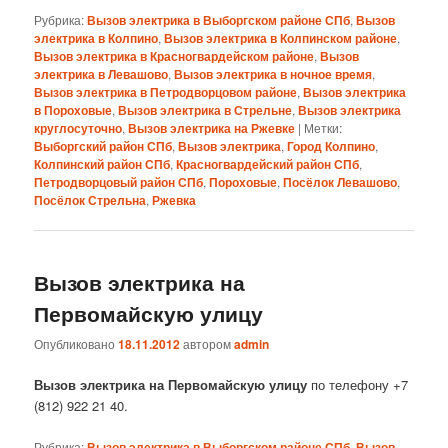
Рубрика:
Вызов электрика в Выборгском районе СПб
,
Вызов
электрика в Колпино
,
Вызов электрика в Колпинском районе
,
Вызов электрика в Красногвардейском районе
,
Вызов
электрика в Левашово
,
Вызов электрика в ночное время
,
Вызов электрика в Петродворцовом районе
,
Вызов электрика
в Пороховые
,
Вызов электрика в Стрельне
,
Вызов электрика
круглосуточно
,
Вызов электрика на Ржевке
|
Метки:
Выборгский район СПб
,
Вызов электрика
,
Город Колпино
,
Колпинский район СПб
,
Красногвардейский район СПб
,
Петродворцовый район СПб
,
Пороховые
,
Посёлок Левашово
,
Посёлок Стрельна
,
Ржевка
Вызов электрика на
Первомайскую улицу
Опубликовано
18.11.2012
автором
admin
Вызов электрика на Первомайскую улицу
по телефону +7
(812) 922 21 40.
Рубрика:
Вызов электрика в Выборгском районе СПб
,
Вызов