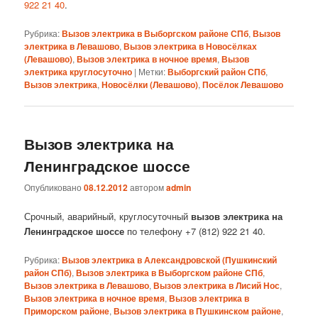
922 21 40
.
Рубрика:
Вызов электрика в Выборгском районе СПб
,
Вызов
электрика в Левашово
,
Вызов электрика в Новосёлках
(Левашово)
,
Вызов электрика в ночное время
,
Вызов
электрика круглосуточно
|
Метки:
Выборгский район СПб
,
Вызов электрика
,
Новосёлки (Левашово)
,
Посёлок Левашово
Вызов электрика на
Ленинградское шоссе
Опубликовано
08.12.2012
автором
admin
Срочный, аварийный, круглосуточный
вызов электрика на
Ленинградское шоссе
по телефону +7 (812) 922 21 40.
Рубрика:
Вызов электрика в Александровской (Пушкинский
район СПб)
,
Вызов электрика в Выборгском районе СПб
,
Вызов электрика в Левашово
,
Вызов электрика в Лисий Нос
,
Вызов электрика в ночное время
,
Вызов электрика в
Приморском районе
,
Вызов электрика в Пушкинском районе
,