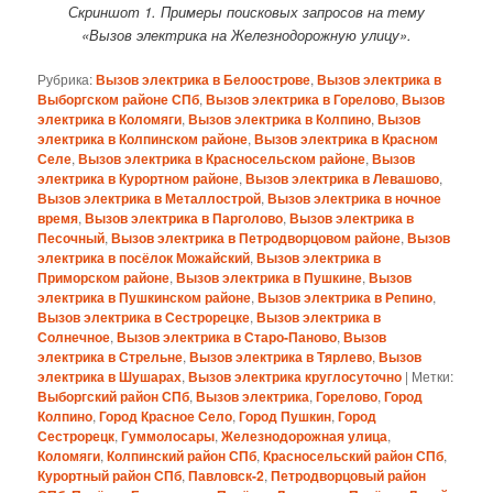
Скриншот 1. Примеры поисковых запросов на тему
«Вызов электрика на Железнодорожную улицу».
Рубрика:
Вызов электрика в Белоострове
,
Вызов электрика в
Выборгском районе СПб
,
Вызов электрика в Горелово
,
Вызов
электрика в Коломяги
,
Вызов электрика в Колпино
,
Вызов
электрика в Колпинском районе
,
Вызов электрика в Красном
Селе
,
Вызов электрика в Красносельском районе
,
Вызов
электрика в Курортном районе
,
Вызов электрика в Левашово
,
Вызов электрика в Металлострой
,
Вызов электрика в ночное
время
,
Вызов электрика в Парголово
,
Вызов электрика в
Песочный
,
Вызов электрика в Петродворцовом районе
,
Вызов
электрика в посёлок Можайский
,
Вызов электрика в
Приморском районе
,
Вызов электрика в Пушкине
,
Вызов
электрика в Пушкинском районе
,
Вызов электрика в Репино
,
Вызов электрика в Сестрорецке
,
Вызов электрика в
Солнечное
,
Вызов электрика в Старо-Паново
,
Вызов
электрика в Стрельне
,
Вызов электрика в Тярлево
,
Вызов
электрика в Шушарах
,
Вызов электрика круглосуточно
|
Метки:
Выборгский район СПб
,
Вызов электрика
,
Горелово
,
Город
Колпино
,
Город Красное Село
,
Город Пушкин
,
Город
Сестрорецк
,
Гуммолосары
,
Железнодорожная улица
,
Коломяги
,
Колпинский район СПб
,
Красносельский район СПб
,
Курортный район СПб
,
Павловск-2
,
Петродворцовый район