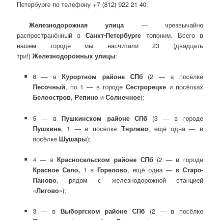
Петербурге по телефону +7 (812) 922 21 40.
Железнодорожная улица
— чрезвычайно
распространённый в
Санкт-Петербурге
топоним. Всего в
нашем городе мы насчитали 23 (двадцать
три!)
Железнодорожных улицы
:
6 — в
Курортном районе СПб
(2 — в посёлке
Песочный
, по 1 — в городе
Сестрорецке
и посёлках
Белоостров
,
Репино
и
Солнечное
);
5 — в
Пушкинском районе СПб
(3 — в городе
Пушкине
, 1 — в посёлке
Тярлево
, ещё одна — в
посёлке
Шушары
);
4 — в
Красносельском районе СПб
(2 — в городе
Красное Село,
1 в
Горелово
, ещё одна — в
Старо-
Паново
, рядом с железнодорожной станцией
«
Лигово
»);
3 — в
Выборгском районе СПб
(2 — в посёлке