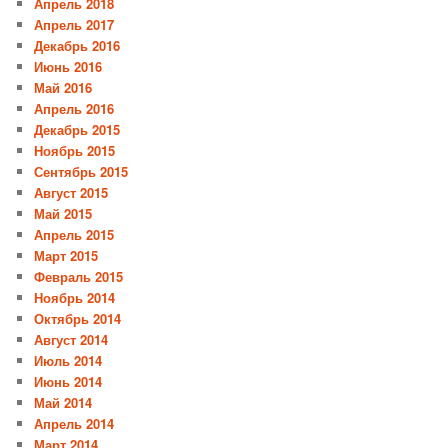
Апрель 2018
Апрель 2017
Декабрь 2016
Июнь 2016
Май 2016
Апрель 2016
Декабрь 2015
Ноябрь 2015
Сентябрь 2015
Август 2015
Май 2015
Апрель 2015
Март 2015
Февраль 2015
Ноябрь 2014
Октябрь 2014
Август 2014
Июль 2014
Июнь 2014
Май 2014
Апрель 2014
Март 2014