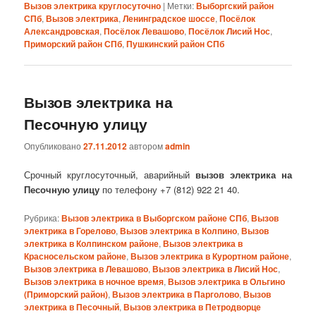
Вызов электрика круглосуточно
|
Метки:
Выборгский район
СПб
,
Вызов электрика
,
Ленинградское шоссе
,
Посёлок
Александровская
,
Посёлок Левашово
,
Посёлок Лисий Нос
,
Приморский район СПб
,
Пушкинский район СПб
Вызов электрика на
Песочную улицу
Опубликовано
27.11.2012
автором
admin
Срочный круглосуточный, аварийный
вызов электрика на
Песочную улицу
по телефону +7 (812) 922 21 40.
Рубрика:
Вызов электрика в Выборгском районе СПб
,
Вызов
электрика в Горелово
,
Вызов электрика в Колпино
,
Вызов
электрика в Колпинском районе
,
Вызов электрика в
Красносельском районе
,
Вызов электрика в Курортном районе
,
Вызов электрика в Левашово
,
Вызов электрика в Лисий Нос
,
Вызов электрика в ночное время
,
Вызов электрика в Ольгино
(Приморский район)
,
Вызов электрика в Парголово
,
Вызов
электрика в Песочный
,
Вызов электрика в Петродворце