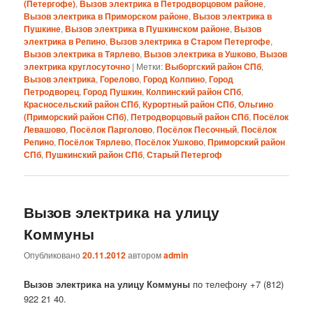
(Петергофе)
,
Вызов электрика в Петродворцовом районе
,
Вызов электрика в Приморском районе
,
Вызов электрика в
Пушкине
,
Вызов электрика в Пушкинском районе
,
Вызов
электрика в Репино
,
Вызов электрика в Старом Петергофе
,
Вызов электрика в Тярлево
,
Вызов электрика в Ушково
,
Вызов
электрика круглосуточно
|
Метки:
Выборгский район СПб
,
Вызов электрика
,
Горелово
,
Город Колпино
,
Город
Петродворец
,
Город Пушкин
,
Колпинский район СПб
,
Красносельский район СПб
,
Курортный район СПб
,
Ольгино
(Приморский район СПб)
,
Петродворцовый район СПб
,
Посёлок
Левашово
,
Посёлок Парголово
,
Посёлок Песочный
,
Посёлок
Репино
,
Посёлок Тярлево
,
Посёлок Ушково
,
Приморский район
СПб
,
Пушкинский район СПб
,
Старый Петергоф
Вызов электрика на улицу
Коммуны
Опубликовано
20.11.2012
автором
admin
Вызов электрика на улицу Коммуны
по телефону +7 (812)
922 21 40.