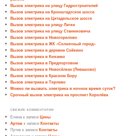
Вызов электрика на улицу Гидростроителей
Вызов электрика на Кронштадтское шоссе
Вызов электрика на Цитадельское шоссе
Вызов электрика на улицу Литке
Вызов электрика на улицу Станюковича
Вызов электрика в Новогорелово
Вызов электрика в ЖК «Солнечный город»
Вызов электрика в деревне Сойкино
Вызов электрика в Князево
Вызов электрика в Предпортовом
Вызов электрика в Новосёлках (Левашово)
Вызов электрика в Красном Бору
Вызов электрика в Тярлево
Можно ли вызвать электрика в ночное время суток?
Срочный вызов электрика на проспект Королёва
СВЕЖИЕ КОММЕНТАРИИ
Елена
к записи
Цены
Артем
к записи
Контакты
Путик
к записи
Контакты
Александр
к записи
Цены