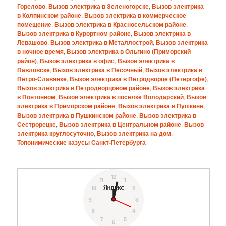
Горелово
,
Вызов электрика в Зеленогорске
,
Вызов электрика
в Колпинском районе
,
Вызов электрика в коммерческое
помещение
,
Вызов электрика в Красносельском районе
,
Вызов электрика в Курортном районе
,
Вызов электрика в
Левашово
,
Вызов электрика в Металлострой
,
Вызов электрика
в ночное время
,
Вызов электрика в Ольгино (Приморский
район)
,
Вызов электрика в офис
,
Вызов электрика в
Павловске
,
Вызов электрика в Песочный
,
Вызов электрика в
Петро-Славянке
,
Вызов электрика в Петродворце (Петергофе)
,
Вызов электрика в Петродворцовом районе
,
Вызов электрика
в Понтонном
,
Вызов электрика в посёлке Володарский
,
Вызов
электрика в Приморском районе
,
Вызов электрика в Пушкине
,
Вызов электрика в Пушкинском районе
,
Вызов электрика в
Сестрорецке
,
Вызов электрика в Центральном районе
,
Вызов
электрика круглосуточно
,
Вызов электрика на дом
,
Топонимические казусы Санкт-Петербурга