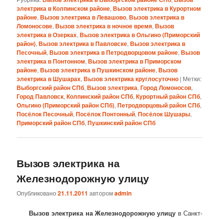
электрика в Колпинском районе
,
Вызов электрика в Курортном
районе
,
Вызов электрика в Левашово
,
Вызов электрика в
Ломоносове
,
Вызов электрика в ночное время
,
Вызов
электрика в Озерках
,
Вызов электрика в Ольгино (Приморский
район)
,
Вызов электрика в Павловске
,
Вызов электрика в
Песочный
,
Вызов электрика в Петродворцовом районе
,
Вызов
электрика в Понтонном
,
Вызов электрика в Приморском
районе
,
Вызов электрика в Пушкинском районе
,
Вызов
электрика в Шушарах
,
Вызов электрика круглосуточно
|
Метки:
Выборгский район СПб
,
Вызов электрика
,
Город Ломоносов
,
Город Павловск
,
Колпинский район СПб
,
Курортный район СПб
,
Ольгино (Приморский район СПб)
,
Петродворцовый район СПб
,
Посёлок Песочный
,
Посёлок Понтонный
,
Посёлок Шушары
,
Приморский район СПб
,
Пушкинский район СПб
Вызов электрика на
Железнодорожную улицу
Опубликовано
21.11.2011
автором
admin
Вызов электрика на Железнодорожную улицу
в Санкт-