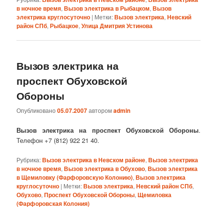
в ночное время
,
Вызов электрика в Рыбацком
,
Вызов
электрика круглосуточно
|
Метки:
Вызов электрика
,
Невский
район СПб
,
Рыбацкое
,
Улица Дмитрия Устинова
Вызов электрика на
проспект Обуховской
Обороны
Опубликовано
05.07.2007
автором
admin
Вызов электрика на проспект Обуховской Обороны
.
Телефон +7 (812)
922
21
40.
Рубрика:
Вызов электрика в Невском районе
,
Вызов электрика
в ночное время
,
Вызов электрика в Обухово
,
Вызов электрика
в Щемиловку (Фарфоровскую Колонию)
,
Вызов электрика
круглосуточно
|
Метки:
Вызов электрика
,
Невский район СПб
,
Обухово
,
Проспект Обуховской Обороны
,
Щемиловка
(Фарфоровская Колония)