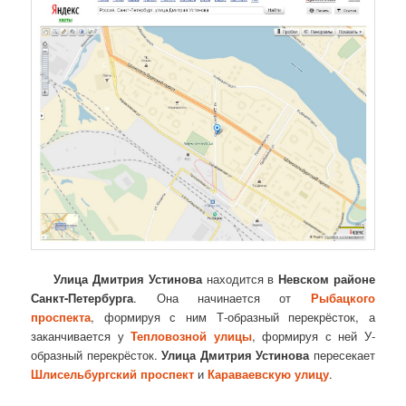
Улица Дмитрия Устинова
находится в
Невском районе
Санкт-Петербурга
. Она начинается от
Рыбацкого
проспекта
, формируя с ним Т-образный перекрёсток, а
заканчивается у
Тепловозной улицы
, формируя с ней У-
образный перекрёсток.
Улица Дмитрия Устинова
пересекает
Шлисельбургский проспект
и
Караваевскую улицу
.