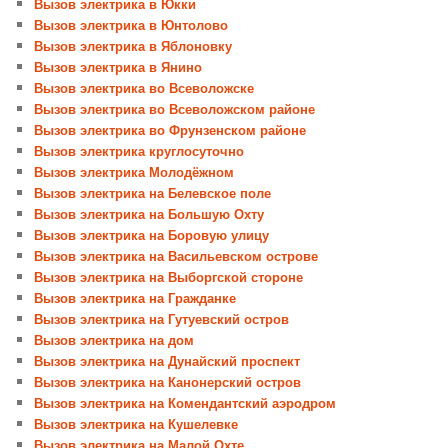
Вызов электрика в Юкки
Вызов электрика в Юнтолово
Вызов электрика в Яблоновку
Вызов электрика в Янино
Вызов электрика во Всеволожске
Вызов электрика во Всеволожском районе
Вызов электрика во Фрунзенском районе
Вызов электрика круглосуточно
Вызов электрика Молодёжном
Вызов электрика на Белевское поле
Вызов электрика на Большую Охту
Вызов электрика на Боровую улицу
Вызов электрика на Васильевском острове
Вызов электрика на Выборгской стороне
Вызов электрика на Гражданке
Вызов электрика на Гутуевский остров
Вызов электрика на дом
Вызов электрика на Дунайский проспект
Вызов электрика на Канонерский остров
Вызов электрика на Комендантский аэродром
Вызов электрика на Кушелевке
Вызов электрика на Малой Охте