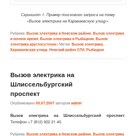
Скриншот 1. Пример поискового запроса на тему
«Вызов электрика на Караваевскую улицу».
Рубрика:
Вызов электрика в Невском районе
,
Вызов электрика
в ночное время
,
Вызов электрика в Рыбацком
,
Вызов
электрика круглосуточно
|
Метки:
Вызов электрика
,
Караваевская улица
,
Невский район СПб
,
Рыбацкое
Вызов электрика на
Шлиссельбургский
проспект
Опубликовано
05.07.2007
автором
admin
Вызов электрика на Шлиссельбургский проспект
.
Телефон +7 (812) 922 21 40.
Рубрика:
Вызов электрика в Невском районе
,
Вызов электрика