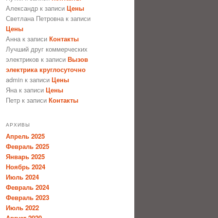
Александр
к записи
Цены
Светлана Петровна
к записи
Цены
Анна
к записи
Контакты
Лучший друг коммерческих
электриков
к записи
Вызов
электрика круглосуточно
admin
к записи
Цены
Яна
к записи
Цены
Петр
к записи
Контакты
АРХИВЫ
Апрель 2025
Февраль 2025
Январь 2025
Ноябрь 2024
Июль 2024
Февраль 2024
Февраль 2023
Июль 2022
Август 2020