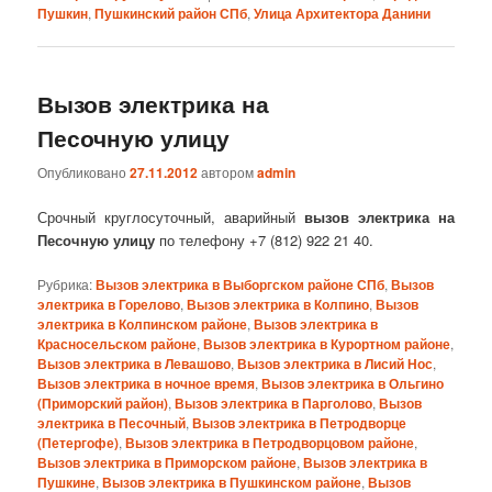
Пушкин
,
Пушкинский район СПб
,
Улица Архитектора Данини
Вызов электрика на
Песочную улицу
Опубликовано
27.11.2012
автором
admin
Срочный круглосуточный, аварийный
вызов электрика на
Песочную улицу
по телефону +7 (812) 922 21 40.
Рубрика:
Вызов электрика в Выборгском районе СПб
,
Вызов
электрика в Горелово
,
Вызов электрика в Колпино
,
Вызов
электрика в Колпинском районе
,
Вызов электрика в
Красносельском районе
,
Вызов электрика в Курортном районе
,
Вызов электрика в Левашово
,
Вызов электрика в Лисий Нос
,
Вызов электрика в ночное время
,
Вызов электрика в Ольгино
(Приморский район)
,
Вызов электрика в Парголово
,
Вызов
электрика в Песочный
,
Вызов электрика в Петродворце
(Петергофе)
,
Вызов электрика в Петродворцовом районе
,
Вызов электрика в Приморском районе
,
Вызов электрика в
Пушкине
,
Вызов электрика в Пушкинском районе
,
Вызов