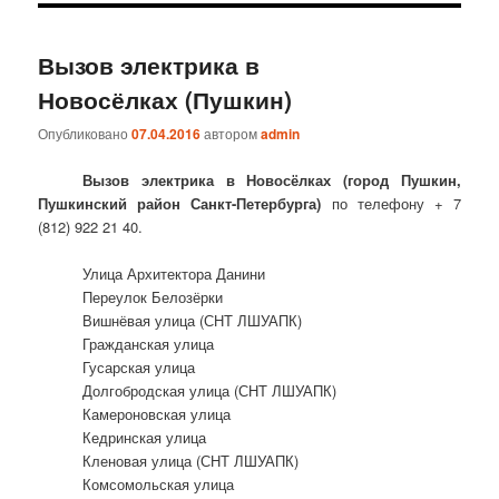
Вызов электрика в
Новосёлках (Пушкин)
Опубликовано
07.04.2016
автором
admin
Вызов электрика в Новосёлках (город Пушкин,
Пушкинский район Санкт-Петербурга)
по телефону + 7
(812) 922 21 40.
Улица Архитектора Данини
Переулок Белозёрки
Вишнёвая улица (СНТ ЛШУАПК)
Гражданская улица
Гусарская улица
Долгобродская улица (СНТ ЛШУАПК)
Камероновская улица
Кедринская улица
Кленовая улица (СНТ ЛШУАПК)
Комсомольская улица