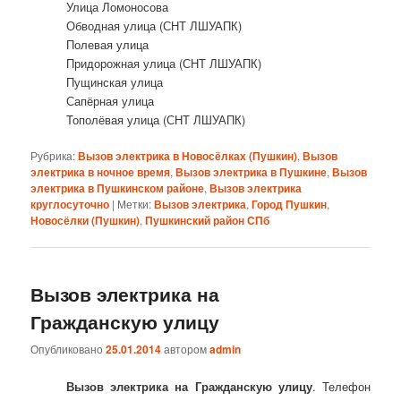
Улица Ломоносова
Обводная улица (СНТ ЛШУАПК)
Полевая улица
Придорожная улица (СНТ ЛШУАПК)
Пущинская улица
Сапёрная улица
Тополёвая улица (СНТ ЛШУАПК)
Рубрика:
Вызов электрика в Новосёлках (Пушкин)
,
Вызов
электрика в ночное время
,
Вызов электрика в Пушкине
,
Вызов
электрика в Пушкинском районе
,
Вызов электрика
круглосуточно
|
Метки:
Вызов электрика
,
Город Пушкин
,
Новосёлки (Пушкин)
,
Пушкинский район СПб
Вызов электрика на
Гражданскую улицу
Опубликовано
25.01.2014
автором
admin
Вызов электрика на Гражданскую улицу
. Телефон