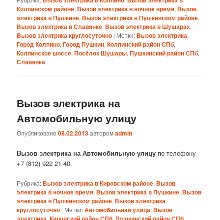
Вызов электрика в Колпино
Вызов электрика в
Колпинском районе
,
Вызов электрика в ночное время
,
Вызов
электрика в Пушкине
,
Вызов электрика в Пушкинском районе
,
Вызов электрика в Славянке
,
Вызов электрика в Шушарах
,
Вызов электрика круглосуточно
|
Метки:
Вызов электрика
,
Город Колпино
,
Город Пушкин
,
Колпинский район СПб
,
Колпинское шоссе
,
Посёлок Шушары
,
Пушкинский район СПб
,
Славянка
Вызов электрика на
Автомобильную улицу
Опубликовано
08.02.2013
автором
admin
Вызов электрика на Автомобильную улицу
по телефону
+7 (812) 922 21 40.
Рубрика:
Вызов электрика в Кировском районе
,
Вызов
электрика в ночное время
,
Вызов электрика в Пушкине
,
Вызов
электрика в Пушкинском районе
,
Вызов электрика
круглосуточно
|
Метки:
Автомобильная улица
,
Вызов
электрика
,
Кировский район СПб
,
Пушкинский район СПб