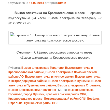
Опубликовано
16.03.2013
автором
admin
Вызов электрика на Красносельское шоссе
— срочно,
круглосуточно (24 часа). Вызов электрика по телефону +7
(812) 922 21 40.
Скриншот 1. Пример поискового запроса на тему
«Вызов электрика на Красносельское шоссе».
Рубрика:
Вызов электрика в Горелово
,
Вызов электрика в
Красносельском районе
,
Вызов электрика в Ломоносовском
районе ЛО
,
Вызов электрика в ночное время
,
Вызов электрика
в Петродворцовом районе
,
Вызов электрика в Пушкине
,
Вызов
электрика в Пушкинском районе
,
Вызов электрика в Стрельне
,
Вызов электрика круглосуточно
|
Метки:
Вызов электрика
,
Горелово
,
Город Пушкин
,
Красносельский район СПб
,
Красносельское шоссе
,
Петродворцовый район СПб
,
Посёлок
Стрельна
,
Пушкинский район СПб