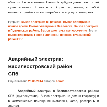
области. Не все жители Санкт-Петербурга даже знают о её
существовании. Но она есть! А раз так, значит, в любой
момент в Грачёвке могут потребоваться услуги электрика.
Рубрика:
Вызов электрика в Грачёвке
,
Вызов электрика в
ночное время
,
Вызов электрика в Павловске
,
Вызов электрика
в Пушкинском районе
,
Вызов электрика круглосуточно
|
Метки:
Вызов электрика
,
Город Павловск
,
Грачёвка
,
Пушкинский
район СПб
Аварийный электрик:
Василеостровский район
СПб
Опубликовано
23.08.2014
автором
admin
Аварийный электрик в Василеостровском районе
СПб
(круглосуточно). Вызов электрика на дом (в квартиру) и
в коммерческие помещения (магазины, кафе, рестораны и
другие).