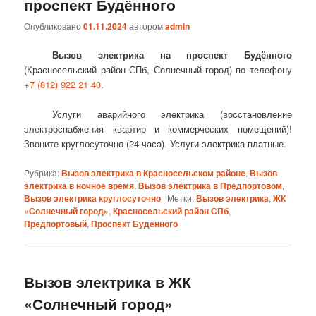
проспект Будённого
Опубликовано
01.11.2024
автором
admin
Вызов электрика на проспект Будённого
(Красносельский район СПб, Солнечный город) по телефону
+7 (812) 922 21 40
.
Услуги аварийного электрика (восстановление
электроснабжения квартир и коммерческих помещений)!
Звоните круглосуточно (24 часа). Услуги электрика платные.
Рубрика:
Вызов электрика в Красносельском районе
,
Вызов
электрика в ночное время
,
Вызов электрика в Предпортовом
,
Вызов электрика круглосуточно
|
Метки:
Вызов электрика
,
ЖК
«Солнечный город»
,
Красносельский район СПб
,
Предпортовый
,
Проспект Будённого
Вызов электрика в ЖК
«Солнечный город»