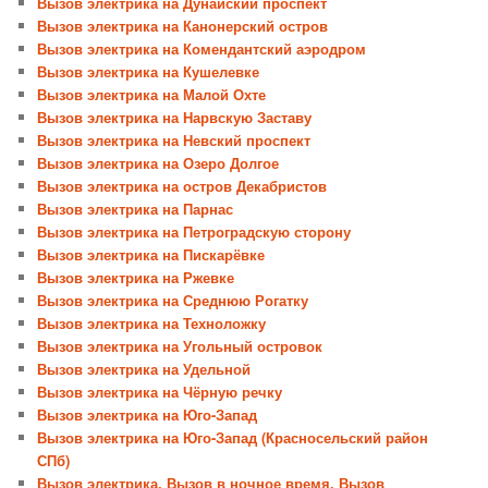
Вызов электрика на Дунайский проспект
Вызов электрика на Канонерский остров
Вызов электрика на Комендантский аэродром
Вызов электрика на Кушелевке
Вызов электрика на Малой Охте
Вызов электрика на Нарвскую Заставу
Вызов электрика на Невский проспект
Вызов электрика на Озеро Долгое
Вызов электрика на остров Декабристов
Вызов электрика на Парнас
Вызов электрика на Петроградскую сторону
Вызов электрика на Пискарёвке
Вызов электрика на Ржевке
Вызов электрика на Среднюю Рогатку
Вызов электрика на Техноложку
Вызов электрика на Угольный островок
Вызов электрика на Удельной
Вызов электрика на Чёрную речку
Вызов электрика на Юго-Запад
Вызов электрика на Юго-Запад (Красносельский район
СПб)
Вызов электрика, Вызов в ночное время, Вызов