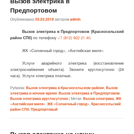
Вызов электрика в
Предпортовом
Опубликовано
03.03.2019
автором
admin
Вызов электрика в Предпортовом (Красносельский
район СПб)
по телефону
+7 (812) 922 21 40
.
ЖК «Солнечный город», «Английская миля».
Услуги аварийного электрика (восстановление
электроснабжения объекта). Звоните круглосуточно (24
часа). Услуги электрика платные.
Рубрика:
Вызов электрика в Красносельском районе
,
Вызов
электрика в ночное время
,
Вызов электрика в Предпортовом
,
Вызов электрика круглосуточно
|
Метки:
Вызов электрика
,
ЖК
«Английская миля»
,
ЖК «Солнечный город»
,
Красносельский
район СПб
,
Предпортовый
Вызов электрика на улицу