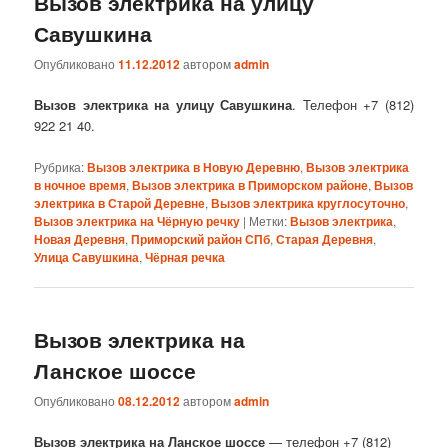
Вызов электрика на улицу
Савушкина
Опубликовано
11.12.2012
автором
admin
Вызов электрика на улицу Савушкина
. Телефон +7 (812)
922 21 40.
Рубрика:
Вызов электрика в Новую Деревню
,
Вызов электрика
в ночное время
,
Вызов электрика в Приморском районе
,
Вызов
электрика в Старой Деревне
,
Вызов электрика круглосуточно
,
Вызов электрика на Чёрную речку
|
Метки:
Вызов электрика
,
Новая Деревня
,
Приморский район СПб
,
Старая Деревня
,
Улица Савушкина
,
Чёрная речка
Вызов электрика на
Ланское шоссе
Опубликовано
08.12.2012
автором
admin
Вызов электрика на Ланское шоссе
— телефон +7 (812)