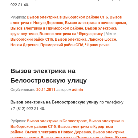
922 21 40.
Рубрика:
Вызов электрика в Выборгском районе СПб
,
Вызов
электрика в Новую Деревню
,
Вызов электрика в ночное время
,
Вызов электрика в Приморском районе
,
Вызов электрика
круглосуточно
,
Вызов электрика на Чёрную речку
|
Метки:
Выборгский район СПб
,
Вызов электрика
,
Ланское шоссе
,
Новая Деревня
,
Приморский район СПб
,
Чёрная речка
Вызов электрика на
Белоостровскую улицу
Опубликовано
20.11.2011
автором
admin
Вызов электрика на Белоостровскую улицу
по телефону
+7 (812) 922 21 40.
Рубрика:
Вызов электрика в Белоострове
,
Вызов электрика в
Выборгском районе СПб
,
Вызов электрика в Курортном
районе
,
Вызов электрика в Новую Деревню
,
Вызов электрика
в ночное время
,
Вызов электрика в Приморском районе
,
Вызов