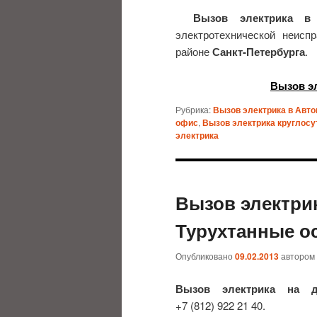
Вызов электрика в
электротехнической неисп
районе
Санкт-Петербурга
.
Вызов э
Рубрика:
Вызов электрика в Авто
офис
,
Вызов электрика круглосу
электрика
Вызов электрик
Турухтанные о
Опубликовано
09.02.2013
автором
Вызов электрика на 
+7 (812) 922 21 40.