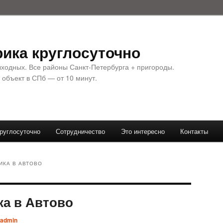
ика круглосуточно
ыходных. Все районы Санкт-Петербурга + пригороды.
 объект в СПб — от 10 минут.
руглосуточно
Сотрудничество
Это интересно
Контакты
ИКА В АВТОВО
ка в Автово
admin