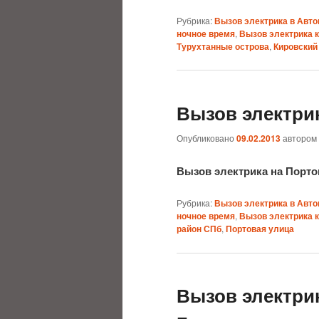
Рубрика:
Вызов электрика в Авто
ночное время
,
Вызов электрика 
Турухтанные острова
,
Кировский
Вызов электри
Опубликовано
09.02.2013
автором
Вызов электрика на Порт
Рубрика:
Вызов электрика в Авто
ночное время
,
Вызов электрика 
район СПб
,
Портовая улица
Вызов электри