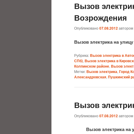
Вызов электрик
Возрождения
Опубликовано
07.08.2012
автором
Вызов электрика на улиц
Рубрика:
Вызов электрика в Авто
СПб)
,
Вызов электрика в Кировс
Колпинском районе
,
Вызов элект
Метки:
Вызов электрика
,
Город К
Александровская
,
Пушкинский р
Вызов электри
Опубликовано
07.08.2012
автором
Вызов электрика на 