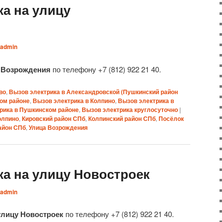
а на улицу
admin
у Возрождения
по телефону +7 (812) 922 21 40.
во
,
Вызов электрика в Александровской (Пушкинский район
ком районе
,
Вызов электрика в Колпино
,
Вызов электрика в
рика в Пушкинском районе
,
Вызов электрика круглосуточно
|
олпино
,
Кировский район СПб
,
Колпинский район СПб
,
Посёлок
айон СПб
,
Улица Возрождения
ка на улицу Новостроек
admin
улицу Новостроек
по телефону +7 (812) 922 21 40.