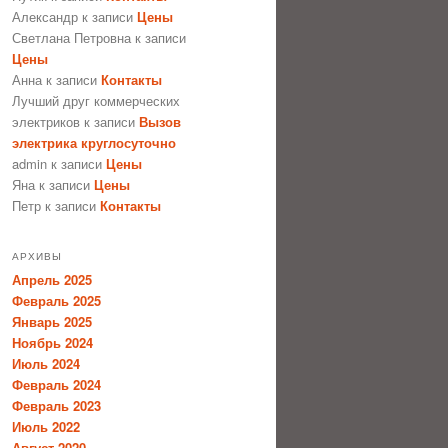
Александр
к записи
Цены
Светлана Петровна
к записи
Цены
Анна
к записи
Контакты
Лучший друг коммерческих
электриков
к записи
Вызов
электрика круглосуточно
admin
к записи
Цены
Яна
к записи
Цены
Петр
к записи
Контакты
АРХИВЫ
Апрель 2025
Февраль 2025
Январь 2025
Ноябрь 2024
Июль 2024
Февраль 2024
Февраль 2023
Июль 2022
Август 2020