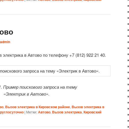
тово
admin
электрика в Автово по телефону +7 (812) 922 21 40.
. Пример поискового запроса на тему
«Электрик в Автово».
во
,
Вызов электрика в Кировском районе
,
Вызов электрика в
круглосуточно
|
Метки:
Автово
,
Вызов электрика
,
Кировский