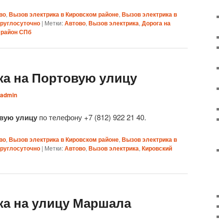
во
,
Вызов электрика в Кировском районе
,
Вызов электрика в
круглосуточно
|
Метки:
Автово
,
Вызов электрика
,
Дорога на
 район СПб
ка на Портовую улицу
admin
овую улицу
по телефону +7 (812) 922 21 40.
во
,
Вызов электрика в Кировском районе
,
Вызов электрика в
круглосуточно
|
Метки:
Автово
,
Вызов электрика
,
Кировский
ка на улицу Маршала