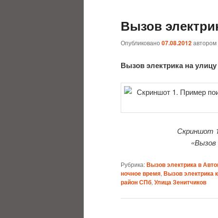
Вызов электрик
Опубликовано
07.08.2012
автором
Вызов электрика на улицу
Скриншот 1
«Вызов 
Рубрика:
Вызов электрика в Авто
ночное время
,
Вызов электрика 
район СПб
,
Улица Зенитчиков