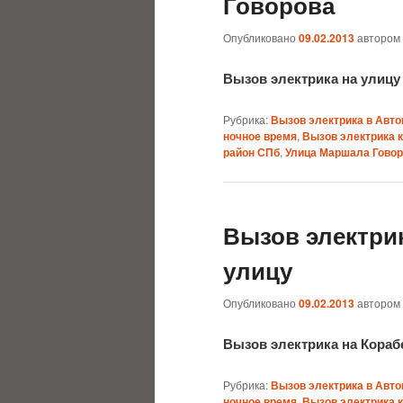
Говорова
Опубликовано
09.02.2013
автором
Вызов электрика на улиц
Рубрика:
Вызов электрика в Авто
ночное время
,
Вызов электрика 
район СПб
,
Улица Маршала Гово
Вызов электри
улицу
Опубликовано
09.02.2013
автором
Вызов электрика на Кора
Рубрика:
Вызов электрика в Авто
ночное время
,
Вызов электрика 