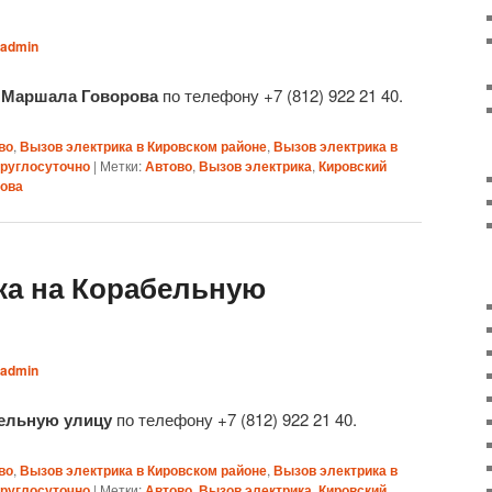
admin
у Маршала Говорова
по телефону +7 (812) 922 21 40.
во
,
Вызов электрика в Кировском районе
,
Вызов электрика в
круглосуточно
|
Метки:
Автово
,
Вызов электрика
,
Кировский
рова
ка на Корабельную
admin
бельную улицу
по телефону +7 (812) 922 21 40.
во
,
Вызов электрика в Кировском районе
,
Вызов электрика в
круглосуточно
|
Метки:
Автово
,
Вызов электрика
,
Кировский