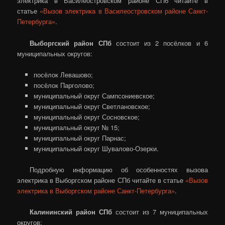
электрика в Василеостровском районе СПб читайте в
статье
«Вызов электрика в Василеостровском районе Санкт-
Петербурга»
.
Выборгский район СПб
состоит из 2 посёлков и 6
муниципальных округов:
посёлок Левашово;
посёлок Парголово;
муниципальный округ Сампсониевское;
муниципальный округ Светлановское;
муниципальный округ Сосновское;
муниципальный округ № 15;
муниципальный округ Парнас;
муниципальный округ Шувалово-Озерки.
Подробную информацию об особенностях вызова
электрика в Выборгском районе СПб читайте в статье
«Вызов
электрика в Выборгском районе Санкт-Петербурга»
.
Калининский район СПб
состоит из 7 муниципальных
округов: