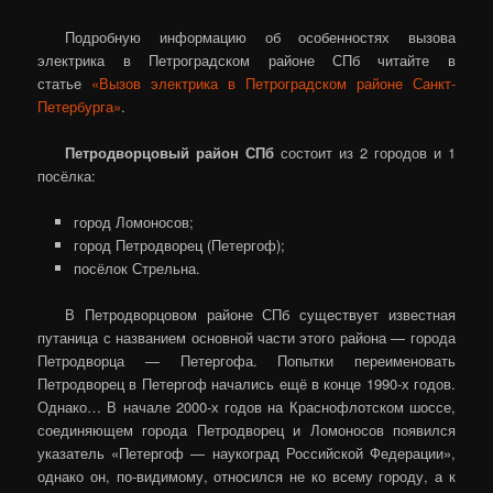
Подробную информацию об особенностях вызова
электрика в Петроградском районе СПб читайте в
статье
«Вызов электрика в Петроградском районе Санкт-
Петербурга»
.
Петродворцовый район СПб
состоит из 2 городов и 1
посёлка:
город Ломоносов;
город Петродворец (Петергоф);
посёлок Стрельна.
В Петродворцовом районе СПб существует известная
путаница с названием основной части этого района — города
Петродворца — Петергофа. Попытки переименовать
Петродворец в Петергоф начались ещё в конце 1990-х годов.
Однако… В начале 2000-х годов на Краснофлотском шоссе,
соединяющем города Петродворец и Ломоносов появился
указатель «Петергоф — наукоград Российской Федерации»,
однако он, по-видимому, относился не ко всему городу, а к