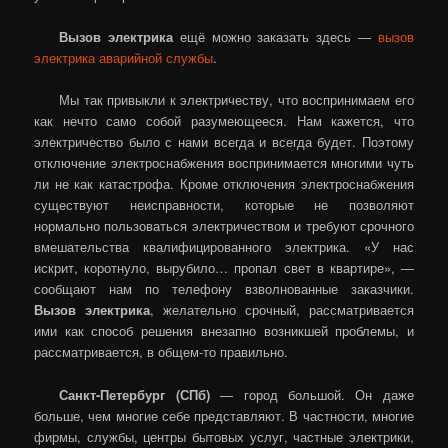
Вызов электрика
ещё можно заказать здесь —
вызов
электрика аварийной службы
.
Мы так привыкли к электричеству, что воспринимаем его
как нечто само собой разумеющееся. Нам кажется, что
электричество было с нами всегда и всегда будет. Поэтому
отключение электроснабжения воспринимается многими чуть
ли не как катастрофа. Кроме отключения электроснабжения
существуют неисправности, которые не позволяют
нормально пользоваться электричеством и требуют срочного
вмешательства квалифицированного электрика. «У нас
искрит, коротнуло, вырубило… пропал свет в квартире», —
сообщают нам по телефону взволнованные заказчики.
Вызов электрика
, желательно срочный, рассматривается
ими как способ решения внезапно возникшей проблемы, и
рассматривается, в общем-то правильно.
Санкт-Петербург (СПб)
— город большой. Он даже
больше, чем многие себе представляют. В частности, многие
фирмы, службы, центры бытовых услуг, частные электрики,