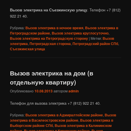
Вызов электрика на Съезжинскую улицу
. Телефон +7 (812)
922 21 40.
Рубрика:
Вызов электрика в ночное время
,
Вызов электрика в
Петроградском районе
,
Вызов электрика круглосуточно
,
Вызов электрика на Петроградскую сторону
|
Метки:
Вызов
электрика
,
Петроградская сторона
,
Петроградский район СПб
,
Съезжинская улица
Вызов электрика на дом (в
отдельную квартиру)
Опубликовано
10.08.2013
автором
admin
Телефон для вызова электрика +7 (812) 922 21 40.
Рубрика:
Вызов электрика в Адмиралтейском районе
,
Вызов
электрика в Василеостровском районе
,
Вызов электрика в
Выборгском районе СПб
,
Вызов электрика в Калининском
районе
,
Вызов электрика в Кировском районе
,
Вызов