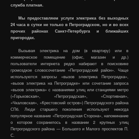
служба платная.
Мы предоставляем услуги электрика без выходных
24 часа в сутки не только в Петроградском, но и во всех
прочих районах Санкт-Петербурга и ближайших
пригородах.
Вызывая электрика на дом (в квартиру) или в
коммерческое помещение (офис, магазин и др.)
пользователи интернета редко набирают в поисковике
громоздкое словосочетание «Петроградский район». Чаще
используются запросы «вызов электрика Петроградка»,
«вызов электрика на Петроградке» или сочетание запроса
«вызов электрика» с названиями улиц или станциями метро
(«Горьковская», «Петроградская», «Спортивная»,
«Чкаловская», «Крестовский остров») Петроградского района
СПб. Люди старшего поколения используют некогда
популярное название «Петроградская Сторона», напоминание
о котором сохранилось в названии 2 крупных улиц
Петроградского района — Большого и Малого проспектов П.
С.