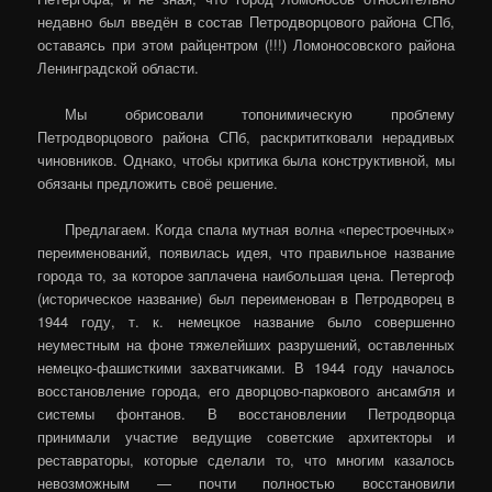
недавно был введён в состав Петродворцового района СПб,
оставаясь при этом райцентром (!!!) Ломоносовского района
Ленинградской области.
Мы обрисовали топонимическую проблему
Петродворцового района СПб, раскрититковали нерадивых
чиновников. Однако, чтобы критика была конструктивной, мы
обязаны предложить своё решение.
Предлагаем. Когда спала мутная волна «перестроечных»
переименований, появилась идея, что правильное название
города то, за которое заплачена наибольшая цена. Петергоф
(историческое название) был переименован в Петродворец в
1944 году, т. к. немецкое название было совершенно
неуместным на фоне тяжелейших разрушений, оставленных
немецко-фашисткими захватчиками. В 1944 году началось
восстановление города, его дворцово-паркового ансамбля и
системы фонтанов. В восстановлении Петродворца
принимали участие ведущие советские архитекторы и
реставраторы, которые сделали то, что многим казалось
невозможным — почти полностью восстановили