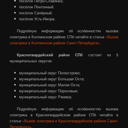
посёлок Петро-Славянка;
посёлок Понтонный;
посёлок Сапёрный;
посёлок Усть-Ижора.
Подробную информацию об особенностях вызова
электрика в Колпинском районе СПб читайте в статье
«Вызов
электрика в Колпинском районе Санкт-Петербурга»
.
Красногвардейский район СПб
состоит из 5
муниципальных округов:
муниципальный округ Полюстрово;
муниципальный округ Большая Охта;
муниципальный округ Малая Охта;
муниципальный округ Пороховые;
муниципальный округ Ржевка;
Подробную информацию об особенностях вызова
электрика в Красногвардейском районе СПб читайте в
статье
«Вызов электрика в Красногвардейском районе Санкт-
Петербурга»
.