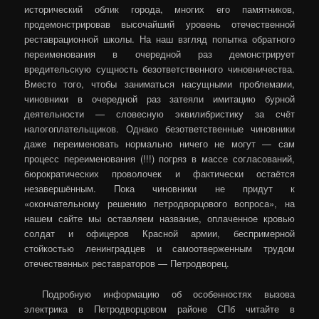
исторический облик города, многих его памятников,
продемонстрировав высочайший уровень отечественной
реставрационной школы. На наш взгляд попытка обратного
переименования в очередной раз демонстрирует
вредительскую сущность безответственного чиновничества.
Вместо того, чтобы заниматься насущными проблемами,
чиновники в очередной раз затеяли имитацию бурной
деятельности — словесную эквилибристику за счёт
налогоплательщиков. Однако безответственные чиновники
даже переименовать нормально ничего не могут — сам
процесс переименования (!!!) погряз в массе согласований,
бюрократических проволочек и фактически остаётся
незавершённым. Пока чиновники не придут к
«окончательному решению петродворцового вопроса», на
нашем сайте мы оставляем название, оплаченное кровью
солдат и офицеров Красной армии, беспримерной
стойкостью ленинградцев и самоотверженным трудом
отечественных реставраторов — Петродворец.
Подробную информацию об особенностях вызова
электрика в Петродворцовом районе СПб читайте в