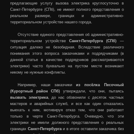
предлагающие услугу вызова электрика круглосуточно в
Санкт-Петербурге (СПб), не имеют полного представления о
реальном размере, границах и административно-
территориальном устройстве нашего города.
Отсутствие единого представления об административно-
территориальном устройстве
Санкт-Петербурга (СПб)
—
ситуация далеко не безобидная. Вследствие различного
понимания этого вопроса заказчиками и подрядчиками (в
данной статье в качестве подрядчиков рассматриваются
электрики) часто буквально на пустом месте возникают
никому не нужные конфликты.
Например, наши заказчики
из посёлка Песочный
(Курортный район СПб)
утверждали, что они, пытаясь
вызвать электрика
, до нас обзвонили с десяток частных
мастеров и аварийных служб, и все как один отказались
выехать к ним, мотивируя отказ тем, что они работают
только в черте Санкт-Петербурга. Очевидно, что эти
электрики не имели должного представления о реальных
границах
Санкт-Петербурга
и в итоге оставили заказчика без