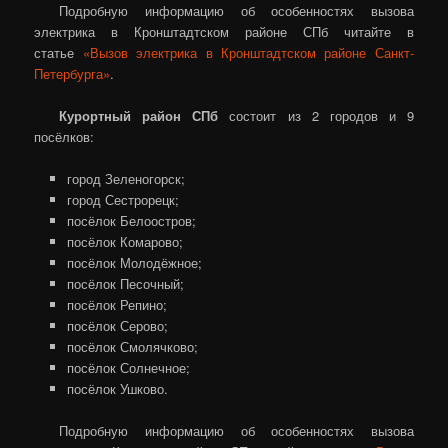
Подробную информацию об особенностях вызова
электрика в Кронштадтском районе СПб читайте в
статье
«Вызов электрика в Кронштадтском районе Санкт-
Петербурга»
.
Курортный район СПб
состоит из 2 городов и 9
посёлков:
город Зеленогорск;
город Сестрорецк;
посёлок Белоостров;
посёлок Комарово;
посёлок Молодёжное;
посёлок Песочный;
посёлок Репино;
посёлок Серово;
посёлок Смолячково;
посёлок Солнечное;
посёлок Ушково.
Подробную информацию об особенностях вызова