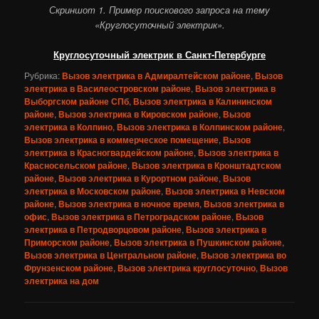
Скриншот 1. Пример поискового запроса на тему
«Круглосуточный электрик».
Круглосуточный электрик в Санкт-Петербурге
Рубрика:
Вызов электрика в Адмиралтейском районе
,
Вызов
электрика в Василеостровском районе
,
Вызов электрика в
Выборгском районе СПб
,
Вызов электрика в Калининском
районе
,
Вызов электрика в Кировском районе
,
Вызов
электрика в Колпино
,
Вызов электрика в Колпинском районе
,
Вызов электрика в коммерческое помещение
,
Вызов
электрика в Красногвардейском районе
,
Вызов электрика в
Красносельском районе
,
Вызов электрика в Кронштадтском
районе
,
Вызов электрика в Курортном районе
,
Вызов
электрика в Московском районе
,
Вызов электрика в Невском
районе
,
Вызов электрика в ночное время
,
Вызов электрика в
офис
,
Вызов электрика в Петроградском районе
,
Вызов
электрика в Петродворцовом районе
,
Вызов электрика в
Приморском районе
,
Вызов электрика в Пушкинском районе
,
Вызов электрика в Центральном районе
,
Вызов электрика во
Фрунзенском районе
,
Вызов электрика круглосуточно
,
Вызов
электрика на дом