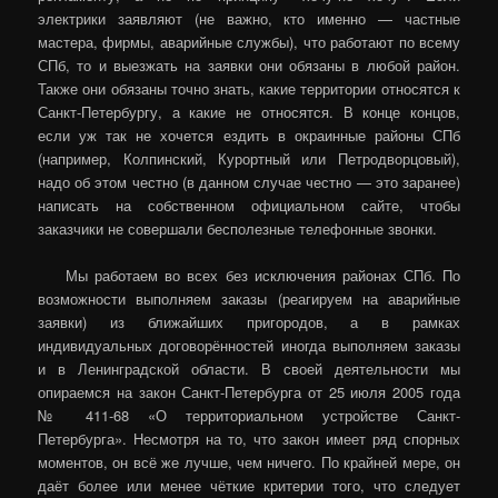
электрики заявляют (не важно, кто именно — частные
мастера, фирмы, аварийные службы), что работают по всему
СПб, то и выезжать на заявки они обязаны в любой район.
Также они обязаны точно знать, какие территории относятся к
Санкт-Петербургу, а какие не относятся. В конце концов,
если уж так не хочется ездить в окраинные районы СПб
(например, Колпинский, Курортный или Петродворцовый),
надо об этом честно (в данном случае честно — это заранее)
написать на собственном официальном сайте, чтобы
заказчики не совершали бесполезные телефонные звонки.
Мы работаем во всех без исключения районах СПб. По
возможности выполняем заказы (реагируем на аварийные
заявки) из ближайших пригородов, а в рамках
индивидуальных договорённостей иногда выполняем заказы
и в Ленинградской области. В своей деятельности мы
опираемся на закон Санкт-Петербурга от 25 июля 2005 года
№ 411-68 «О территориальном устройстве Санкт-
Петербурга». Несмотря на то, что закон имеет ряд спорных
моментов, он всё же лучше, чем ничего. По крайней мере, он
даёт более или менее чёткие критерии того, что следует