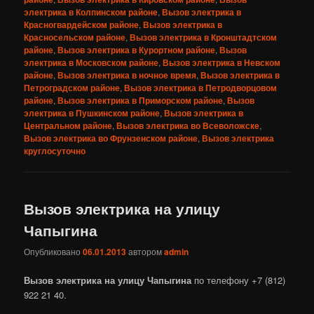
электрика в Колпинском районе
,
Вызов электрика в
Красногвардейском районе
,
Вызов электрика в
Красносельском районе
,
Вызов электрика в Кронштадтском
районе
,
Вызов электрика в Курортном районе
,
Вызов
электрика в Московском районе
,
Вызов электрика в Невском
районе
,
Вызов электрика в ночное время
,
Вызов электрика в
Петроградском районе
,
Вызов электрика в Петродворцовом
районе
,
Вызов электрика в Приморском районе
,
Вызов
электрика в Пушкинском районе
,
Вызов электрика в
Центральном районе
,
Вызов электрика во Всеволожске
,
Вызов электрика во Фрунзенском районе
,
Вызов электрика
круглосуточно
Вызов электрика на улицу
Чапыгина
Опубликовано
06.01.2013
автором
admin
Вызов электрика на улицу Чапыгина
по телефону +7 (812)
922 21 40.