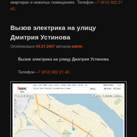
квартирах и нежилых помещениях. Телефон
+7 (812) 922 21
40
.
Вызов электрика на улицу
Дмитрия Устинова
Опубликовано
05.07.2007
автором
admin
Вызов электрика на улицу Дмитрия Устинова
.
Телефон
+7 (812) 922 21 40
.