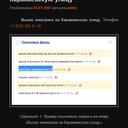
Опубликовано
05.07.2007
автором
admin
Вызов электрика на Караваевскую улицу
. Телефон
+7 (812) 922 21 40
.
Скриншот 1. Пример поискового запроса на тему
«Вызов электрика на Караваевскую улицу».