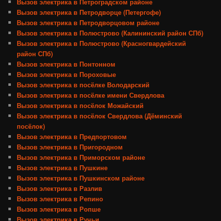
Вызов электрика в Петроградском районе
Вызов электрика в Петродворце (Петергофе)
Вызов электрика в Петродворцовом районе
Вызов электрика в Полюстрово (Калининский район СПб)
Вызов электрика в Полюстрово (Красногвардейский
район СПб)
Вызов электрика в Понтонном
Вызов электрика в Пороховые
Вызов электрика в посёлке Володарский
Вызов электрика в посёлке имени Свердлова
Вызов электрика в посёлок Можайский
Вызов электрика в посёлок Свердлова (Дёминский
посёлок)
Вызов электрика в Предпортовом
Вызов электрика в Пригородном
Вызов электрика в Приморском районе
Вызов электрика в Пушкине
Вызов электрика в Пушкинском районе
Вызов электрика в Разлив
Вызов электрика в Репино
Вызов электрика в Ропше
Вызов электрика в Ручьи