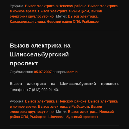
Рубрика:
Вызов электрика в Невском районе
,
Вызов электрика
в ночное время
,
Вызов электрика в Рыбацком
,
Вызов
электрика круглосуточно
|
Метки:
Вызов электрика
,
Караваевская улица
,
Невский район СПб
,
Рыбацкое
Вызов электрика на
Шлиссельбургский
проспект
Опубликовано
05.07.2007
автором
admin
Вызов электрика на Шлиссельбургский проспект
.
Телефон +7 (812) 922 21 40.
Рубрика:
Вызов электрика в Невском районе
,
Вызов электрика
в ночное время
,
Вызов электрика в Рыбацком
,
Вызов
электрика круглосуточно
|
Метки:
Вызов электрика
,
Невский
район СПб
,
Рыбацкое
,
Шлиссельбургский проспект