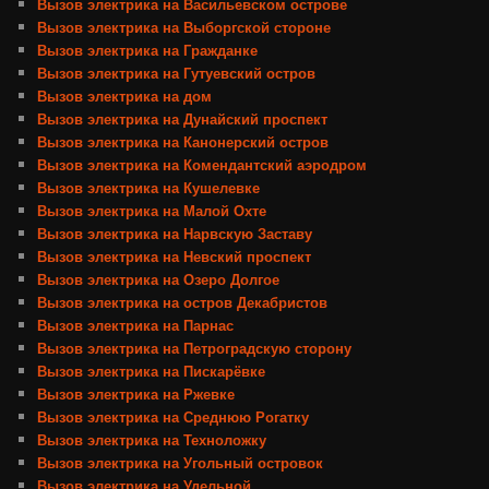
Вызов электрика на Васильевском острове
Вызов электрика на Выборгской стороне
Вызов электрика на Гражданке
Вызов электрика на Гутуевский остров
Вызов электрика на дом
Вызов электрика на Дунайский проспект
Вызов электрика на Канонерский остров
Вызов электрика на Комендантский аэродром
Вызов электрика на Кушелевке
Вызов электрика на Малой Охте
Вызов электрика на Нарвскую Заставу
Вызов электрика на Невский проспект
Вызов электрика на Озеро Долгое
Вызов электрика на остров Декабристов
Вызов электрика на Парнас
Вызов электрика на Петроградскую сторону
Вызов электрика на Пискарёвке
Вызов электрика на Ржевке
Вызов электрика на Среднюю Рогатку
Вызов электрика на Техноложку
Вызов электрика на Угольный островок
Вызов электрика на Удельной