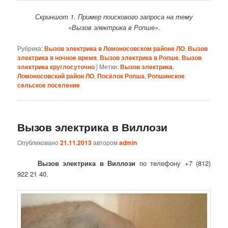
Скриншот 1. Пример поискового запроса на тему
«Вызов электрика в Ропше».
Рубрика:
Вызов электрика в Ломоносовском районе ЛО
,
Вызов
электрика в ночное время
,
Вызов электрика в Ропше
,
Вызов
электрика круглосуточно
|
Метки:
Вызов электрика
,
Ломоносовский район ЛО
,
Посёлок Ропша
,
Ропшинское
сельское поселение
Вызов электрика в Виллози
Опубликовано
21.11.2013
автором
admin
Вызов электрика в Виллози
по телефону +7 (812)
922 21 40.