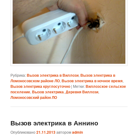
Рубрика:
Вызов электрика в Виллози
,
Вызов электрика в
Ломоносовском районе ЛО
,
Вызов электрика в ночное время
,
Вызов электрика круглосуточно
|
Метки:
Виллозское сельское
поселение
,
Вызов электрика
,
Деревня Виллози
,
Ломоносовский район ЛО
Вызов электрика в Аннино
Опубликовано
21.11.2013
автором
admin