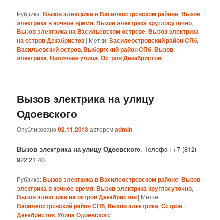
Рубрика:
Вызов электрика в Василеостровском районе
,
Вызов
электрика в ночное время
,
Вызов электрика круглосуточно
,
Вызов электрика на Васильевском острове
,
Вызов электрика
на остров Декабристов
|
Метки:
Василеостровский район СПб
,
Васильевский остров
,
Выборгский район СПб
,
Вызов
электрика
,
Наличная улица
,
Остров Декабристов
Вызов электрика на улицу
Одоевского
Опубликовано
02.11.2013
автором
admin
Вызов электрика на улицу Одоевского
. Телефон +7 (812)
922 21 40.
Рубрика:
Вызов электрика в Василеостровском районе
,
Вызов
электрика в ночное время
,
Вызов электрика круглосуточно
,
Вызов электрика на остров Декабристов
|
Метки:
Василеостровский район СПб
,
Вызов электрика
,
Остров
Декабристов
,
Улица Одоевского