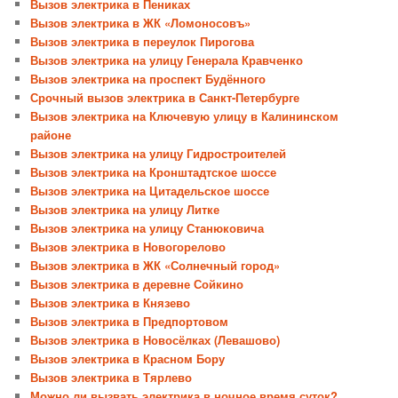
Вызов электрика в Пениках
Вызов электрика в ЖК «Ломоносовъ»
Вызов электрика в переулок Пирогова
Вызов электрика на улицу Генерала Кравченко
Вызов электрика на проспект Будённого
Срочный вызов электрика в Санкт-Петербурге
Вызов электрика на Ключевую улицу в Калининском
районе
Вызов электрика на улицу Гидростроителей
Вызов электрика на Кронштадтское шоссе
Вызов электрика на Цитадельское шоссе
Вызов электрика на улицу Литке
Вызов электрика на улицу Станюковича
Вызов электрика в Новогорелово
Вызов электрика в ЖК «Солнечный город»
Вызов электрика в деревне Сойкино
Вызов электрика в Князево
Вызов электрика в Предпортовом
Вызов электрика в Новосёлках (Левашово)
Вызов электрика в Красном Бору
Вызов электрика в Тярлево
Можно ли вызвать электрика в ночное время суток?