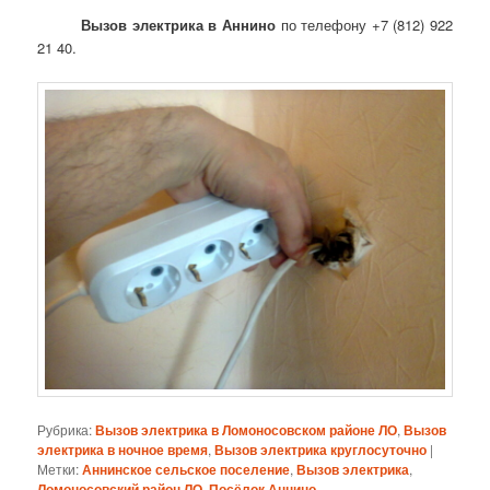
Вызов электрика в Аннино
по телефону +7 (812) 922
21 40.
Рубрика:
Вызов электрика в Ломоносовском районе ЛО
,
Вызов
электрика в ночное время
,
Вызов электрика круглосуточно
|
Метки:
Аннинское сельское поселение
,
Вызов электрика
,
Ломоносовский район ЛО
,
Посёлок Аннино