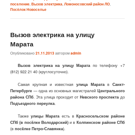
поселение
,
Вызов электрика
,
Ломоносовский район ЛО
,
Посёлок Новоселье
Вызов электрика на улицу
Марата
Опубликовано
21.11.2013
автором
admin
Вызов электрика на улицу Марата
по телефону +7
(812) 922 21 40 (круглосуточно).
Самая крупная и известная
улица Марата
в
Санкт-
Петербурге
— одна из основных магистралей
Центрального
района СПб
. Эта улица проходит от
Невского проспекта
до
Подъездного переулка
.
Также
улицы Марата
есть в
Красносельском районе
СПб (в
посёлке Володарский
)
и в
Колпинском районе СПб
(в
посёлке Петро-Славянка
).