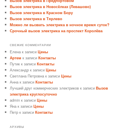
Вызов электрика в Предпортовом
Вызов электрика в Новосёлках (Левашово)
Вызов электрика в Красном Бору
Вызов электрика в Тярлево
Можно ли вызвать электрика в ночное время суток?
Срочный вызов электрика на проспект Королёва
СВЕЖИЕ КОММЕНТАРИИ
Елена
к записи
Цены
Артем
к записи
Контакты
Путик
к записи
Контакты
Александр
к записи
Цены
Светлана Петровна
к записи
Цены
Анна
к записи
Контакты
Лучший друг коммерческих электриков
к записи
Вызов
электрика круглосуточно
admin
к записи
Цены
Яна
к записи
Цены
Петр
к записи
Контакты
АРХИВЫ