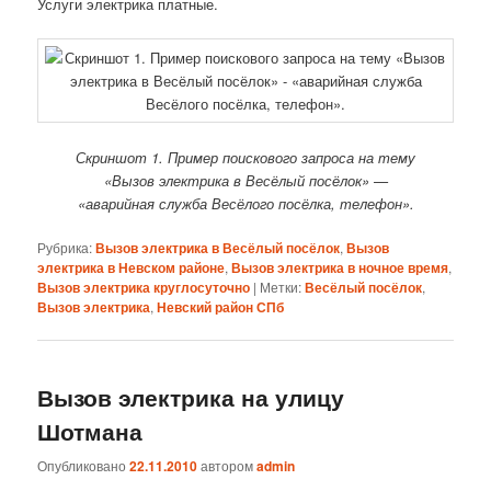
Услуги электрика платные.
Скриншот 1. Пример поискового запроса на тему
«Вызов электрика в Весёлый посёлок» —
«аварийная служба Весёлого посёлка, телефон».
Рубрика:
Вызов электрика в Весёлый посёлок
,
Вызов
электрика в Невском районе
,
Вызов электрика в ночное время
,
Вызов электрика круглосуточно
|
Метки:
Весёлый посёлок
,
Вызов электрика
,
Невский район СПб
Вызов электрика на улицу
Шотмана
Опубликовано
22.11.2010
автором
admin