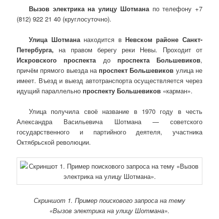
Вызов электрика на улицу Шотмана
по телефону +7
(812) 922 21 40 (круглосуточно).
Улица Шотмана
находится в
Невском районе Санкт-
Петербурга,
на правом берегу реки Невы. Проходит от
Искровского проспекта
до
проспекта Большевиков
,
причём прямого выезда на
проспект Большевиков
улица не
имеет. Въезд и выезд автотранспорта осуществляется через
идущий параллельно
проспекту Большевиков
«карман».
Улица получила своё название в 1970 году в честь
Александра Васильевича Шотмана — советского
государственного и партийного деятеля, участника
Октябрьской революции.
Скриншот 1. Пример поискового запроса на тему
«Вызов электрика на улицу Шотмана».