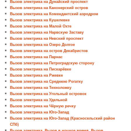
Вызов электрика на Дунайский проспект
Вызов электрика на Канонерский остров
Вызов электрика на Комендантский аэродром
Вызов электрика на Кушелевке
Вызов электрика на Малой Охте
Вызов электрика на Нарвскую Заставу
Вызов электрика на Невский проспект
Вызов электрика на Озеро Долгое
Вызов электрика на остров Декабристов
Вызов электрика на Парнас
Вызов электрика на Петроградскую сторону
Вызов электрика на Пискарёвке
Вызов электрика на Ржевке
Вызов электрика на Среднюю Рогатку
Вызов электрика на Техноложку
Вызов электрика на Угольный островок
Вызов электрика на Удельной
Вызов электрика на Чёрную речку
Вызов электрика на Юго-Запад
Вызов электрика на Юго-Запад (Красносельский район
СПб)
Вызов электрика, Вызов в ночное время, Вызов