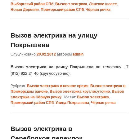
Выборгский район СПб
,
Вызов электрика
,
Ланское шоссе
,
Новая Деревня
,
Приморский район СПб
,
Чёрная речка
Вызов электрика на улицу
Покрышева
Опубликовано
20.02.2012
автором
admin
Вызов электрика на улицу Покрышева
по телефону +7
(812) 922 21 40 (круглосуточно).
Рубрика:
Вызов электрика в ночное время
,
Вызов электрика в
Приморском районе
,
Вызов электрика круглосуточно
,
Вызов
электрика на Чёрную речку
|
Метки:
Вызов электрика
,
Приморский район СПб
,
Улица Покрышева
,
Чёрная речка
Вызов электрика в
Серебряков переулок