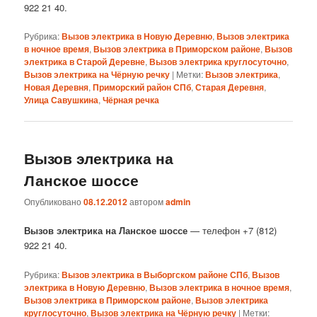
922 21 40.
Рубрика:
Вызов электрика в Новую Деревню
,
Вызов электрика
в ночное время
,
Вызов электрика в Приморском районе
,
Вызов
электрика в Старой Деревне
,
Вызов электрика круглосуточно
,
Вызов электрика на Чёрную речку
|
Метки:
Вызов электрика
,
Новая Деревня
,
Приморский район СПб
,
Старая Деревня
,
Улица Савушкина
,
Чёрная речка
Вызов электрика на
Ланское шоссе
Опубликовано
08.12.2012
автором
admin
Вызов электрика на Ланское шоссе
— телефон +7 (812)
922 21 40.
Рубрика:
Вызов электрика в Выборгском районе СПб
,
Вызов
электрика в Новую Деревню
,
Вызов электрика в ночное время
,
Вызов электрика в Приморском районе
,
Вызов электрика
круглосуточно
,
Вызов электрика на Чёрную речку
|
Метки: