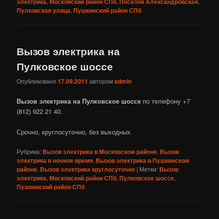
электрика
,
Московский район СПб
,
Посёлок Александровская
,
Пулковская улица
,
Пушкинский район СПб
Вызов электрика на
Пулковское шоссе
Опубликовано
17.09.2011
автором
admin
Вызов электрика на Пулковское шоссе
по телефону +7
(812) 922 21 40.
Срочно, круглосуточно, без выходных.
Рубрика:
Вызов электрика в Московском районе
,
Вызов
электрика в ночное время
,
Вызов электрика в Пушкинском
районе
,
Вызов электрика круглосуточно
|
Метки:
Вызов
электрика
,
Московский район СПб
,
Пулковское шоссе
,
Пушкинский район СПб