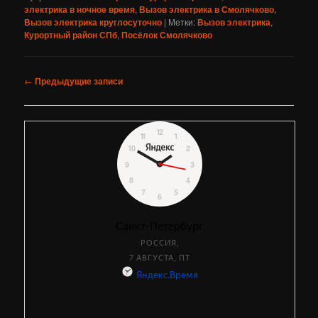
электрика в ночное время
,
Вызов электрика в Смолячково
,
Вызов электрика круглосуточно
|
Метки:
Вызов электрика
,
Курортный район СПб
,
Посёлок Смолячково
Навигация
←
Предыдущие записи
по
записям