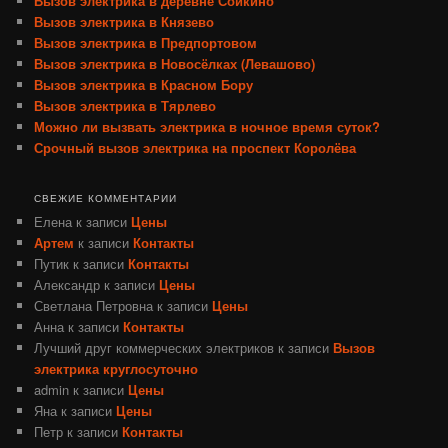
Вызов электрика в деревне Сойкино
Вызов электрика в Князево
Вызов электрика в Предпортовом
Вызов электрика в Новосёлках (Левашово)
Вызов электрика в Красном Бору
Вызов электрика в Тярлево
Можно ли вызвать электрика в ночное время суток?
Срочный вызов электрика на проспект Королёва
СВЕЖИЕ КОММЕНТАРИИ
Елена
к записи
Цены
Артем
к записи
Контакты
Путик
к записи
Контакты
Александр
к записи
Цены
Светлана Петровна
к записи
Цены
Анна
к записи
Контакты
Лучший друг коммерческих электриков
к записи
Вызов
электрика круглосуточно
admin
к записи
Цены
Яна
к записи
Цены
Петр
к записи
Контакты