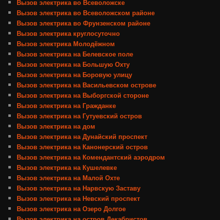
Вызов электрика во Всеволожске
Вызов электрика во Всеволожском районе
Вызов электрика во Фрунзенском районе
Вызов электрика круглосуточно
Вызов электрика Молодёжном
Вызов электрика на Белевское поле
Вызов электрика на Большую Охту
Вызов электрика на Боровую улицу
Вызов электрика на Васильевском острове
Вызов электрика на Выборгской стороне
Вызов электрика на Гражданке
Вызов электрика на Гутуевский остров
Вызов электрика на дом
Вызов электрика на Дунайский проспект
Вызов электрика на Канонерский остров
Вызов электрика на Комендантский аэродром
Вызов электрика на Кушелевке
Вызов электрика на Малой Охте
Вызов электрика на Нарвскую Заставу
Вызов электрика на Невский проспект
Вызов электрика на Озеро Долгое
Вызов электрика на остров Декабристов