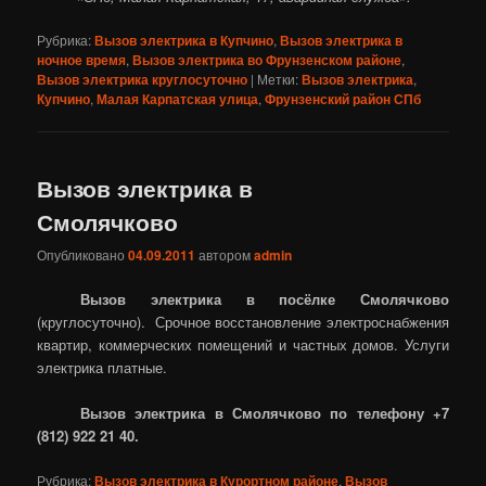
Рубрика:
Вызов электрика в Купчино
,
Вызов электрика в
ночное время
,
Вызов электрика во Фрунзенском районе
,
Вызов электрика круглосуточно
|
Метки:
Вызов электрика
,
Купчино
,
Малая Карпатская улица
,
Фрунзенский район СПб
Вызов электрика в
Смолячково
Опубликовано
04.09.2011
автором
admin
Вызов электрика в посёлке Смолячково
(круглосуточно). Срочное восстановление электроснабжения
квартир, коммерческих помещений и частных домов. Услуги
электрика платные.
Вызов электрика в Смолячково по телефону +7
(812) 922 21 40.
Рубрика:
Вызов электрика в Курортном районе
,
Вызов