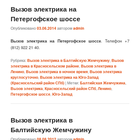
Вызов электрика на
Петергофское шоссе
Опубликовано
03.06.2014
автором
admin
Вызов электрика на Петергофское шоссе
. Телефон +7
(812) 922 21 40.
Рубрика:
Вызов электрика в Балтийскую Жемчужину
,
Вызов
электрика в Красносельском районе
,
Вызов электрика в
Ленино
,
Вызов электрика в ночное время
,
Вызов электрика
круглосуточно
,
Вызов электрика на Юго-Запад
(Красносельский район СПб)
|
Метки:
Балтийская Жемчужина
,
Вызов электрика
,
Красносельский район СПб
,
Ленино
,
Петергофское шоссе
,
Юго-Запад
Вызов электрика в
Балтийскую Жемчужину
Опубликовано
08.08.2012
автором
admin