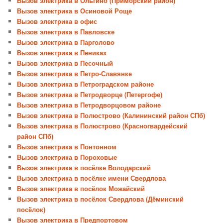
Вызов электрика в Ольгино (Приморский район)
Вызов электрика в Осиновой Роще
Вызов электрика в офис
Вызов электрика в Павловске
Вызов электрика в Парголово
Вызов электрика в Пениках
Вызов электрика в Песочный
Вызов электрика в Петро-Славянке
Вызов электрика в Петроградском районе
Вызов электрика в Петродворце (Петергофе)
Вызов электрика в Петродворцовом районе
Вызов электрика в Полюстрово (Калининский район СПб)
Вызов электрика в Полюстрово (Красногвардейский
район СПб)
Вызов электрика в Понтонном
Вызов электрика в Пороховые
Вызов электрика в посёлке Володарский
Вызов электрика в посёлке имени Свердлова
Вызов электрика в посёлок Можайский
Вызов электрика в посёлок Свердлова (Дёминский
посёлок)
Вызов электрика в Предпортовом