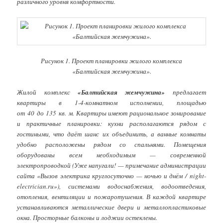
различного уровня комфортности.
Рисунок 1. Проект планировки жилого комплекса
«Балтийская жемчужина».
Жилой комплекс
«Балтийская жемчужина»
предлагает
квартиры в 1-4-комнатном исполнении, площадью
от 40 до 135 кв. м. Квартиры имеют рациональное зонирование
и практичные планировки: кухни располагаются рядом с
гостиными, что даёт шанс их объединить, а ванные комнаты
удобно расположены рядом со спальнями. Помещения
оборудованы всем необходимым — современной
электропроводкой (Уже напугали! — примечание администрации
сайта «Вызов электрика круглосуточно — ночью и днём / night-
electrician.ru»), системами водоснабжения, водоотведения,
отопления, вентиляции и пожаротушения. В каждой квартире
устанавливаются металлические двери и металлопластиковые
окна. Просторные балконы и лоджии остеклены.