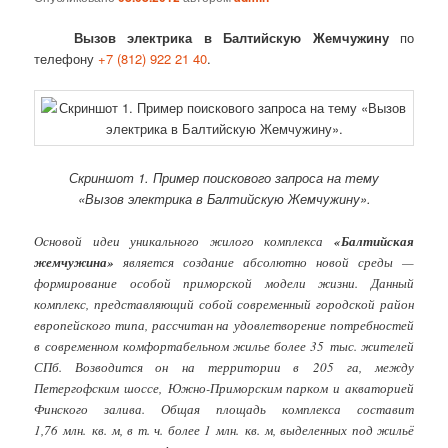
Вызов электрика в Балтийскую Жемчужину
по
телефону
+7 (812) 922 21 40
.
Скриншот 1. Пример поискового запроса на тему
«Вызов электрика в Балтийскую Жемчужину».
Основой идеи уникального жилого комплекса
«Балтийская
жемчужина»
является создание абсолютно новой среды —
формирование особой приморской модели жизни. Данный
комплекс, представляющий собой современный городской район
европейского типа, рассчитан на удовлетворение потребностей
в современном комфортабельном жилье более 35 тыс. жителей
СПб. Возводится он на территории в 205 га, между
Петергофским шоссе, Южно-Приморским парком и акваторией
Финского залива. Общая площадь комплекса составит
1,76 млн. кв. м, в т. ч. более 1 млн. кв. м, выделенных под жильё