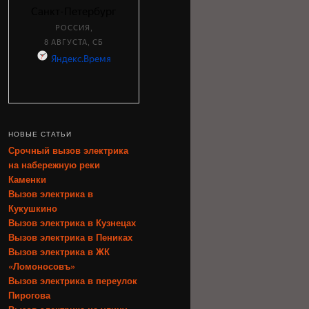
НОВЫЕ СТАТЬИ
Срочный вызов электрика
на набережную реки
Каменки
Вызов электрика в
Кукушкино
Вызов электрика в Кузнецах
Вызов электрика в Пениках
Вызов электрика в ЖК
«Ломоносовъ»
Вызов электрика в переулок
Пирогова