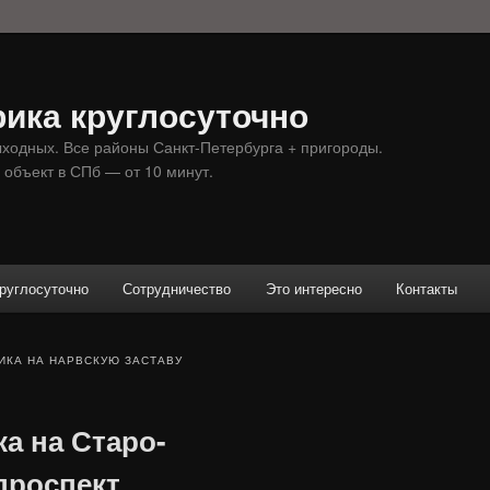
ика круглосуточно
ыходных. Все районы Санкт-Петербурга + пригороды.
 объект в СПб — от 10 минут.
руглосуточно
Сотрудничество
Это интересно
Контакты
ИКА НА НАРВСКУЮ ЗАСТАВУ
а на Старо-
проспект