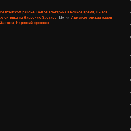
иралтейском районе
,
Вызов электрика в ночное время
,
Вызов
электрика на Нарвскую Заставу
|
Метки:
Адмиралтейский район
 Застава
,
Нарвский проспект