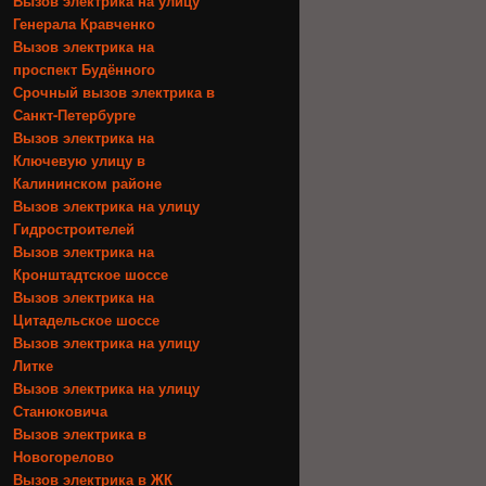
Вызов электрика на улицу
Генерала Кравченко
Вызов электрика на
проспект Будённого
Срочный вызов электрика в
Санкт-Петербурге
Вызов электрика на
Ключевую улицу в
Калининском районе
Вызов электрика на улицу
Гидростроителей
Вызов электрика на
Кронштадтское шоссе
Вызов электрика на
Цитадельское шоссе
Вызов электрика на улицу
Литке
Вызов электрика на улицу
Станюковича
Вызов электрика в
Новогорелово
Вызов электрика в ЖК