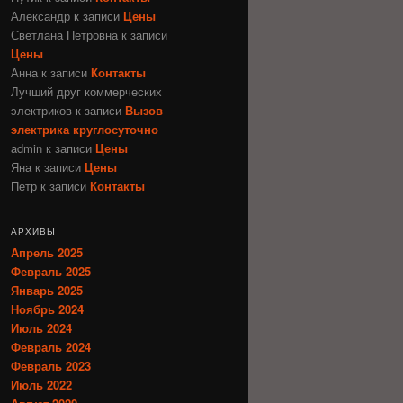
Александр
к записи
Цены
Светлана Петровна
к записи
Цены
Анна
к записи
Контакты
Лучший друг коммерческих
электриков
к записи
Вызов
электрика круглосуточно
admin
к записи
Цены
Яна
к записи
Цены
Петр
к записи
Контакты
АРХИВЫ
Апрель 2025
Февраль 2025
Январь 2025
Ноябрь 2024
Июль 2024
Февраль 2024
Февраль 2023
Июль 2022