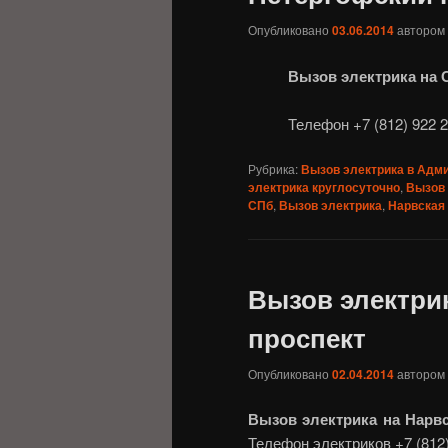
Опубликовано
03.06.2014
автором
Вызов электрика на 
Телефон +7 (812) 922 2
Рубрика:
Вызов электрика в Адм
электрика круглосуточно
,
Вызов 
СПб
,
Вызов электрика
,
Нарвская
Вызов электри
проспект
Опубликовано
02.04.2014
автором
Вызов электрика на Нарв
Телефон электриков +7 (812)