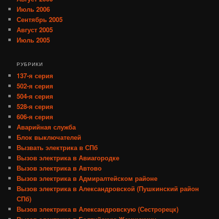
Июль 2006
Сентябрь 2005
Август 2005
Июль 2005
РУБРИКИ
137-я серия
502-я серия
504-я серия
528-я серия
606-я серия
Аварийная служба
Блок выключателей
Вызвать электрика в СПб
Вызов электрика в Авиагородке
Вызов электрика в Автово
Вызов электрика в Адмиралтейском районе
Вызов электрика в Александровской (Пушкинский район
СПб)
Вызов электрика в Александровскую (Сестрорецк)