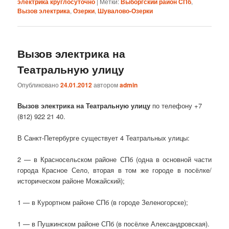
электрика круглосуточно
|
Метки:
Выборгский район СПб
,
Вызов электрика
,
Озерки
,
Шувалово-Озерки
Вызов электрика на
Театральную улицу
Опубликовано
24.01.2012
автором
admin
Вызов электрика на Театральную улицу
по телефону +7
(812) 922 21 40.
В Санкт-Петербурге существует 4 Театральных улицы:
2 — в Красносельском районе СПб (одна в основной части
города Красное Село, вторая в том же городе в посёлке/
историческом районе Можайский);
1 — в Курортном районе СПб (в городе Зеленогорске);
1 — в Пушкинском районе СПб (в посёлке Александровская).