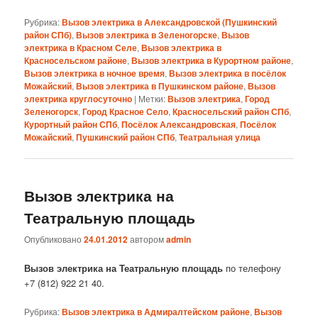
Рубрика:
Вызов электрика в Александровской (Пушкинский
район СПб)
,
Вызов электрика в Зеленогорске
,
Вызов
электрика в Красном Селе
,
Вызов электрика в
Красносельском районе
,
Вызов электрика в Курортном районе
,
Вызов электрика в ночное время
,
Вызов электрика в посёлок
Можайский
,
Вызов электрика в Пушкинском районе
,
Вызов
электрика круглосуточно
|
Метки:
Вызов электрика
,
Город
Зеленогорск
,
Город Красное Село
,
Красносельский район СПб
,
Курортный район СПб
,
Посёлок Александровская
,
Посёлок
Можайский
,
Пушкинский район СПб
,
Театральная улица
Вызов электрика на
Театральную площадь
Опубликовано
24.01.2012
автором
admin
Вызов электрика на Театральную площадь
по телефону
+7 (812) 922 21 40.
Рубрика:
Вызов электрика в Адмиралтейском районе
,
Вызов