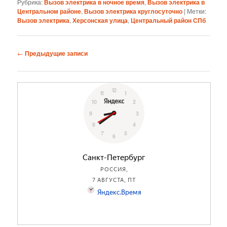
Рубрика:
Вызов электрика в ночное время
,
Вызов электрика в
Центральном районе
,
Вызов электрика круглосуточно
|
Метки:
Вызов электрика
,
Херсонская улица
,
Центральный район СПб
Навигация
←
Предыдущие записи
по
записям