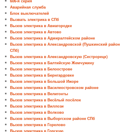
606-я серия
Аварийная служба
Блок выключателей
Вызвать электрика в СПб
Вызов электрика в Авиагородке
Вызов электрика в Автово
Вызов электрика в Адмиралтейском районе
Вызов электрика в Александровской (Пушкинский район
СПб)
Вызов электрика в Александровскую (Сестрорецк)
Вызов электрика в Балтийскую Жемчужину
Вызов электрика в Белоострове
Вызов электрика в Бернгардовке
Вызов электрика в Большой Ижоре
Вызов электрика в Василеостровском районе
Вызов электрика в Велигонты
Вызов электрика в Весёлый посёлок
Вызов электрика в Виллози
Вызов электрика в Волково
Вызов электрика в Выборгском районе СПб
Вызов электрика в Горелово
Вызов электрика в Горскую