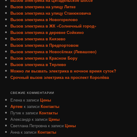
Вызов электрика на Цитадельское шоссе
Вызов электрика на улицу Литке
Вызов электрика на улицу Станюковича
Вызов электрика в Новогорелово
Вызов электрика в ЖК «Солнечный город»
Вызов электрика в деревне Сойкино
Вызов электрика в Князево
Вызов электрика в Предпортовом
Вызов электрика в Новосёлках (Левашово)
Вызов электрика в Красном Бору
Вызов электрика в Тярлево
Можно ли вызвать электрика в ночное время суток?
Срочный вызов электрика на проспект Королёва
СВЕЖИЕ КОММЕНТАРИИ
Елена
к записи
Цены
Артем
к записи
Контакты
Путик
к записи
Контакты
Александр
к записи
Цены
Светлана Петровна
к записи
Цены
Анна
к записи
Контакты