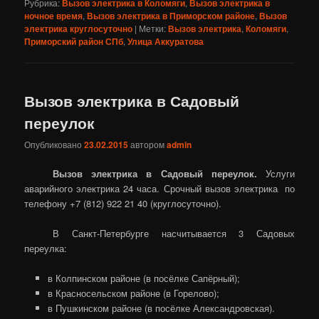
Рубрика:
Вызов электрика в Коломяги
,
Вызов электрика в
ночное время
,
Вызов электрика в Приморском районе
,
Вызов
электрика круглосуточно
|
Метки:
Вызов электрика
,
Коломяги
,
Приморский район СПб
,
Улица Аккуратова
Вызов электрика в Садовый
переулок
Опубликовано
23.02.2015
автором
admin
Вызов электрика в Садовый переулок.
Услуги
аварийного электрика 24 часа. Срочный вызов электрика по
телефону +7 (812) 922 21 40 (круглосуточно).
В Санкт-Петербурге насчитывается 3 Садовых
переулка:
в Колпинском районе (в посёлке Сапёрный);
в Красносельском районе (в Горелово);
в Пушкинском районе (в посёлке Александровская).