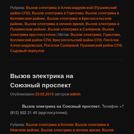
Рубрика:
Вызов электрика в Александровской (Пушкинский
район СПб)
,
Вызов электрика в Горелово
,
Вызов электрика в
Колпинском районе
,
Вызов электрика в Красносельском
районе
,
Вызов электрика в ночное время
,
Вызов электрика в
Пушкинском районе
,
Вызов электрика в Сапёрном
,
Вызов
электрика круглосуточно
|
Метки:
Вызов электрика
,
Горелово
,
Колпинский район СПб
,
Красносельский район СПб
,
Посёлок
Александровская
,
Посёлок Сапёрный
,
Пушкинский район СПб
,
Садовый переулок
Вызов электрика на
Союзный проспект
Опубликовано
23.02.2015
автором
admin
Вызов электрика на Союзный проспект.
Телефон +7
(812) 922 21 40 (круглосуточно).
Рубрика:
Вызов электрика в Клочки
,
Вызов электрика в
Невском районе
,
Вызов электрика в ночное время
,
Вызов