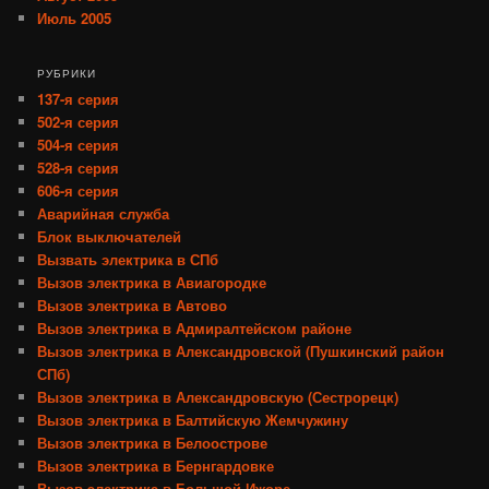
Июль 2005
РУБРИКИ
137-я серия
502-я серия
504-я серия
528-я серия
606-я серия
Аварийная служба
Блок выключателей
Вызвать электрика в СПб
Вызов электрика в Авиагородке
Вызов электрика в Автово
Вызов электрика в Адмиралтейском районе
Вызов электрика в Александровской (Пушкинский район
СПб)
Вызов электрика в Александровскую (Сестрорецк)
Вызов электрика в Балтийскую Жемчужину
Вызов электрика в Белоострове
Вызов электрика в Бернгардовке
Вызов электрика в Большой Ижоре