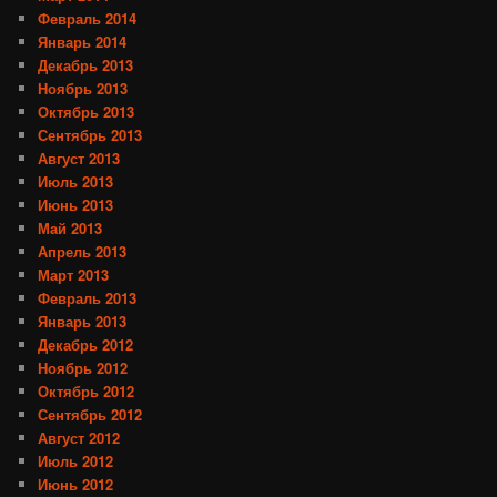
Февраль 2014
Январь 2014
Декабрь 2013
Ноябрь 2013
Октябрь 2013
Сентябрь 2013
Август 2013
Июль 2013
Июнь 2013
Май 2013
Апрель 2013
Март 2013
Февраль 2013
Январь 2013
Декабрь 2012
Ноябрь 2012
Октябрь 2012
Сентябрь 2012
Август 2012
Июль 2012
Июнь 2012