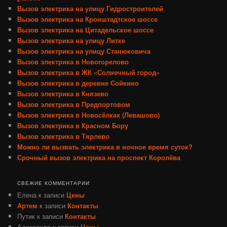
Вызов электрика на улицу Гидростроителей
Вызов электрика на Кронштадтское шоссе
Вызов электрика на Цитадельское шоссе
Вызов электрика на улицу Литке
Вызов электрика на улицу Станюковича
Вызов электрика в Новогорелово
Вызов электрика в ЖК «Солнечный город»
Вызов электрика в деревне Сойкино
Вызов электрика в Князево
Вызов электрика в Предпортовом
Вызов электрика в Новосёлках (Левашово)
Вызов электрика в Красном Бору
Вызов электрика в Тярлево
Можно ли вызвать электрика в ночное время суток?
Срочный вызов электрика на проспект Королёва
СВЕЖИЕ КОММЕНТАРИИ
Елена
к записи
Цены
Артем
к записи
Контакты
Путик
к записи
Контакты
Александр
к записи
Цены