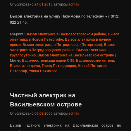
Опубликовано
24.01.2013
автором
admin
Вызов электрика на улицу Нахимова
по телефону +7 (812)
922 21 40.
Рубрика:
Вызов электрика в Василеостровском районе
,
Вызов
электрика в Новом Петергофе
,
Вызов электрика в ночное
время
,
Вызов электрика в Петродворце (Петергофе)
,
Вызов
электрика в Петродворцовом районе
,
Вызов электрика
круглосуточно
,
Вызов электрика на Васильевском острове
|
Метки:
Василеостровский район СПб
,
Васильевский остров
,
Вызов электрика
,
Город Петродворец
,
Новый Петергоф
,
Петергоф
,
Улица Нахимова
Частный электрик на
Васильевском острове
Опубликовано
03.09.2005
автором
admin
Вызов частного электрика на Васильевский остров по