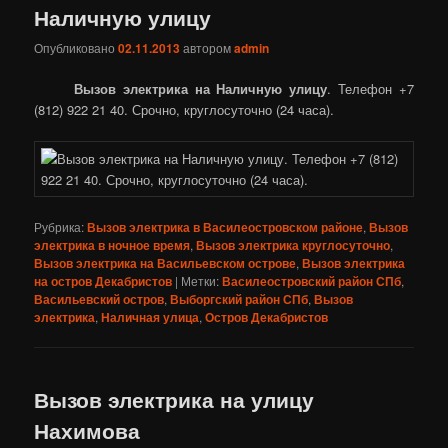
Наличную улицу
Опубликовано
02.11.2013
автором
admin
Вызов электрика на Наличную улицу
. Телефон +7
(812) 922 21 40. Срочно, круглосуточно (24 часа).
Рубрика:
Вызов электрика в Василеостровском районе
,
Вызов
электрика в ночное время
,
Вызов электрика круглосуточно
,
Вызов электрика на Васильевском острове
,
Вызов электрика
на остров Декабристов
|
Метки:
Василеостровский район СПб
,
Васильевский остров
,
Выборгский район СПб
,
Вызов
электрика
,
Наличная улица
,
Остров Декабристов
Вызов электрика на улицу
Нахимова