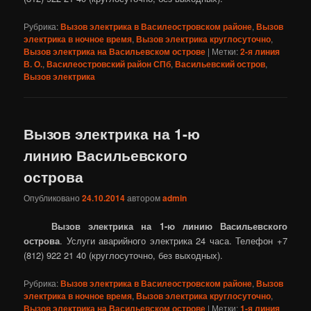
Рубрика:
Вызов электрика в Василеостровском районе
,
Вызов
электрика в ночное время
,
Вызов электрика круглосуточно
,
Вызов электрика на Васильевском острове
|
Метки:
2-я линия
В. О.
,
Василеостровский район СПб
,
Васильевский остров
,
Вызов электрика
Вызов электрика на 1-ю
линию Васильевского
острова
Опубликовано
24.10.2014
автором
admin
Вызов электрика на 1-ю линию Васильевского
острова
. Услуги аварийного электрика 24 часа. Телефон +7
(812) 922 21 40 (круглосуточно, без выходных).
Рубрика:
Вызов электрика в Василеостровском районе
,
Вызов
электрика в ночное время
,
Вызов электрика круглосуточно
,
Вызов электрика на Васильевском острове
|
Метки:
1-я линия