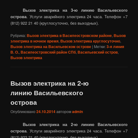
Вызов электрика на 3-ю линию Васильевского
острова
. Услуги аварийного электрика 24 часа. Телефон +7
(812) 922 21 40 (круглосуточно, без выходных).
Рубрика:
Вызов электрика в Василеостровском районе
,
Вызов
электрика в ночное время
,
Вызов электрика круглосуточно
,
Вызов электрика на Васильевском острове
|
Метки:
3-я линия
В. О.
,
Василеостровский район СПб
,
Васильевский остров
,
Вызов электрика
Вызов электрика на 2-ю
линию Васильевского
острова
Опубликовано
24.10.2014
автором
admin
Вызов электрика на 2-ю линию Васильевского
острова
. Услуги аварийного электрика 24 часа. Телефон +7
(812) 922 21 40 (круглосуточно, без выходных).