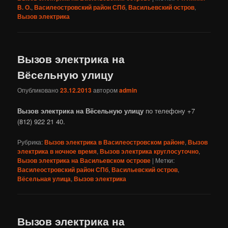
В. О.
,
Василеостровский район СПб
,
Васильевский остров
,
Вызов электрика
Вызов электрика на
Вёсельную улицу
Опубликовано
23.12.2013
автором
admin
Вызов электрика на Вёсельную улицу
по телефону +7
(812) 922 21 40.
Рубрика:
Вызов электрика в Василеостровском районе
,
Вызов
электрика в ночное время
,
Вызов электрика круглосуточно
,
Вызов электрика на Васильевском острове
|
Метки:
Василеостровский район СПб
,
Васильевский остров
,
Вёсельная улица
,
Вызов электрика
Вызов электрика на