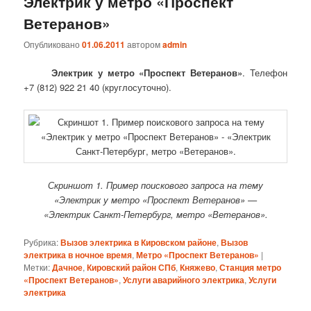
Электрик у метро «Проспект
Ветеранов»
Опубликовано
01.06.2011
автором
admin
Электрик у метро «Проспект Ветеранов»
. Телефон
+7 (812) 922 21 40 (круглосуточно).
Скриншот 1. Пример поискового запроса на тему
«Электрик у метро «Проспект Ветеранов» —
«Электрик Санкт-Петербург, метро «Ветеранов».
Рубрика:
Вызов электрика в Кировском районе
,
Вызов
электрика в ночное время
,
Метро «Проспект Ветеранов»
|
Метки:
Дачное
,
Кировский район СПб
,
Княжево
,
Станция метро
«Проспект Ветеранов»
,
Услуги аварийного электрика
,
Услуги
электрика