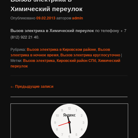
Химический переулок
Опубликовано
09.02.2013
автором
admin
Вызов электрика в Химический переулок
по телефону + 7
(812) 922 21 40.
Рубрика:
Вызов электрика в Кировском районе
,
Вызов
электрика в ночное время
,
Вызов электрика круглосуточно
|
Метки:
Вызов электрика
,
Кировский район СПб
,
Химический
переулок
Навигация
←
Предыдущие записи
по
записям