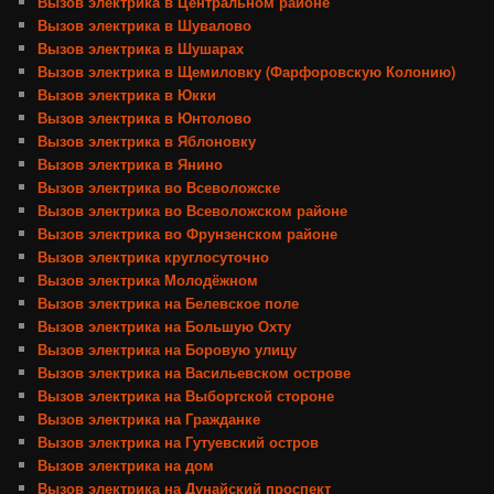
Вызов электрика в Центральном районе
Вызов электрика в Шувалово
Вызов электрика в Шушарах
Вызов электрика в Щемиловку (Фарфоровскую Колонию)
Вызов электрика в Юкки
Вызов электрика в Юнтолово
Вызов электрика в Яблоновку
Вызов электрика в Янино
Вызов электрика во Всеволожске
Вызов электрика во Всеволожском районе
Вызов электрика во Фрунзенском районе
Вызов электрика круглосуточно
Вызов электрика Молодёжном
Вызов электрика на Белевское поле
Вызов электрика на Большую Охту
Вызов электрика на Боровую улицу
Вызов электрика на Васильевском острове
Вызов электрика на Выборгской стороне
Вызов электрика на Гражданке
Вызов электрика на Гутуевский остров
Вызов электрика на дом
Вызов электрика на Дунайский проспект