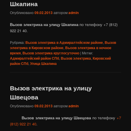
Шкапина
Опубликовано
09.02.2013
автором
admin
Вызов электрика на улицу Шкапина
по телефону +7 (812)
922 21 40.
Рубрика:
Вызов электрика в Адмиралтейском районе
,
Вызов
электрика в Кировском районе
,
Вызов электрика в ночное
время
,
Вызов электрика круглосуточно
|
Метки:
Адмиралтейский район СПб
,
Вызов электрика
,
Кировский
район СПб
,
Улица Шкапина
Вызов электрика на улицу
Швецова
Опубликовано
09.02.2013
автором
admin
Вызов электрика на улицу Швецова
по телефону
+7
(812) 922 21 40
.