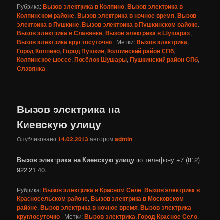
Рубрика:
Вызов электрика в Колпино
,
Вызов электрика в
Колпинском районе
,
Вызов электрика в ночное время
,
Вызов
электрика в Пушкине
,
Вызов электрика в Пушкинском районе
,
Вызов электрика в Славянке
,
Вызов электрика в Шушарах
,
Вызов электрика круглосуточно
|
Метки:
Вызов электрика
,
Город Колпино
,
Город Пушкин
,
Колпинский район СПб
,
Колпинское шоссе
,
Посёлок Шушары
,
Пушкинский район СПб
,
Славянка
Вызов электрика на
Киевскую улицу
Опубликовано
14.02.2013
автором
admin
Вызов электрика на Киевскую улицу
по телефону +7 (812)
922 21 40.
Рубрика:
Вызов электрика в Красном Селе
,
Вызов электрика в
Красносельском районе
,
Вызов электрика в Московском
районе
,
Вызов электрика в ночное время
,
Вызов электрика
круглосуточно
|
Метки:
Вызов электрика
,
Город Красное Село
,