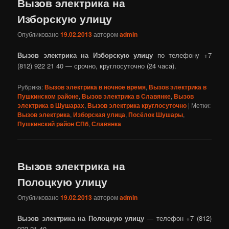
Вызов электрика на
Изборскую улицу
Опубликовано
19.02.2013
автором
admin
Вызов электрика на Изборскую улицу
по телефону +7
(812) 922 21 40 — срочно, круглосуточно (24 часа).
Рубрика:
Вызов электрика в ночное время
,
Вызов электрика в
Пушкинском районе
,
Вызов электрика в Славянке
,
Вызов
электрика в Шушарах
,
Вызов электрика круглосуточно
|
Метки:
Вызов электрика
,
Изборская улица
,
Посёлок Шушары
,
Пушкинский район СПб
,
Славянка
Вызов электрика на
Полоцкую улицу
Опубликовано
19.02.2013
автором
admin
Вызов электрика на Полоцкую улицу
— телефон +7 (812)
922 21 40.