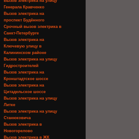
Вызов электрика на улицу
Генерала Кравченко
Вызов электрика на
проспект Будённого
Срочный вызов электрика в
Санкт-Петербурге
Вызов электрика на
Ключевую улицу в
Калининском районе
Вызов электрика на улицу
Гидростроителей
Вызов электрика на
Кронштадтское шоссе
Вызов электрика на
Цитадельское шоссе
Вызов электрика на улицу
Литке
Вызов электрика на улицу
Станюковича
Вызов электрика в
Новогорелово
Вызов электрика в ЖК