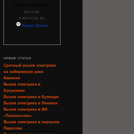
НОВЫЕ СТАТЬИ
Срочный вызов электрика
на набережную реки
Каменки
Вызов электрика в
Кукушкино
Вызов электрика в Кузнецах
Вызов электрика в Пениках
Вызов электрика в ЖК
«Ломоносовъ»
Вызов электрика в переулок
Пирогова