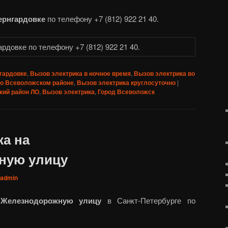
ернгардовке
по телефону +7 (812) 922 21 40.
гардовке
,
Вызов электрика в ночное время
,
Вызов электрика во
во Всеволожском районе
,
Вызов электрика круглосуточно
|
кий район ЛО
,
Вызов электрика
,
Город Всеволожск
ка на
ную улицу
admin
 Железнодорожную улицу
в Санкт-Петербурге по