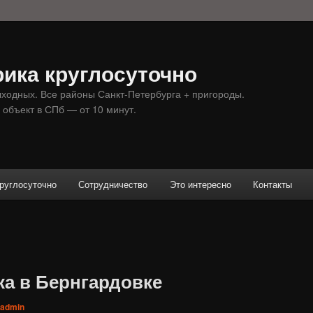
ика круглосуточно
ыходных. Все районы Санкт-Петербурга + пригороды.
 объект в СПб — от 10 минут.
руглосуточно
Сотрудничество
Это интересно
Контакты
ка в Бернгардовке
admin