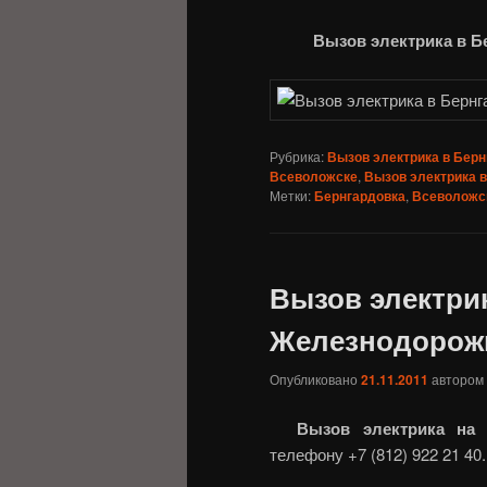
Вызов электрика в Б
Рубрика:
Вызов электрика в Берн
Всеволожске
,
Вызов электрика 
Метки:
Бернгардовка
,
Всеволожс
Вызов электри
Железнодорож
Опубликовано
21.11.2011
автором
Вызов электрика на
телефону +7 (812) 922 21 40.