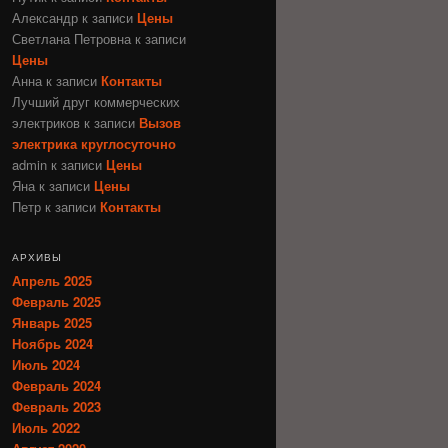
Александр
к записи
Цены
Светлана Петровна
к записи
Цены
Анна
к записи
Контакты
Лучший друг коммерческих
электриков
к записи
Вызов
электрика круглосуточно
admin
к записи
Цены
Яна
к записи
Цены
Петр
к записи
Контакты
АРХИВЫ
Апрель 2025
Февраль 2025
Январь 2025
Ноябрь 2024
Июль 2024
Февраль 2024
Февраль 2023
Июль 2022