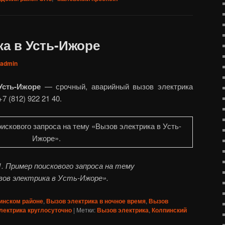
а в Усть-Ижоре
admin
Усть-Ижоре
— срочный, аварийный вызов электрика
7 (812) 922 21 40.
. Пример поискового запроса на тему
зов электрика в Усть-Ижоре».
инском районе
,
Вызов электрика в ночное время
,
Вызов
лектрика круглосуточно
|
Метки:
Вызов электрика
,
Колпинский