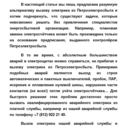
В настоящей статье мы лишь предлагаем разумную
альтернативу вызову электрика из Петроэлектросбыта и
хотим подчеркнуть, что существуют задачи, которые
невозможно решить без привлечения специалистов
энергосбытовой организации. Например, плановая
замена электросчётчика может быть произведена только
на основании предписания, выданного контролёром
Петроэлектросбыта.
В то же время, с абсолютным большинством
аварий в электрощитах можно справиться, не прибегая к
вызову электрика из Петроэлектросбыта. Примерами
подобных аварий являются выход из строя
автоматических и пакетных выключателей, пробок, ПАР,
искрение и оплавление нулевой шины, нарушение части
контактов (не всех!) петли учёта электросчётчика… Для
быстрого решения этих проблем достаточно просто
вызвать квалифицированного аварийного электрика из
платной службы, например из нашей аварийной службы
по телефону +7 (812) 922 21 40.
Вызов электрика нашей аварийной службы и