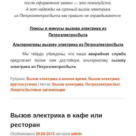
после оформления заявки — это пожалуйста.
А вот надежды на срочный вызов электрика
из Петроэлектросбыта как правило не оправдываются.
Плюсы и минусы вызова электрика из
Петроэлектросбыта
Альтернативы вызову электрика из Петроэлектросбыта
Мы твёрдо убеждены, что наша
аварийная служба
предлагает более чем достойную альтернативу в
ызову
электрика из Петроэлектросбыта
.
Рубрика:
Вызов электрика в ночное время
,
Вызов электрика
круглосуточно
|
Метки:
Вызов электрика
,
Петроэлектросбыт
,
Энергосбытовые организации
Вызов электрика в кафе или
ресторан
Опубликовано
20.09.2013
автором
admin