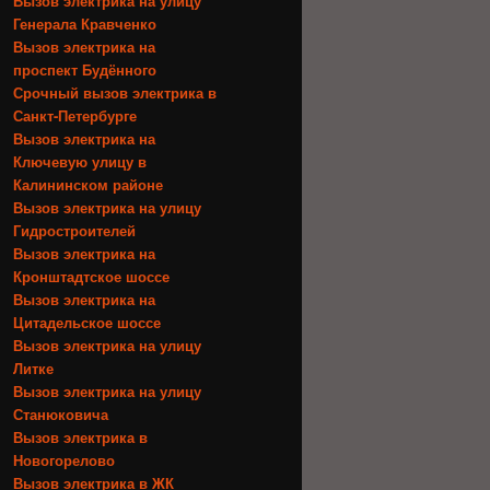
Вызов электрика на улицу
Генерала Кравченко
Вызов электрика на
проспект Будённого
Срочный вызов электрика в
Санкт-Петербурге
Вызов электрика на
Ключевую улицу в
Калининском районе
Вызов электрика на улицу
Гидростроителей
Вызов электрика на
Кронштадтское шоссе
Вызов электрика на
Цитадельское шоссе
Вызов электрика на улицу
Литке
Вызов электрика на улицу
Станюковича
Вызов электрика в
Новогорелово
Вызов электрика в ЖК