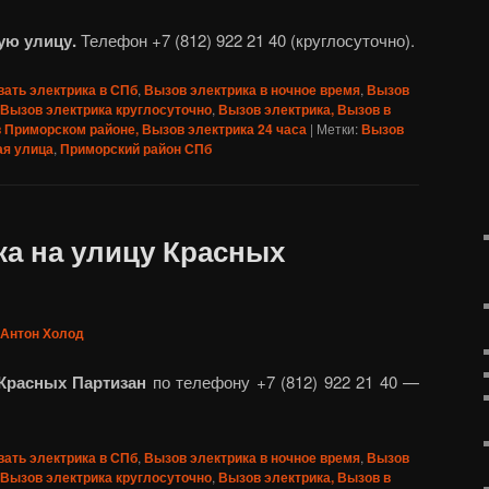
ую улицу.
Телефон +7 (812) 922 21 40 (круглосуточно).
ать электрика в СПб
,
Вызов электрика в ночное время
,
Вызов
Вызов электрика круглосуточно
,
Вызов электрика, Вызов в
в Приморском районе, Вызов электрика 24 часа
|
Метки:
Вызов
ая улица
,
Приморский район СПб
ка на улицу Красных
Антон Холод
 Красных Партизан
по телефону +7 (812) 922 21 40 —
ать электрика в СПб
,
Вызов электрика в ночное время
,
Вызов
Вызов электрика круглосуточно
,
Вызов электрика, Вызов в