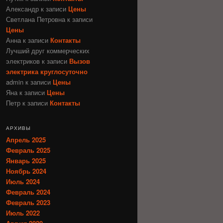
Александр
к записи
Цены
Светлана Петровна
к записи
Цены
Анна
к записи
Контакты
Лучший друг коммерческих
электриков
к записи
Вызов
электрика круглосуточно
admin
к записи
Цены
Яна
к записи
Цены
Петр
к записи
Контакты
АРХИВЫ
Апрель 2025
Февраль 2025
Январь 2025
Ноябрь 2024
Июль 2024
Февраль 2024
Февраль 2023
Июль 2022