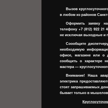
Вызов круглосуточног
в любом из районов Санкт
Оформить заявку на
телефону +7 (812) 922 21 
не исключая выходные и п
Соообщите диспетчер
необходимую информацию
офисе, магазине или о 
сообщить о характере н
мастера — круглосуточног
Внимание! Наша авар
электрика предоставляют
стоят запрашиваемых дене
бывает только в мышелов
Круглосуточн