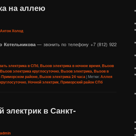
ка на аллею
Антон Холод
ею Котельникова
— звонить по телефону +7 (812) 922
ать электрика в СПб
,
Вызов электрика в ночное время
,
Вызов
Вызов электрика круглосуточно
,
Вызов электрика, Вызов в
в Приморском районе, Вызов электрика 24 часа
|
Метки:
Аллея
круглосуточно
,
Ночной электрик
,
Приморский район СПб
 электрик в Санкт-
admin