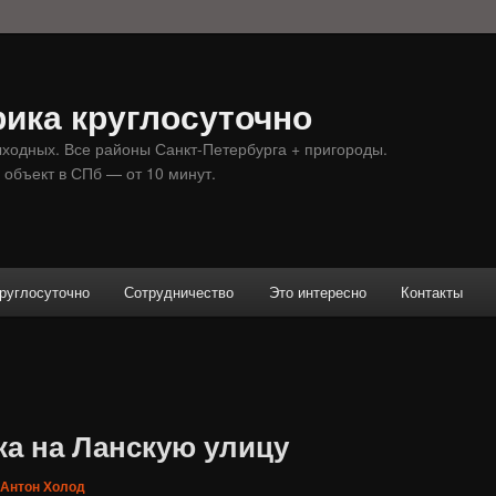
ика круглосуточно
ыходных. Все районы Санкт-Петербурга + пригороды.
 объект в СПб — от 10 минут.
руглосуточно
Сотрудничество
Это интересно
Контакты
ка на Ланскую улицу
Антон Холод