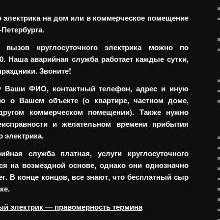
о электрика на дом или в коммерческое помещение
-Петербурга.
 вызов круглосуточного электрика можно по
40. Наша аварийная служба работает каждые сутки,
раздники. Звоните!
у Ваши ФИО, контактный телефон, адрес и иную
 о Вашем объекте (о квартире, частном доме,
другом коммерческом помещении). Также нужно
еисправности и желательном времени прибытия
о электрика.
ийная служба платная, услуги круглосуточного
ся на возмездной основе, однако они однозначно
г. В конце концов, все знают, что бесплатный сыр
ке.
ый электрик — правомерность термина