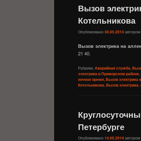
Вызов электри
Котельникова
Опубликовано
30.05.2014
автором
Вызов электрика на алл
21 40.
Рубрика:
Аварийная служба
,
Вызв
электрика в Приморском районе
,
ночное время, Вызов электрика 
Котельникова
,
Вызов электрика
,
Круглосуточный
Петербурге
Опубликовано
14.05.2014
автором