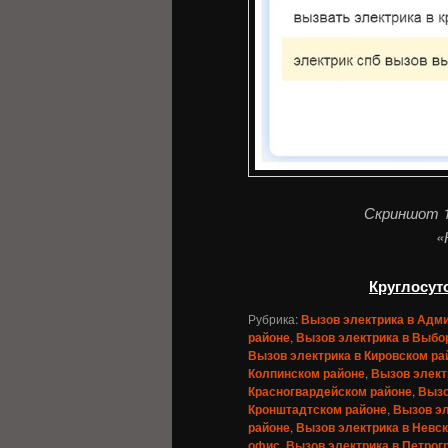
Скриншот 1
«
Круглосут
Рубрика:
Вызов электрика в Адм
районе
,
Вызов электрика в Выбо
Вызов электрика в Кировском ра
Колпинском районе
,
Вызов элект
Красногвардейском районе
,
Вызо
Кронштадтском районе
,
Вызов эл
районе
,
Вызов электрика в Невс
офис
,
Вызов электрика в Петрог