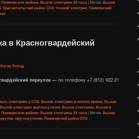
в Приморском районе, Вызов электрика 24 часа
|
Метки:
Вызов
б
,
Красносельский район СПб
,
Ночной электрик
,
Приморский
зан
ка в Красногвардейский
Антон Холод
огвардейский переулок —
по телефону +7 (812) 922 21
ать электрика в СПб
,
Вызов электрика в ночное время
,
Вызов
Вызов электрика круглосуточно
,
Вызов электрика, Вызов в
в Приморском районе, Вызов электрика 24 часа
|
Метки:
Вызов
ереулок
,
круглосуточно
,
Приморский район СПб