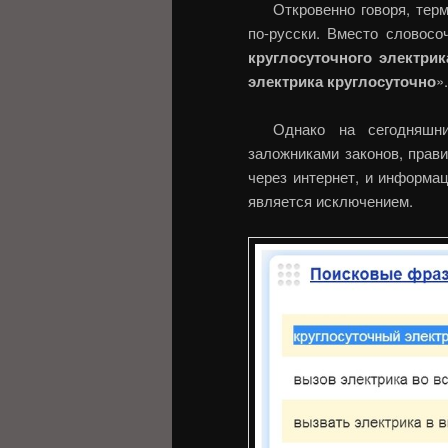
Откровенно говоря, тер
по-русски. Вместо словосо
круглосуточного электрик
электрика круглосуточно
».
Однако на сегодняшн
заложниками законов, прав
через интернет, и информац
является исключением.