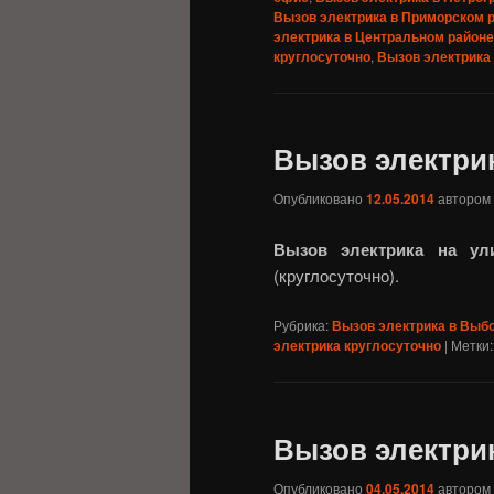
Вызов электрика в Приморском 
электрика в Центральном районе
круглосуточно
,
Вызов электрика
Вызов электри
Опубликовано
12.05.2014
автором
Вызов электрика на ул
(круглосуточно).
Рубрика:
Вызов электрика в Выб
электрика круглосуточно
|
Метки:
Вызов электри
Опубликовано
04.05.2014
автором