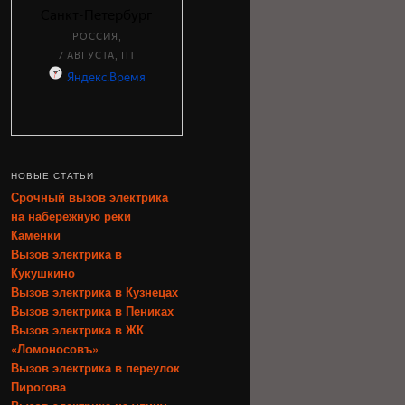
НОВЫЕ СТАТЬИ
Срочный вызов электрика
на набережную реки
Каменки
Вызов электрика в
Кукушкино
Вызов электрика в Кузнецах
Вызов электрика в Пениках
Вызов электрика в ЖК
«Ломоносовъ»
Вызов электрика в переулок
Пирогова