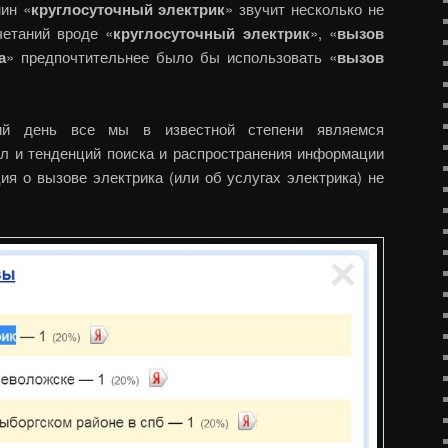
мин «
круглосуточный электрик
» звучит несколько не
четаний вроде «
круглосуточный электрик
», «
вызов
а
» предпочтительнее было бы использовать «
вызов
ий день все мы в известной степени являемся
ил и тенденций поиска и распространения информации
ия о вызове электрика (или об услугах электрика) не