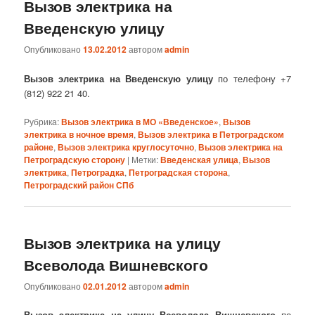
Вызов электрика на
Введенскую улицу
Опубликовано
13.02.2012
автором
admin
Вызов электрика на Введенскую улицу
по телефону +7
(812) 922 21 40.
Рубрика:
Вызов электрика в МО «Введенское»
,
Вызов
электрика в ночное время
,
Вызов электрика в Петроградском
районе
,
Вызов электрика круглосуточно
,
Вызов электрика на
Петроградскую сторону
|
Метки:
Введенская улица
,
Вызов
электрика
,
Петроградка
,
Петроградская сторона
,
Петроградский район СПб
Вызов электрика на улицу
Всеволода Вишневского
Опубликовано
02.01.2012
автором
admin
Вызов электрика на улицу Всеволода Вишневского
по