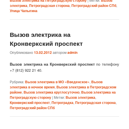
Вызов электрика на Петроградскую сторону
|
Метки:
Вызов
электрика
,
Петроградская сторона
,
Петроградский район СПб
,
Улица Чапыгина
Вызов электрика на
Кронверкский проспект
Опубликовано
13.02.2012
автором
admin
Вызов электрика на Кронверкский проспект
по телефону
+7 (812) 922 21 40.
Рубрика:
Вызов электрика в МО «Введенское»
,
Вызов
электрика в ночное время
,
Вызов электрика в Петроградском
районе
,
Вызов электрика круглосуточно
,
Вызов электрика на
Петроградскую сторону
|
Метки:
Вызов электрика
,
Кронверкский проспект
,
Петроградка
,
Петроградская сторона
,
Петроградский район СПб