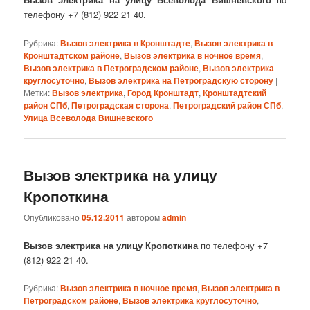
телефону +7 (812) 922 21 40.
Рубрика:
Вызов электрика в Кронштадте
,
Вызов электрика в
Кронштадтском районе
,
Вызов электрика в ночное время
,
Вызов электрика в Петроградском районе
,
Вызов электрика
круглосуточно
,
Вызов электрика на Петроградскую сторону
|
Метки:
Вызов электрика
,
Город Кронштадт
,
Кронштадтский
район СПб
,
Петроградская сторона
,
Петроградский район СПб
,
Улица Всеволода Вишневского
Вызов электрика на улицу
Кропоткина
Опубликовано
05.12.2011
автором
admin
Вызов электрика на улицу Кропоткина
по телефону +7
(812) 922 21 40.
Рубрика:
Вызов электрика в ночное время
,
Вызов электрика в
Петроградском районе
,
Вызов электрика круглосуточно
,