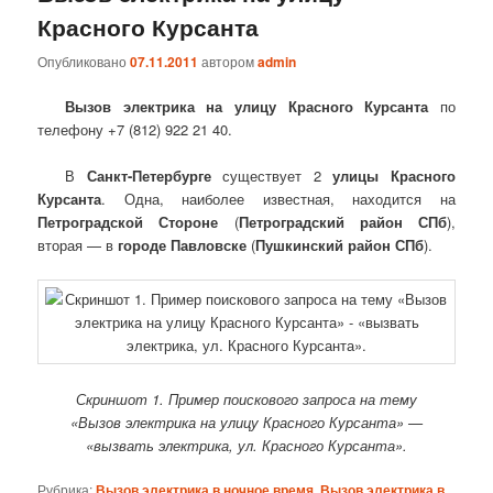
Красного Курсанта
Опубликовано
07.11.2011
автором
admin
Вызов электрика на улицу Красного Курсанта
по
телефону +7 (812) 922 21 40.
В
Санкт-Петербурге
существует 2
улицы Красного
Курсанта
. Одна, наиболее известная, находится на
Петроградской Стороне
(
Петроградский район СПб
),
вторая — в
городе Павловске
(
Пушкинский район СПб
).
Скриншот 1. Пример поискового запроса на тему
«Вызов электрика на улицу Красного Курсанта» —
«вызвать электрика, ул. Красного Курсанта».
Рубрика:
Вызов электрика в ночное время
,
Вызов электрика в