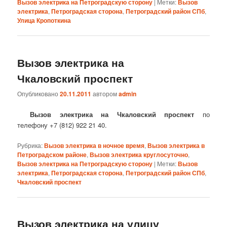
Вызов электрика на Петроградскую сторону
|
Метки:
Вызов
электрика
,
Петроградская сторона
,
Петроградский район СПб
,
Улица Кропоткина
Вызов электрика на
Чкаловский проспект
Опубликовано
20.11.2011
автором
admin
Вызов электрика на Чкаловский проспект
по
телефону +7 (812) 922 21 40.
Рубрика:
Вызов электрика в ночное время
,
Вызов электрика в
Петроградском районе
,
Вызов электрика круглосуточно
,
Вызов электрика на Петроградскую сторону
|
Метки:
Вызов
электрика
,
Петроградская сторона
,
Петроградский район СПб
,
Чкаловский проспект
Вызов электрика на улицу