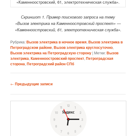
Скриншот 1. Пример поискового запроса на тему
«Вызов электрика на Каменноостровский проспект» —
«Каменноостровский, 61, электротехническая служба».
Рубрика:
Вызов электрика в ночное время
,
Вызов электрика в
Петроградском районе
,
Вызов электрика круглосуточно
,
Вызов электрика на Петроградскую сторону
|
Метки:
Вызов
электрика
,
Каменноостровский проспект
,
Петроградская
сторона
,
Петроградский район СПб
Навигация
←
Предыдущие записи
по
записям