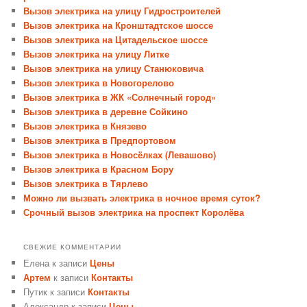
Вызов электрика на улицу Гидростроителей
Вызов электрика на Кронштадтское шоссе
Вызов электрика на Цитадельское шоссе
Вызов электрика на улицу Литке
Вызов электрика на улицу Станюковича
Вызов электрика в Новогорелово
Вызов электрика в ЖК «Солнечный город»
Вызов электрика в деревне Сойкино
Вызов электрика в Князево
Вызов электрика в Предпортовом
Вызов электрика в Новосёлках (Левашово)
Вызов электрика в Красном Бору
Вызов электрика в Тярлево
Можно ли вызвать электрика в ночное время суток?
Срочный вызов электрика на проспект Королёва
СВЕЖИЕ КОММЕНТАРИИ
Елена
к записи
Цены
Артем
к записи
Контакты
Путик
к записи
Контакты
Александр
к записи
Цены