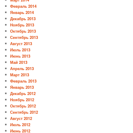
Февраль 2014
Январь 2014
Декабрь 2013
Ноябрь 2013
Октябрь 2013
Сентябрь 2013
Август 2013
Июль 2013
Июнь 2013
Май 2013
Апрель 2013
Март 2013
Февраль 2013
Январь 2013
Декабрь 2012
Ноябрь 2012
Октябрь 2012
Сентябрь 2012
Август 2012
Июль 2012
Июнь 2012