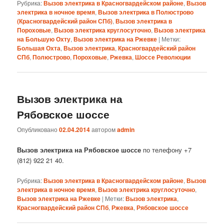
Рубрика:
Вызов электрика в Красногвардейском районе
,
Вызов
электрика в ночное время
,
Вызов электрика в Полюстрово
(Красногвардейский район СПб)
,
Вызов электрика в
Пороховые
,
Вызов электрика круглосуточно
,
Вызов электрика
на Большую Охту
,
Вызов электрика на Ржевке
|
Метки:
Большая Охта
,
Вызов электрика
,
Красногвардейский район
СПб
,
Полюстрово
,
Пороховые
,
Ржевка
,
Шоссе Революции
Вызов электрика на
Рябовское шоссе
Опубликовано
02.04.2014
автором
admin
Вызов электрика на Рябовское шоссе
по телефону +7
(812) 922 21 40.
Рубрика:
Вызов электрика в Красногвардейском районе
,
Вызов
электрика в ночное время
,
Вызов электрика круглосуточно
,
Вызов электрика на Ржевке
|
Метки:
Вызов электрика
,
Красногвардейский район СПб
,
Ржевка
,
Рябовское шоссе