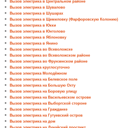
Вызов электрика в Центральном районе
Вызов электрика в Шувалово
Вызов электрика в Шушарах
Вызов электрика в Щемиловку (Фарфоровскую Колонию)
Вызов электрика в Юкки
Вызов электрика в Юнтолово
Вызов электрика в Яблоновку
Вызов электрика в Янино
Вызов электрика во Всеволожске
Вызов электрика во Всеволожском районе
Вызов электрика во Фрунзенском районе
Вызов электрика круглосуточно
Вызов электрика Молодёжном
Вызов электрика на Белевское поле
Вызов электрика на Большую Охту
Вызов электрика на Боровую улицу
Вызов электрика на Васильевском острове
Вызов электрика на Выборгской стороне
Вызов электрика на Гражданке
Вызов электрика на Гутуевский остров
Вызов электрика на дом
Вызов электрика на Дунайский проспект