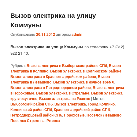
Вызов электрика на улицу
Коммуны
Опубликовано
20.11.2012
автором
admin
Вызов электрика на улицу Коммуны
по телефону +7 (812)
922 21 40.
Рубрика:
Вызов электрика в Выборгском районе СПб
,
Вызов
электрика в Колпино
,
Вызов электрика в Колпинском районе
,
Вызов электрика в Красногвардейском районе
,
Вызов
электрика в Левашово
,
Вызов электрика в ночное время
,
Вызов электрика в Петродворцовом районе
,
Вызов электрика
в Пороховые
,
Вызов электрика в Стрельне
,
Вызов электрика
круглосуточно
,
Вызов электрика на Ржевке
|
Метки:
Выборгский район СПб
,
Вызов электрика
,
Город Колпино
,
Колпинский район СПб
,
Красногвардейский район СПб
,
Петродворцовый район СПб
,
Пороховые
,
Посёлок Левашово
,
Посёлок Стрельна
,
Ржевка