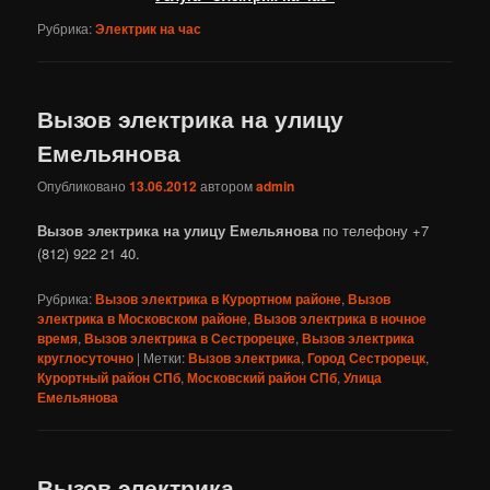
Рубрика:
Электрик на час
Вызов электрика на улицу
Емельянова
Опубликовано
13.06.2012
автором
admin
Вызов электрика на улицу Емельянова
по телефону +7
(812) 922 21 40.
Рубрика:
Вызов электрика в Курортном районе
,
Вызов
электрика в Московском районе
,
Вызов электрика в ночное
время
,
Вызов электрика в Сестрорецке
,
Вызов электрика
круглосуточно
|
Метки:
Вызов электрика
,
Город Сестрорецк
,
Курортный район СПб
,
Московский район СПб
,
Улица
Емельянова
Вызов электрика