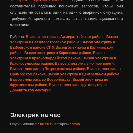
составителей подобных поисковых запросов, чтобы они
случайно не остались один на один с аварийной ситуацией,
требующей срочного вмешательства квалифицированного
электрика
.
Рубрика:
Вызов электрика в Адмиралтейском районе
,
Вызов
электрика в Василеостровском районе
,
Вызов электрика в
Выборгском районе СПб
,
Вызов электрика в Калининском
районе
,
Вызов электрика в Кировском районе
,
Вызов
электрика в Красногвардейском районе
,
Вызов электрика в
Красносельском районе
,
Вызов электрика в ночное время
,
Вызов электрика в Петроградском районе
,
Вызов электрика в
Приморском районе
,
Вызов электрика в Центральном районе
,
Вызов электрика во Всеволожске
,
Вызов электрика во
Фрунзенском районе
,
Вызов электрика круглосуточно
|
Добавить комментарий
Электрик на час
Опубликовано
17.06.2012
автором
admin