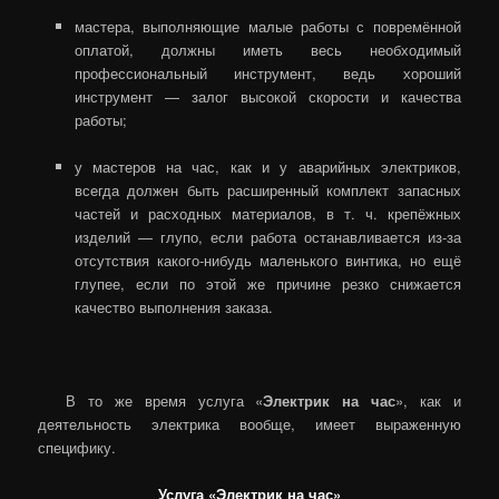
мастера, выполняющие малые работы с повремённой
оплатой, должны иметь весь необходимый
профессиональный инструмент, ведь хороший
инструмент — залог высокой скорости и качества
работы;
у мастеров на час, как и у аварийных электриков,
всегда должен быть расширенный комплект запасных
частей и расходных материалов, в т. ч. крепёжных
изделий — глупо, если работа останавливается из-за
отсутствия какого-нибудь маленького винтика, но ещё
глупее, если по этой же причине резко снижается
качество выполнения заказа.
В то же время услуга «
Электрик на час
», как и
деятельность электрика вообще, имеет выраженную
специфику.
Услуга «Электрик на час»