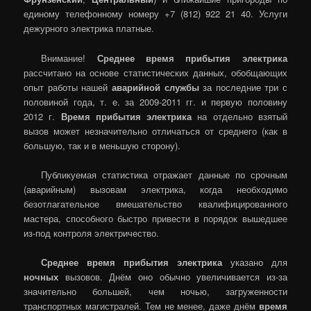
единому телефонному номеру +7 (812) 922 21 40. Услуги
дежурного электрика платные.
Внимание!
Среднее время прибытия электрика
рассчитано на основе статистических данных, обобщающих
опыт работы нашей
аварийной службы
за последние три с
половиной года, т. е. за 2009-2011 гг. и первую половину
2012 г.
Время прибытия электрика
на отдельно взятый
вызов может незначительно отличаться от среднего (как в
большую, так и в меньшую сторону).
Публикуемая статистика отражает данные по срочным
(аварийным) вызовам электрика, когда необходимо
безотлагательное вмешательство квалифицированного
мастера, способного быстро привести в порядок вышедшее
из-под контроля электричество.
Среднее время прибытия электрика
указано для
ночных
вызовов. Днём оно обычно увеличивается из-за
значительно большей, чем ночью, загруженности
транспортных магистралей. Тем не менее, даже днём
время