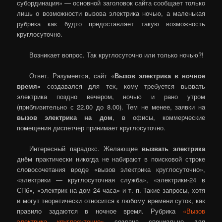
субординация» — основной заголовок сайта сообщает только
лишь о возможности вызова электрика ночью, а маленькая
рубрика как будто предоставляет такую возможность
круглосуточно.
Возникает вопрос. Так круглосуточно или только ночью?!
Ответ. Разумеется, сайт
«Вызов электрика в ночное
время»
создавался для тех, кому требуется вызвать
электрика поздно вечером, ночью и рано утром
(приблизительно с 22.00 до 8.00). Тем не менее, заявки на
вызов электрика на дом
, в офисы, коммерческие
помещения диспетчер принимает круглосуточно.
Интересный парадокс. Желающие
вызвать электрика
днём практически никогда не набирают в поисковой строке
словосочетания вроде «вызов электрика круглосуточно»,
«электрики — круглосуточная служба», «электрики-24 в
СПб», «электрик на дом 24 часа» и т. п. Такие запросы, хотя
и могут теоретически относится к любому времени суток, как
правило задаются в ночное время. Рубрика
«Вызов
электрика круглосуточно»
создана специально для