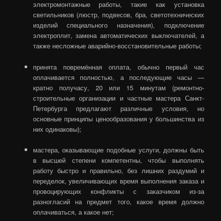
электромонтажные работы, такие как установка
светильников (люстр, подвесов, бра, светотехнических
изделий специального назначения), подключение
электроплит, замена автоматических выключателей, а
также несложные аварийно-восстановительные работы;
принята повремённая оплата, обычно первый час
оплачивается полностью, а последующие часы —
кратно получасу, 20 или 15 минутам (ремонтно-
строительные организации и частные мастера Санкт-
Петербурга предлагают различные условия, но
основные принципы ценообразования у большинства из
них одинаковы);
мастера, оказывающие подобные услуги, должны быть
в высшей степени компетентны, чтобы выполнять
работу быстро и правильно, без лишних раздумий и
переделок, увеличивающих время выполнения заказа и
провоцирующих конфликты с заказчиком из-за
разногласий на предмет того, какое время должно
оплачиваться, а какое нет;