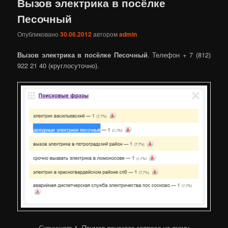
Вызов электрика в посёлке
Песочный
Опубликовано
30.06.2012
автором
admin
Вызов электрика в посёлке Песочный
. Телефон + 7 (812)
922 21 40 (круглосуточно).
Скриншот 1. Пример поиского запроса на тему