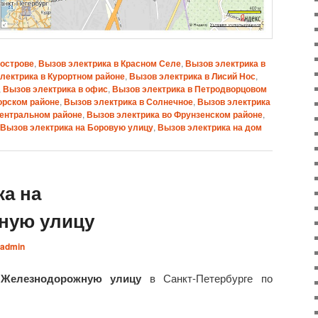
оострове
,
Вызов электрика в Красном Селе
,
Вызов электрика в
лектрика в Курортном районе
,
Вызов электрика в Лисий Нос
,
,
Вызов электрика в офис
,
Вызов электрика в Петродворцовом
орском районе
,
Вызов электрика в Солнечное
,
Вызов электрика
Центральном районе
,
Вызов электрика во Фрунзенском районе
,
Вызов электрика на Боровую улицу
,
Вызов электрика на дом
ка на
ную улицу
admin
 Железнодорожную улицу
в Санкт-Петербурге по