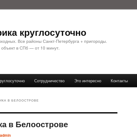
ика круглосуточно
ыходных. Все районы Санкт-Петербурга + пригороды.
 объект в СПб — от 10 минут.
руглосуточно
Сотрудничество
Это интересно
Контакты
ИКА В БЕЛООСТРОВЕ
ка в Белоострове
admin