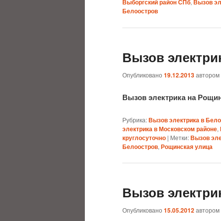
Выборгский район СПб
,
Вызов эл
Белоостров
Вызов электри
Опубликовано
19.12.2013
автором
Вызов электрика на Рощи
Рубрика:
Вызов электрика в Бел
электрика в Московском районе
,
круглосуточно
|
Метки:
Вызов эле
Белоостров
,
Рощинская улица
Вызов электри
Опубликовано
15.05.2012
автором