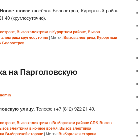
 Новое шоссе
(посёлок Белоостров, Курортный район
1 40 (круглосуточно).
оострове
,
Вызов электрика в Курортном районе
,
Вызов
 электрика круглосуточно
|
Метки:
Вызов электрика
,
Курортный
к Белоостров
ка на Парголовскую
admin
оловскую улицу
. Телефон +7 (812) 922 21 40.
оострове
,
Вызов электрика в Выборгском районе СПб
,
Вызов
ызов электрика в ночное время
,
Вызов электрика
 на Выборгской стороне
|
Метки:
Выборгская сторона
,