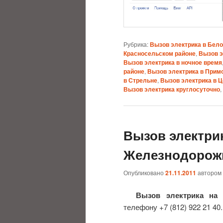
Рубрика:
Вызов электрика в Бел
Красносельском районе
,
Вызов э
Вызов электрика в ночное время
районе
,
Вызов электрика в Прим
в Стрельне
,
Вызов электрика в 
Вызов электрика круглосуточно
,
Вызов электри
Железнодорож
Опубликовано
21.11.2011
автором
Вызов электрика на
телефону +7 (812) 922 21 40.