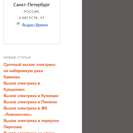
НОВЫЕ СТАТЬИ
Срочный вызов электрика
на набережную реки
Каменки
Вызов электрика в
Кукушкино
Вызов электрика в Кузнецах
Вызов электрика в Пениках
Вызов электрика в ЖК
«Ломоносовъ»
Вызов электрика в переулок
Пирогова
Вызов электрика на улицу