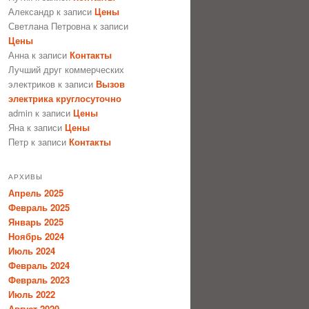
Александр
к записи
Цены
Светлана Петровна
к записи
Цены
Анна
к записи
Контакты
Лучший друг коммерческих
электриков
к записи
Вызов
электрика круглосуточно
admin
к записи
Цены
Яна
к записи
Цены
Петр
к записи
Контакты
АРХИВЫ
Апрель 2025
Февраль 2025
Январь 2025
Ноябрь 2024
Июль 2024
Февраль 2024
Февраль 2023
Июль 2022
Август 2020