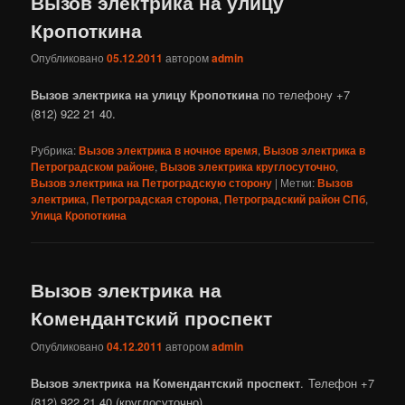
Вызов электрика на улицу
Кропоткина
Опубликовано
05.12.2011
автором
admin
Вызов электрика на улицу Кропоткина
по телефону +7
(812) 922 21 40.
Рубрика:
Вызов электрика в ночное время
,
Вызов электрика в
Петроградском районе
,
Вызов электрика круглосуточно
,
Вызов электрика на Петроградскую сторону
|
Метки:
Вызов
электрика
,
Петроградская сторона
,
Петроградский район СПб
,
Улица Кропоткина
Вызов электрика на
Комендантский проспект
Опубликовано
04.12.2011
автором
admin
Вызов электрика на Комендантский проспект
. Телефон +7
(812) 922 21 40 (круглосуточно).