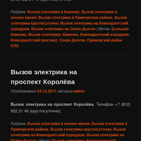
Рубрика:
Вызов электрика в Каменку
,
Вызов электрика в
ночное время
,
Вызов электрика в Приморском районе
,
Вызов
электрика круглосуточно
,
Вызов электрика на Комендантский
аэродром
,
Вызов электрика на Озеро Долгое
|
Метки:
Большая
Каменка
,
Вызов электрика
,
Каменка
,
Комендантский аэродром
,
Комендантский проспект
,
Озеро Долгое
,
Приморский район
СПб
Вызов электрика на
проспект Королёва
Опубликовано
04.12.2011
автором
admin
Вызов электрика на проспект Королёва
. Телефон +7 (812)
922 21 40 (круглосуточно).
Рубрика:
Вызов электрика в ночное время
,
Вызов электрика в
Приморском районе
,
Вызов электрика круглосуточно
,
Вызов
электрика на Комендантский аэродром
,
Вызов электрика на
Озеро Долгое
|
Метки:
Вызов электрика
,
Комендантский