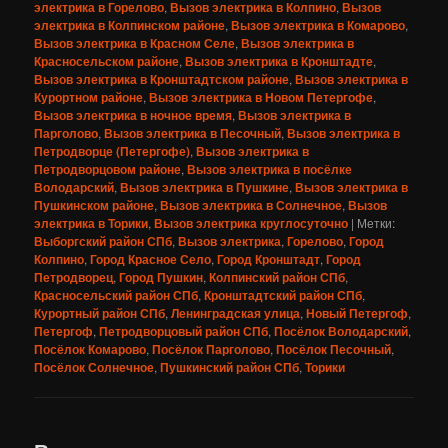
электрика в Горелово
,
Вызов электрика в Колпино
,
Вызов
электрика в Колпинском районе
,
Вызов электрика в Комарово
,
Вызов электрика в Красном Селе
,
Вызов электрика в
Красносельском районе
,
Вызов электрика в Кронштадте
,
Вызов электрика в Кронштадтском районе
,
Вызов электрика в
Курортном районе
,
Вызов электрика в Новом Петергофе
,
Вызов электрика в ночное время
,
Вызов электрика в
Парголово
,
Вызов электрика в Песочный
,
Вызов электрика в
Петродворце (Петергофе)
,
Вызов электрика в
Петродворцовом районе
,
Вызов электрика в посёлке
Володарский
,
Вызов электрика в Пушкине
,
Вызов электрика в
Пушкинском районе
,
Вызов электрика в Солнечное
,
Вызов
электрика в Торики
,
Вызов электрика круглосуточно
|
Метки:
Выборгский район СПб
,
Вызов электрика
,
Горелово
,
Город
Колпино
,
Город Красное Село
,
Город Кронштадт
,
Город
Петродворец
,
Город Пушкин
,
Колпинский район СПб
,
Красносельский район СПб
,
Кронштадтский район СПб
,
Курортный район СПб
,
Ленинградская улица
,
Новый Петергоф
,
Петергоф
,
Петродворцовый район СПб
,
Посёлок Володарский
,
Посёлок Комарово
,
Посёлок Парголово
,
Посёлок Песочный
,
Посёлок Солнечное
,
Пушкинский район СПб
,
Торики