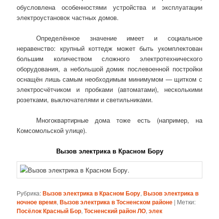
обусловлена особенностями устройства и эксплуатации
электроустановок частных домов.
Определённое значение имеет и социальное
неравенство: крупный коттедж может быть укомплектован
большим количеством сложного электротехнического
оборудования, а небольшой домик послевоенной постройки
оснащён лишь самым необходимым минимумом — щитком с
электросчётчиком и пробками (автоматами), несколькими
розетками, выключателями и светильниками.
Многоквартирные дома тоже есть (например, на
Комсомольской улице).
Вызов электрика в Красном Бору
Рубрика:
Вызов электрика в Красном Бору
,
Вызов электрика в
ночное время
,
Вызов электрика в Тосненском районе
|
Метки:
Посёлок Красный Бор
,
Тосненский район ЛО
,
элек