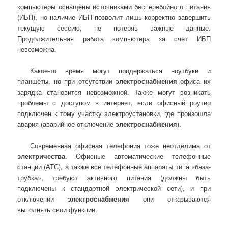
компьютеры оснащёны источниками бесперебойного питания
(ИБП), но наличие ИБП позволит лишь корректно завершить
текущую сессию, не потеряв важные данные.
Продолжительная работа компьютера за счёт ИБП
невозможна.
Какое-то время могут продержаться ноутбуки и
планшеты, но при отсутствии
электроснабжения
офиса их
зарядка становится невозможной. Также могут возникать
проблемы с доступом в интернет, если офисный роутер
подключен к тому участку электроустановки, где произошла
авария (аварийное отключение
электроснабжения
).
Современная офисная телефония тоже неотделима от
электричества
. Офисные автоматические телефонные
станции (АТС), а также все телефонные аппараты типа «база-
трубка», требуют активного питания (должны быть
подключены к стандартной электрической сети), и при
отключении
электроснабжения
они отказываются
выполнять свои функции.