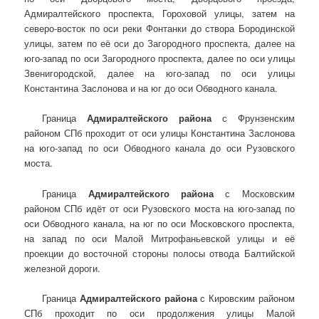
Адмиралтейского проспекта, Гороховой улицы, затем на
северо-восток по оси реки Фонтанки до створа Бородинской
улицы, затем по её оси до Загородного проспекта, далее на
юго-запад по оси Загородного проспекта, далее по оси улицы
Звенигородской, далее на юго-запад по оси улицы
Константина Заслонова и на юг до оси Обводного канала.
Граница
Адмиралтейского района
с Фрунзенским
районом СПб проходит от оси улицы Константина Заслонова
на юго-запад по оси Обводного канала до оси Рузовского
моста.
Граница
Адмиралтейского района
с Московским
районом СПб идёт от оси Рузовского моста на юго-запад по
оси Обводного канала, на юг по оси Московского проспекта,
на запад по оси Малой Митрофаньевской улицы и её
проекции до восточной стороны полосы отвода Балтийской
железной дороги.
Граница
Адмиралтейского района
с Кировским районом
СПб проходит по оси продолжения улицы Малой