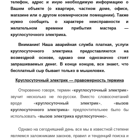
телефон, адрес и иную необходимую информацию о
Вашем объекте (о квартире, частном доме, офисе,
магазине или о другом коммерческом помещении). Также
нужно сообщить о характере неисправности и
желательном времени прибытия мастера —
круглосуточного электрика.
Внимание! Наша аварийная служба платная, услуги
круглосуточного электрика предоставляются на
возмездной основе, однако они однозначно стоят
запрашиваемых денег. В конце концов, все знают, что
бесплатный сыр бывает только в мышеловке.
Круглосуточный электрик — правомерность термина
Откровенно говоря, термин «
круглосуточный электрик
»
звучит несколько не по-русски. Вместо словосочетаний
вроде «
круглосуточный электрик
», «
вызов
круглосуточного электрика
» предпочтительнее было бы
использовать «
вызов электрика круглосуточно
».
Однако на сегодняшний день все мы в известной степени
являемся заложниками законов, правил и тенденций поиска и