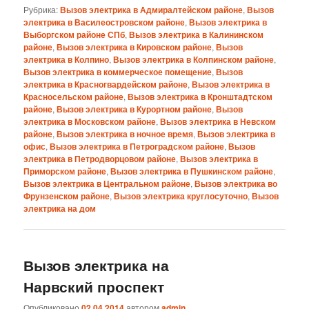
Рубрика:
Вызов электрика в Адмиралтейском районе
,
Вызов
электрика в Василеостровском районе
,
Вызов электрика в
Выборгском районе СПб
,
Вызов электрика в Калининском
районе
,
Вызов электрика в Кировском районе
,
Вызов
электрика в Колпино
,
Вызов электрика в Колпинском районе
,
Вызов электрика в коммерческое помещение
,
Вызов
электрика в Красногвардейском районе
,
Вызов электрика в
Красносельском районе
,
Вызов электрика в Кронштадтском
районе
,
Вызов электрика в Курортном районе
,
Вызов
электрика в Московском районе
,
Вызов электрика в Невском
районе
,
Вызов электрика в ночное время
,
Вызов электрика в
офис
,
Вызов электрика в Петроградском районе
,
Вызов
электрика в Петродворцовом районе
,
Вызов электрика в
Приморском районе
,
Вызов электрика в Пушкинском районе
,
Вызов электрика в Центральном районе
,
Вызов электрика во
Фрунзенском районе
,
Вызов электрика круглосуточно
,
Вызов
электрика на дом
Вызов электрика на
Нарвский проспект
Опубликовано
02.04.2014
автором
admin