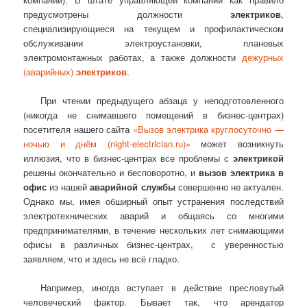
предусмотрены должности
электриков
,
специализирующиеся на текущем и профилактическом
обслуживании электроустановки, плановых
электромонтажных работах, а также должности
дежурных
(аварийных)
электриков
.
При чтении предыдущего абзаца у неподготовленного
(никогда не снимавшего помещений в бизнес-центрах)
посетителя нашего сайта
«Вызов электрика круглосуточно —
ночью и днём (night-electrician.ru)»
может возникнуть
иллюзия, что в бизнес-центрах все проблемы с
электрикой
решены окончательно и бесповоротно, и
вызов электрика в
офис
из нашей
аварийной службы
совершенно не актуален.
Однако мы, имея обширный опыт устранения последствий
электротехнических аварий и общаясь со многими
предпринимателями, в течение нескольких лет снимающими
офисы в различных бизнес-центрах, с уверенностью
заявляем, что и здесь не всё гладко.
Например, иногда вступает в действие пресловутый
человеческий фактор. Бывает так, что арендатор