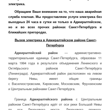
электрика.
Обращаем Ваше внимание на то, что наша аварийная
служба платная. Мы предоставляем услуги электрика без
выходных 24 часа в сутки не только в Адмиралтейском,
но и во всех прочих районах Санкт-Петербурга и
ближайших пригородах.
Вызов электрика в Адмиралтейском районе Санкт-
Петербурга
Адмиралтейский район
— административно-
территориальная единица Санкт-Петербурга, образован 11
марта 1994 года в результате объединения Ленинского и
Октябрьского районов Санкт-Петербурга
(Ленинграда). Адмиралтейский район расположен на левом
берегу Невы, имеет общие границы
с Василеостровским, Кировским, Московским, Фрунзенским
и Центральным районами Санкт-Петербурга.
Граница
Адмиралтейского района
с Центральным
районом Санкт-Петербурга идёт от оси реки Большой Невы
по оси Дворцового моста, Дворцового проезда,