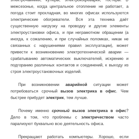
межсезонье, когда центральное отопление не работает, а
погода стоит прохладная, во многих офисах используются
электрические обогреватели. Вся эта техника даёт
существенную нагрузку на проводку и другие элементы
электроустановки офиса, и при неграмотном обращении (а
иногда, к сожалению, и при случайных поломках, никак не
связанных с нарушениями правил эксплуатации), может
привести к возникновению электротехнической аварии —
срабатыванию автоматических выключателей, искрению и
подгоранию различных контактов и соединений, к выходу из
строя электроустановочных изделий.
При возникновении
аварийной
ситуации может
потребоваться срочный
вызов электрика в офис
. Чем
быстрее прибудет
электрик
, тем лучше.
Почему именно
срочный
вызов электрика в офис
?
Дело в том, что проблемы с
электричеством
часто
парализуют буквально всю деятельность офиса.
Прекращают работать компьютеры. Хорошо, если