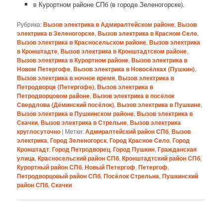
в Курортном районе СПб (в городе Зеленогорске).
Рубрика:
Вызов электрика в Адмиралтейском районе
,
Вызов
электрика в Зеленогорске
,
Вызов электрика в Красном Селе
,
Вызов электрика в Красносельском районе
,
Вызов электрика
в Кронштадте
,
Вызов электрика в Кронштадтском районе
,
Вызов электрика в Курортном районе
,
Вызов электрика в
Новом Петергофе
,
Вызов электрика в Новосёлках (Пушкин)
,
Вызов электрика в ночное время
,
Вызов электрика в
Петродворце (Петергофе)
,
Вызов электрика в
Петродворцовом районе
,
Вызов электрика в посёлок
Свердлова (Дёминский посёлок)
,
Вызов электрика в Пушкине
,
Вызов электрика в Пушкинском районе
,
Вызов электрика в
Скачки
,
Вызов электрика в Стрельне
,
Вызов электрика
круглосуточно
|
Метки:
Адмиралтейский район СПб
,
Вызов
электрика
,
Город Зеленогорск
,
Город Красное Село
,
Город
Кронштадт
,
Город Петродворец
,
Город Пушкин
,
Гражданская
улица
,
Красносельский район СПб
,
Кронштадтский район СПб
,
Курортный район СПб
,
Новый Петергоф
,
Петергоф
,
Петродворцовый район СПб
,
Посёлок Стрельна
,
Пушкинский
район СПб
,
Скачки