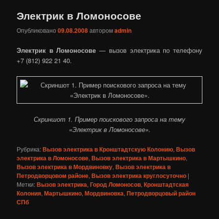
Электрик в Ломоносове
Опубликовано
09.08.2008
автором
admin
Электрик в Ломоносове
— вызов электрика по телефону
+7 (812) 922 21 40.
Скриншот 1. Пример поискового запроса на тему
«Электрик в Ломоносове».
Рубрика:
Вызов электрика в Кронштадтскую Колонию
,
Вызов
электрика в Ломоносове
,
Вызов электрика в Мартышкино
,
Вызов электрика в Мордвиновку
,
Вызов электрика в
Петродворцовом районе
,
Вызов электрика круглосуточно
|
Метки:
Вызов электрика
,
Город Ломоносов
,
Кронштадтская
Колония
,
Мартышкино
,
Мордвиновка
,
Петродворцовый район
СПб