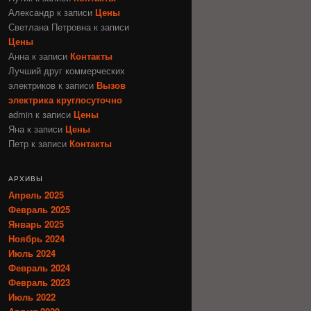
Александр
к записи
Цены
Светлана Петровна
к записи
Цены
Анна
к записи
Контакты
Лучший друг коммерческих
электриков
к записи
Вызов
электрика круглосуточно
admin
к записи
Цены
Яна
к записи
Цены
Петр
к записи
Контакты
АРХИВЫ
Апрель 2025
Февраль 2025
Январь 2025
Ноябрь 2024
Июль 2024
Февраль 2024
Февраль 2023
Июль 2022