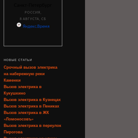
НОВЫЕ СТАТЬИ
Срочный вызов электрика
на набережную реки
Каменки
Вызов электрика в
Кукушкино
Вызов электрика в Кузнецах
Вызов электрика в Пениках
Вызов электрика в ЖК
«Ломоносовъ»
Вызов электрика в переулок
Пирогова