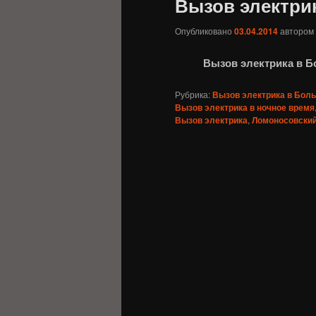
Вызов электри
Опубликовано
03.04.2014
автором
Вызов электрика в 
Рубрика:
Вызов электрика в Бол
Вызов электрика в ночное время
Вызов электрика
,
Ломоносовский