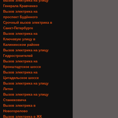
Вызов электрика на улицу
Генерала Кравченко
Вызов электрика на
проспект Будённого
Срочный вызов электрика в
Санкт-Петербурге
Вызов электрика на
Ключевую улицу в
Калининском районе
Вызов электрика на улицу
Гидростроителей
Вызов электрика на
Кронштадтское шоссе
Вызов электрика на
Цитадельское шоссе
Вызов электрика на улицу
Литке
Вызов электрика на улицу
Станюковича
Вызов электрика в
Новогорелово
Вызов электрика в ЖК