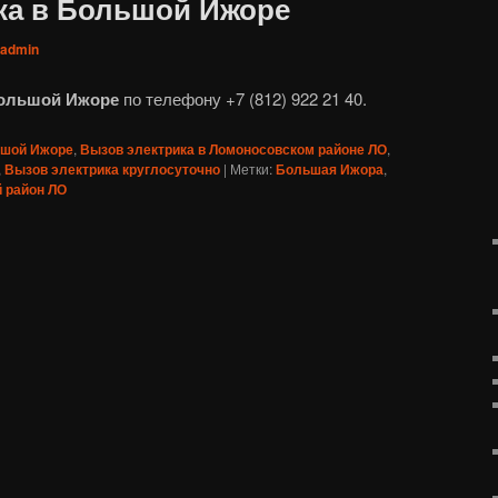
ка в Большой Ижоре
admin
Большой Ижоре
по телефону +7 (812) 922 21 40.
ьшой Ижоре
,
Вызов электрика в Ломоносовском районе ЛО
,
,
Вызов электрика круглосуточно
|
Метки:
Большая Ижора
,
 район ЛО