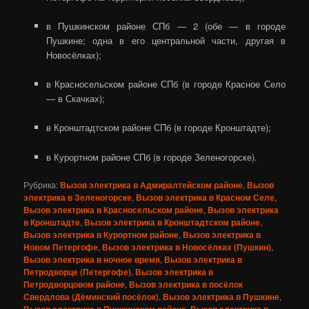
в Пушкинском районе СПб — 2 (обе — в городе
Пушкине; одна в его центральной части, другая в
Новосёлках);
в Красносельском районе СПб (в городе Красное Село
— в Скачках);
в Кронштадтском районе СПб (в городе Кронштадте);
в Курортном районе СПб (в городе Зеленогорске).
Рубрика:
Вызов электрика в Адмиралтейском районе
,
Вызов
электрика в Зеленогорске
,
Вызов электрика в Красном Селе
,
Вызов электрика в Красносельском районе
,
Вызов электрика
в Кронштадте
,
Вызов электрика в Кронштадтском районе
,
Вызов электрика в Курортном районе
,
Вызов электрика в
Новом Петергофе
,
Вызов электрика в Новосёлках (Пушкин)
,
Вызов электрика в ночное время
,
Вызов электрика в
Петродворце (Петергофе)
,
Вызов электрика в
Петродворцовом районе
,
Вызов электрика в посёлок
Свердлова (Дёминский посёлок)
,
Вызов электрика в Пушкине
,
Вызов электрика в Пушкинском районе
,
Вызов электрика в