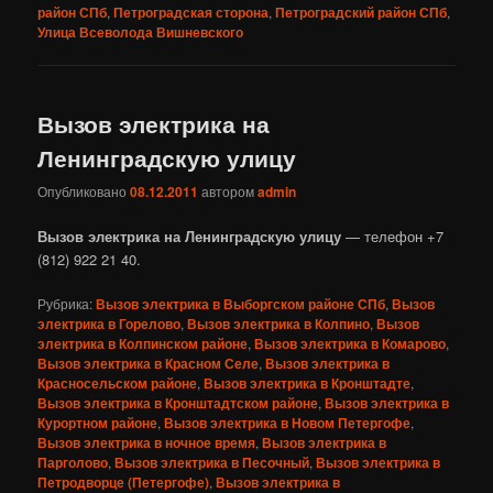
район СПб
,
Петроградская сторона
,
Петроградский район СПб
,
Улица Всеволода Вишневского
Вызов электрика на
Ленинградскую улицу
Опубликовано
08.12.2011
автором
admin
Вызов электрика на Ленинградскую улицу
— телефон +7
(812) 922 21 40.
Рубрика:
Вызов электрика в Выборгском районе СПб
,
Вызов
электрика в Горелово
,
Вызов электрика в Колпино
,
Вызов
электрика в Колпинском районе
,
Вызов электрика в Комарово
,
Вызов электрика в Красном Селе
,
Вызов электрика в
Красносельском районе
,
Вызов электрика в Кронштадте
,
Вызов электрика в Кронштадтском районе
,
Вызов электрика в
Курортном районе
,
Вызов электрика в Новом Петергофе
,
Вызов электрика в ночное время
,
Вызов электрика в
Парголово
,
Вызов электрика в Песочный
,
Вызов электрика в
Петродворце (Петергофе)
,
Вызов электрика в