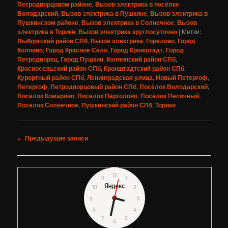
Петродворцовом районе
,
Вызов электрика в посёлке
Володарский
,
Вызов электрика в Пушкине
,
Вызов электрика в
Пушкинском районе
,
Вызов электрика в Солнечное
,
Вызов
электрика в Торики
,
Вызов электрика круглосуточно
|
Метки:
Выборгский район СПб
,
Вызов электрика
,
Горелово
,
Город
Колпино
,
Город Красное Село
,
Город Кронштадт
,
Город
Петродворец
,
Город Пушкин
,
Колпинский район СПб
,
Красносельский район СПб
,
Кронштадтский район СПб
,
Курортный район СПб
,
Ленинградская улица
,
Новый Петергоф
,
Петергоф
,
Петродворцовый район СПб
,
Посёлок Володарский
,
Посёлок Комарово
,
Посёлок Парголово
,
Посёлок Песочный
,
Посёлок Солнечное
,
Пушкинский район СПб
,
Торики
Навигация
←
Предыдущие записи
по
записям