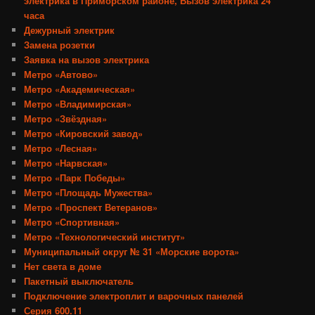
электрика в Приморском районе, Вызов электрика 24
часа
Дежурный электрик
Замена розетки
Заявка на вызов электрика
Метро «Автово»
Метро «Академическая»
Метро «Владимирская»
Метро «Звёздная»
Метро «Кировский завод»
Метро «Лесная»
Метро «Нарвская»
Метро «Парк Победы»
Метро «Площадь Мужества»
Метро «Проспект Ветеранов»
Метро «Спортивная»
Метро «Технологический институт»
Муниципальный округ № 31 «Морские ворота»
Нет света в доме
Пакетный выключатель
Подключение электроплит и варочных панелей
Серия 600.11