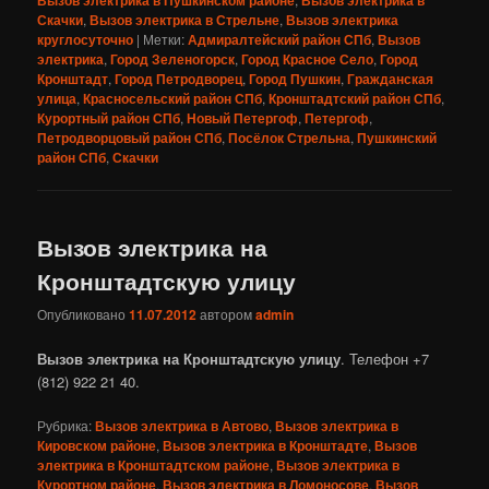
Скачки
,
Вызов электрика в Стрельне
,
Вызов электрика
круглосуточно
|
Метки:
Адмиралтейский район СПб
,
Вызов
электрика
,
Город Зеленогорск
,
Город Красное Село
,
Город
Кронштадт
,
Город Петродворец
,
Город Пушкин
,
Гражданская
улица
,
Красносельский район СПб
,
Кронштадтский район СПб
,
Курортный район СПб
,
Новый Петергоф
,
Петергоф
,
Петродворцовый район СПб
,
Посёлок Стрельна
,
Пушкинский
район СПб
,
Скачки
Вызов электрика на
Кронштадтскую улицу
Опубликовано
11.07.2012
автором
admin
Вызов электрика на Кронштадтскую улицу
. Телефон +7
(812) 922 21 40.
Рубрика:
Вызов электрика в Автово
,
Вызов электрика в
Кировском районе
,
Вызов электрика в Кронштадте
,
Вызов
электрика в Кронштадтском районе
,
Вызов электрика в
Курортном районе
,
Вызов электрика в Ломоносове
,
Вызов