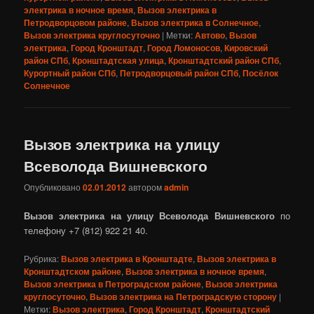
электрика в ночное время
,
Вызов электрика в
Петродворцовом районе
,
Вызов электрика в Солнечное
,
Вызов электрика круглосуточно
|
Метки:
Автово
,
Вызов
электрика
,
Город Кронштадт
,
Город Ломоносов
,
Кировский
район СПб
,
Кронштадтская улица
,
Кронштадтский район СПб
,
Курортный район СПб
,
Петродворцовый район СПб
,
Посёлок
Солнечное
Вызов электрика на улицу
Всеволода Вишневского
Опубликовано
02.01.2012
автором
admin
Вызов электрика на улицу Всеволода Вишневского
по
телефону +7 (812) 922 21 40.
Рубрика:
Вызов электрика в Кронштадте
,
Вызов электрика в
Кронштадтском районе
,
Вызов электрика в ночное время
,
Вызов электрика в Петроградском районе
,
Вызов электрика
круглосуточно
,
Вызов электрика на Петроградскую сторону
|
Метки:
Вызов электрика
,
Город Кронштадт
,
Кронштадтский