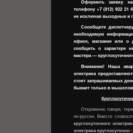
Оформить заявку на
телефону +7 (812) 922 21 
не исключая выходные и п
Соообщите диспетчер
необходимую информацию
офисе, магазине или о 
сообщить о характере н
мастера — круглосуточног
Внимание! Наша авар
электрика предоставляют
стоят запрашиваемых дене
бывает только в мышелов
Круглосуточн
Откровенно говоря, тер
по-русски. Вместо словосо
круглосуточного электрик
электрика круглосуточно
».