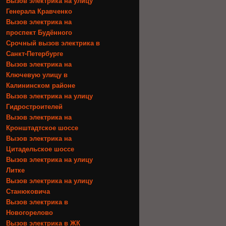
Вызов электрика на улицу
Генерала Кравченко
Вызов электрика на
проспект Будённого
Срочный вызов электрика в
Санкт-Петербурге
Вызов электрика на
Ключевую улицу в
Калининском районе
Вызов электрика на улицу
Гидростроителей
Вызов электрика на
Кронштадтское шоссе
Вызов электрика на
Цитадельское шоссе
Вызов электрика на улицу
Литке
Вызов электрика на улицу
Станюковича
Вызов электрика в
Новогорелово
Вызов электрика в ЖК