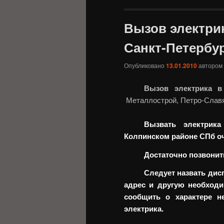
Вызов электри
Санкт-Петербу
Опубликовано
13.01.2010
автором
Вызов электрика в
Металлострой, Петро-Славя
Вызвать электрик
Колпинском районе СПб оч
Достаточно позвонить 
Следует назвать дис
адрес и другую необход
сообщить о характере н
электрика.