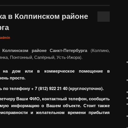
ка в Колпинском районе
рга
admin
 Колпинском районе Санкт-Петербурга
(Колпино,
нка, Понтонный, Сапёрный, Усть-Ижора).
а на дом или в коммерческое помещение в
ень просто.
по телефону + 7 (812) 922 21 40 (круглосуточно).
петчеру Ваши ФИО, контактный телефон, сообщить
имую информацию о Вашем объекте. Стоит также
еисправности и желательном времени прибытия