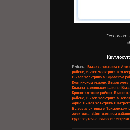
Скриншот 1
«
Круглосут
Рубрика:
Вызов электрика в Адм
районе
,
Вызов электрика в Выбо
Вызов электрика в Кировском ра
Колпинском районе
,
Вызов элект
Красногвардейском районе
,
Вызо
Кронштадтском районе
,
Вызов эл
районе
,
Вызов электрика в Невс
офис
,
Вызов электрика в Петрог
Вызов электрика в Приморском 
электрика в Центральном районе
круглосуточно
,
Вызов электрика