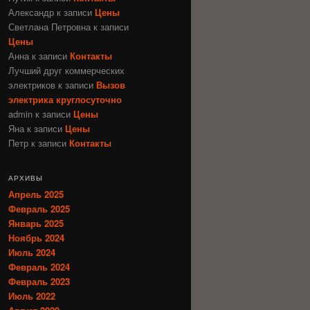
Александр
к записи
Цены
Светлана Петровна
к записи
Цены
Анна
к записи
Контакты
Лучший друг коммерческих
электриков
к записи
Вызов
электрика круглосуточно
admin
к записи
Цены
Яна
к записи
Цены
Петр
к записи
Контакты
АРХИВЫ
Апрель 2025
Февраль 2025
Январь 2025
Ноябрь 2024
Июль 2024
Февраль 2024
Февраль 2023
Июль 2022