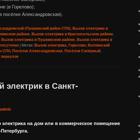
е (в Горелово);
в посёлке Александровская).
сандровской (Пушкинский район СПб)
,
Вызов электрика в
лпинском районе
,
Вызов электрика в Красносельском районе
,
,
Вызов электрика в Пушкинском районе
,
Вызов электрика в
лосуточно
|
Метки:
Вызов электрика
,
Горелово
,
Колпинский
н СПб
,
Посёлок Александровская
,
Посёлок Сапёрный
,
 переулок
 электрик в Санкт-
admin
о электрика на дом или в коммерческое помещение
-Петербурга.