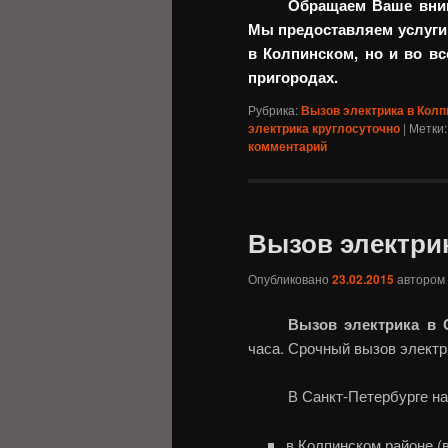
Обращаем Ваше вним
Мы предоставляем услуги 
в Колпинском, но и во в
пригородах.
Рубрика:
Вызов электрика в Колп
электрика круглосуточно
|
Метки:
комментарий
Вызов электри
Опубликовано
23.02.2015
автором
Вызов электрика в 
часа. Срочный вызов электри
В Санкт-Петербурге н
в Колпинском районе (