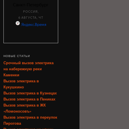
НОВЫЕ СТАТЬИ
Срочный вызов электрика
на набережную реки
Каменки
Вызов электрика в
Кукушкино
Вызов электрика в Кузнецах
Вызов электрика в Пениках
Вызов электрика в ЖК
«Ломоносовъ»
Вызов электрика в переулок
Пирогова