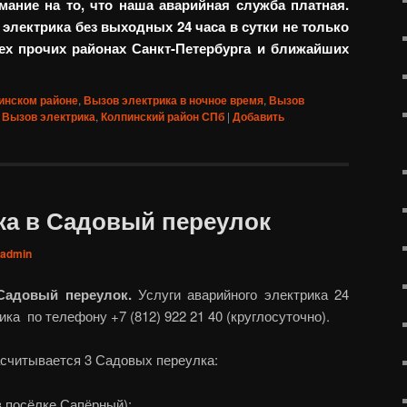
ание на то, что наша аварийная служба платная.
электрика без выходных 24 часа в сутки не только
сех прочих районах Санкт-Петербурга и ближайших
инском районе
,
Вызов электрика в ночное время
,
Вызов
Вызов электрика
,
Колпинский район СПб
|
Добавить
ка в Садовый переулок
admin
Садовый переулок.
Услуги аварийного электрика 24
ка по телефону +7 (812) 922 21 40 (круглосуточно).
асчитывается 3 Садовых переулка:
в посёлке Сапёрный);