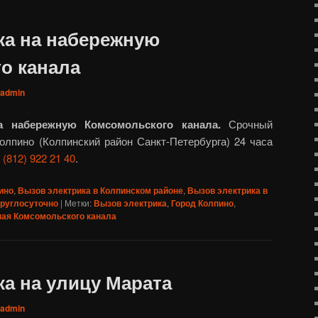
ка на набережную
о канала
admin
а набережную Комсомольского канала.
Срочный
олпино (Колпинский район Санкт-Петербурга) 24 часа
 (812) 922 21 40
.
ино
,
Вызов электрика в Колпинском районе
,
Вызов электрика в
круглосуточно
|
Метки:
Вызов электрика
,
Город Колпино
,
ая Комсомольского канала
а на улицу Марата
admin