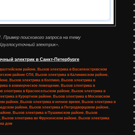
. Пример поискового запроса на тему
Круглосуточный электрик».
очный электрик в Санкт-Петербурге
иралтейском районе
,
Вызов электрика в Василеостровском
ргском районе СПб
,
Вызов электрика в Калининском районе
,
йоне
,
Вызов электрика в Колпино
,
Вызов электрика в
рика в коммерческое помещение
,
Вызов электрика в
в электрика в Красносельском районе
,
Вызов электрика в
ектрика в Курортном районе
,
Вызов электрика в Московском
ком районе
,
Вызов электрика в ночное время
,
Вызов электрика в
радском районе
,
Вызов электрика в Петродворцовом районе
,
районе
,
Вызов электрика в Пушкинском районе
,
Вызов
,
Вызов электрика во Фрунзенском районе
,
Вызов электрика
 на дом