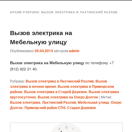
АРХИВ РУБРИКИ:
ВЫЗОВ ЭЛЕКТРИКА В ЛАХТИНСКИЙ РАЗЛИВ
Вызов электрика на
Мебельную улицу
Опубликовано
05.04.2014
автором
admin
Вызов электрика на Мебельную улицу
по телефону +7
(812) 922 21 40.
Рубрика:
Вызов электрика в Лахтинский Разлив
,
Вызов
электрика в ночное время
,
Вызов электрика в Приморском
районе
,
Вызов электрика в Старой Деревне
,
Вызов электрика
круглосуточно
,
Вызов электрика на Озеро Долгое
|
Метки:
Вызов электрика
,
Лахтинский Разлив
,
Мебельная улица
,
Озеро
Долгое
,
Приморский район СПб
,
Старая Деревня