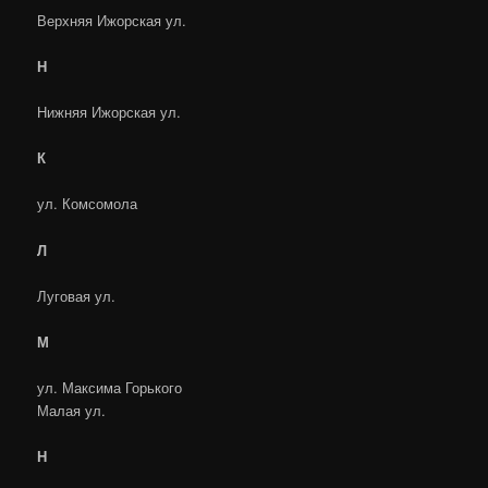
Верхняя Ижорская ул.
Н
Нижняя Ижорская ул.
К
ул. Комсомола
Л
Луговая ул.
М
ул. Максима Горького
Малая ул.
Н