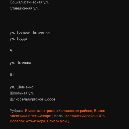
Социалистическая ул.
Станционная ул.
Т
ул. Третьей Пятилетки
ул. Труда
Ч
ул. Чкалова
Ш
ул. Шевченко
Школьная ул.
Шлиссельбургское шоссе
Рубрика:
Вызов электрика в Колпинском районе
,
Вызов
электрика в Усть-Ижоре
|
Метки:
Колпинский район СПб
,
Посёлок Усть-Ижора
,
Список улиц