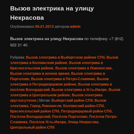
Вызов электрика на улицу
Некрасова
Опубликовано
06.01.2013
автором
admin
Вызов электрика на улицу Некрасова
по телефону +7 (812)
922 21 40.
Рубрика:
Вызов электрика в Выборгском районе СПб
,
Вызов
электрика в Колпинском районе
,
Вызов электрика в
Красносельском районе
,
Вызов электрика в Ломоносове
,
Вызов электрика в ночное время
,
Вызов электрика в
Парголово
,
Вызов электрика в Петро-Славянке
,
Вызов
электрика в Петродворцовом районе
,
Вызов электрика в
посёлке Володарский
,
Вызов электрика в Усть-Ижоре
,
Вызов
электрика в Центральном районе
,
Вызов электрика
круглосуточно
|
Метки:
Выборгский район СПб
,
Вызов
электрика
,
Город Ломоносов
,
Колпинский район СПб
,
Красносельский район СПб
,
Петродворцовый район СПб
,
Посёлок Володарский
,
Посёлок Парголово
,
Посёлок Петро-
Славянка
,
Посёлок Усть-Ижора
,
Улица Некрасова
,
Центральный район СПб