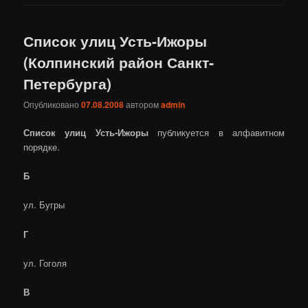
Список улиц Усть-Ижоры
(Колпинский район Санкт-
Петербурга)
Опубликовано
07.08.2008
автором
admin
Список улиц Усть-Ижоры
публикуется в алфавитном
порядке.
Б
ул. Бугры
Г
ул. Гоголя
В