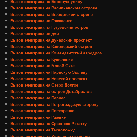
Вызов электрика на Боровую улицу
Вызов электрика на Васильевском острове
Вызов электрика на Выборгской стороне
Вызов электрика на Гражданке
Вызов электрика на Гутуевский остров
Вызов электрика на дом
Вызов электрика на Дунайский проспект
Вызов электрика на Канонерский остров
Вызов электрика на Комендантский аэродром
Вызов электрика на Кушелевке
Вызов электрика на Малой Охте
Вызов электрика на Нарвскую Заставу
Вызов электрика на Невский проспект
Вызов электрика на Озеро Долгое
Вызов электрика на остров Декабристов
Вызов электрика на Парнас
Вызов электрика на Петроградскую сторону
Вызов электрика на Пискарёвке
Вызов электрика на Ржевке
Вызов электрика на Среднюю Рогатку
Вызов электрика на Техноложку
Вызов электрика на Угольный островок