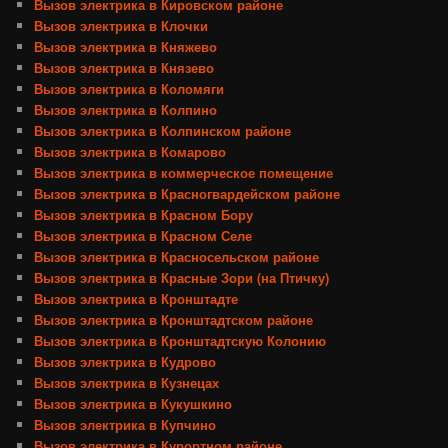
Вызов электрика в Кировском районе
Вызов электрика в Клочки
Вызов электрика в Княжево
Вызов электрика в Князево
Вызов электрика в Коломяги
Вызов электрика в Колпино
Вызов электрика в Колпинском районе
Вызов электрика в Комарово
Вызов электрика в коммерческое помещение
Вызов электрика в Красногвардейском районе
Вызов электрика в Красном Бору
Вызов электрика в Красном Селе
Вызов электрика в Красносельском районе
Вызов электрика в Красные Зори (на Птичку)
Вызов электрика в Кронштадте
Вызов электрика в Кронштадтском районе
Вызов электрика в Кронштадтскую Колонию
Вызов электрика в Кудрово
Вызов электрика в Кузнецах
Вызов электрика в Кукушкино
Вызов электрика в Купчино
Вызов электрика в Курортном районе