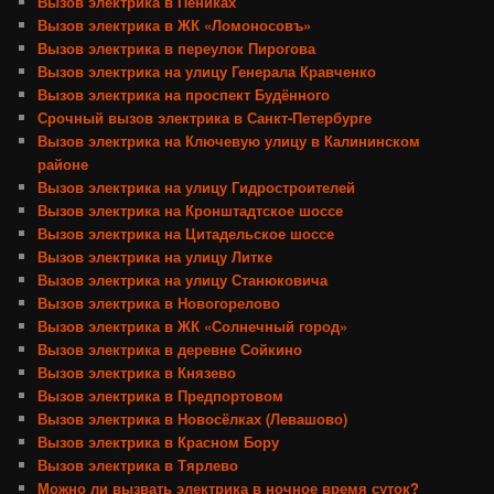
Вызов электрика в Пениках
Вызов электрика в ЖК «Ломоносовъ»
Вызов электрика в переулок Пирогова
Вызов электрика на улицу Генерала Кравченко
Вызов электрика на проспект Будённого
Срочный вызов электрика в Санкт-Петербурге
Вызов электрика на Ключевую улицу в Калининском
районе
Вызов электрика на улицу Гидростроителей
Вызов электрика на Кронштадтское шоссе
Вызов электрика на Цитадельское шоссе
Вызов электрика на улицу Литке
Вызов электрика на улицу Станюковича
Вызов электрика в Новогорелово
Вызов электрика в ЖК «Солнечный город»
Вызов электрика в деревне Сойкино
Вызов электрика в Князево
Вызов электрика в Предпортовом
Вызов электрика в Новосёлках (Левашово)
Вызов электрика в Красном Бору
Вызов электрика в Тярлево
Можно ли вызвать электрика в ночное время суток?