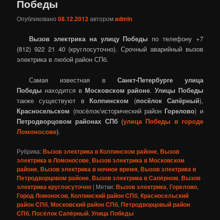
Победы
Опубликовано
08.12.2012
автором
admin
Вызов электрика на улицу Победы
по телефону +7
(812) 922 21 40 (круглосуточно). Срочный аварийный вызов
электрика в любой район СПб.
Самая известная в
Санкт-Петербурге
улица
Победы
находится в
Московском районе
.
Улицы Победы
также существуют в
Колпинском
(
посёлок Сапёрный
),
Красносельском
(посёлок/исторический район
Горелово
) и
Петродворцовом районах СПб
(
улица Победы в городе
Ломоносове
).
Рубрика:
Вызов электрика в Колпинском районе
,
Вызов
электрика в Ломоносове
,
Вызов электрика в Московском
районе
,
Вызов электрика в ночное время
,
Вызов электрика в
Петродворцовом районе
,
Вызов электрика в Сапёрном
,
Вызов
электрика круглосуточно
|
Метки:
Вызов электрика
,
Горелово
,
Город Ломоносов
,
Колпинский район СПб
,
Красносельский
район СПб
,
Московский район СПб
,
Петродворцовый район
СПб
,
Посёлок Сапёрный
,
Улица Победы