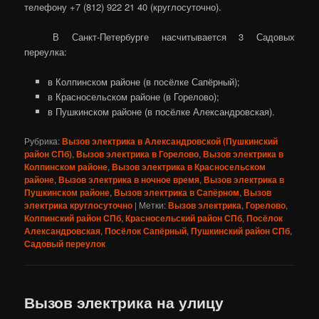
телефону +7 (812) 922 21 40 (круглосуточно).
В Санкт-Петербурге насчитывается 3 Садовых
переулка:
в Колпинском районе (в посёлке Сапёрный);
в Красносельском районе (в Горелово);
в Пушкинском районе (в посёлке Александровская).
Рубрика:
Вызов электрика в Александровской (Пушкинский
район СПб)
,
Вызов электрика в Горелово
,
Вызов электрика в
Колпинском районе
,
Вызов электрика в Красносельском
районе
,
Вызов электрика в ночное время
,
Вызов электрика в
Пушкинском районе
,
Вызов электрика в Сапёрном
,
Вызов
электрика круглосуточно
|
Метки:
Вызов электрика
,
Горелово
,
Колпинский район СПб
,
Красносельский район СПб
,
Посёлок
Александровская
,
Посёлок Сапёрный
,
Пушкинский район СПб
,
Садовый переулок
Вызов электрика на улицу