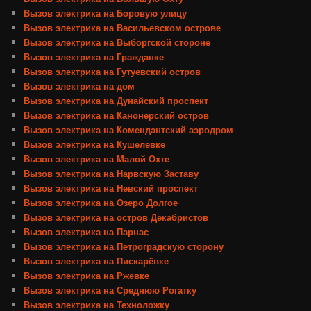
Вызов электрика на Боровую улицу
Вызов электрика на Васильевском острове
Вызов электрика на Выборгской стороне
Вызов электрика на Гражданке
Вызов электрика на Гутуевский остров
Вызов электрика на дом
Вызов электрика на Дунайский проспект
Вызов электрика на Канонерский остров
Вызов электрика на Комендантский аэродром
Вызов электрика на Кушелевке
Вызов электрика на Малой Охте
Вызов электрика на Нарвскую Заставу
Вызов электрика на Невский проспект
Вызов электрика на Озеро Долгое
Вызов электрика на остров Декабристов
Вызов электрика на Парнас
Вызов электрика на Петроградскую сторону
Вызов электрика на Пискарёвке
Вызов электрика на Ржевке
Вызов электрика на Среднюю Рогатку
Вызов электрика на Техноложку