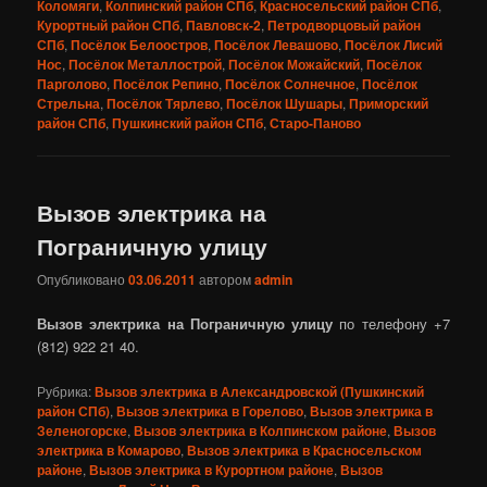
Коломяги
,
Колпинский район СПб
,
Красносельский район СПб
,
Курортный район СПб
,
Павловск-2
,
Петродворцовый район
СПб
,
Посёлок Белоостров
,
Посёлок Левашово
,
Посёлок Лисий
Нос
,
Посёлок Металлострой
,
Посёлок Можайский
,
Посёлок
Парголово
,
Посёлок Репино
,
Посёлок Солнечное
,
Посёлок
Стрельна
,
Посёлок Тярлево
,
Посёлок Шушары
,
Приморский
район СПб
,
Пушкинский район СПб
,
Старо-Паново
Вызов электрика на
Пограничную улицу
Опубликовано
03.06.2011
автором
admin
Вызов электрика на Пограничную улицу
по телефону +7
(812) 922 21 40.
Рубрика:
Вызов электрика в Александровской (Пушкинский
район СПб)
,
Вызов электрика в Горелово
,
Вызов электрика в
Зеленогорске
,
Вызов электрика в Колпинском районе
,
Вызов
электрика в Комарово
,
Вызов электрика в Красносельском
районе
,
Вызов электрика в Курортном районе
,
Вызов