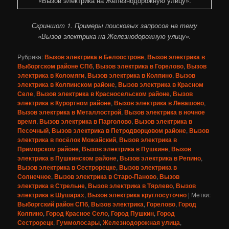
Скриншот 1. Примеры поисковых запросов на тему
«Вызов электрика на Железнодорожную улицу».
Рубрика:
Вызов электрика в Белоострове
,
Вызов электрика в
Выборгском районе СПб
,
Вызов электрика в Горелово
,
Вызов
электрика в Коломяги
,
Вызов электрика в Колпино
,
Вызов
электрика в Колпинском районе
,
Вызов электрика в Красном
Селе
,
Вызов электрика в Красносельском районе
,
Вызов
электрика в Курортном районе
,
Вызов электрика в Левашово
,
Вызов электрика в Металлострой
,
Вызов электрика в ночное
время
,
Вызов электрика в Парголово
,
Вызов электрика в
Песочный
,
Вызов электрика в Петродворцовом районе
,
Вызов
электрика в посёлок Можайский
,
Вызов электрика в
Приморском районе
,
Вызов электрика в Пушкине
,
Вызов
электрика в Пушкинском районе
,
Вызов электрика в Репино
,
Вызов электрика в Сестрорецке
,
Вызов электрика в
Солнечное
,
Вызов электрика в Старо-Паново
,
Вызов
электрика в Стрельне
,
Вызов электрика в Тярлево
,
Вызов
электрика в Шушарах
,
Вызов электрика круглосуточно
|
Метки:
Выборгский район СПб
,
Вызов электрика
,
Горелово
,
Город
Колпино
,
Город Красное Село
,
Город Пушкин
,
Город
Сестрорецк
,
Гуммолосары
,
Железнодорожная улица
,