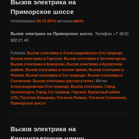
Вызов электрика на
Приморское шоссе
Опубликовано
04.12.2013
автором
admin
Вызов электрика на Приморское шоссе
. Телефон +7 (812)
922 21 40.
Рубрика:
Вызов электрика в Александровскую (Сестрорецк)
,
Вызов электрика в Горскую
,
Вызов электрика в Зеленогорске
,
Вызов электрика в Комарово
,
Вызов электрика в Курортном
районе
,
Вызов электрика в ночное время
,
Вызов электрика в
Репино
,
Вызов электрика в Сестрорецке
,
Вызов электрика в
Солнечное
,
Вызов электрика круглосуточно
|
Метки:
Александровская (Сестрорецк)
,
Вызов электрика
,
Город
Зеленогорск
,
Город Сестрорецк
,
Горская
,
Курортный район
СПб
,
Посёлок Комарово
,
Посёлок Репино
,
Посёлок Солнечное
,
Приморское шоссе
Вызов электрика на
Кронштадтскую улицу