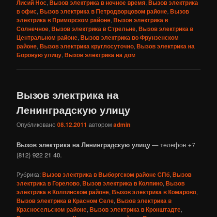
Лисий Нос
,
Вызов электрика в ночное время
,
Вызов электрика
в офис
,
Вызов электрика в Петродворцовом районе
,
Вызов
электрика в Приморском районе
,
Вызов электрика в
Солнечное
,
Вызов электрика в Стрельне
,
Вызов электрика в
Центральном районе
,
Вызов электрика во Фрунзенском
районе
,
Вызов электрика круглосуточно
,
Вызов электрика на
Боровую улицу
,
Вызов электрика на дом
Вызов электрика на
Ленинградскую улицу
Опубликовано
08.12.2011
автором
admin
Вызов электрика на Ленинградскую улицу
— телефон +7
(812) 922 21 40.
Рубрика:
Вызов электрика в Выборгском районе СПб
,
Вызов
электрика в Горелово
,
Вызов электрика в Колпино
,
Вызов
электрика в Колпинском районе
,
Вызов электрика в Комарово
,
Вызов электрика в Красном Селе
,
Вызов электрика в
Красносельском районе
,
Вызов электрика в Кронштадте
,