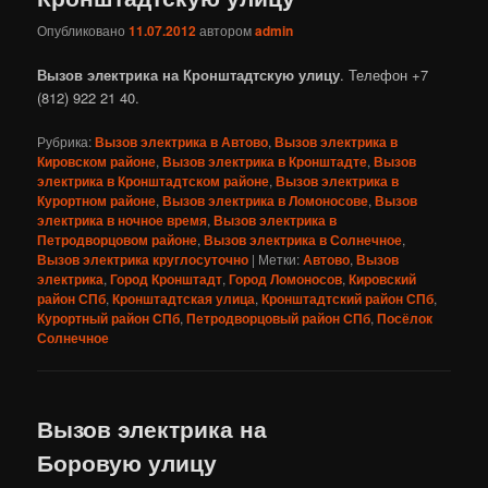
Опубликовано
11.07.2012
автором
admin
Вызов электрика на Кронштадтскую улицу
. Телефон +7
(812) 922 21 40.
Рубрика:
Вызов электрика в Автово
,
Вызов электрика в
Кировском районе
,
Вызов электрика в Кронштадте
,
Вызов
электрика в Кронштадтском районе
,
Вызов электрика в
Курортном районе
,
Вызов электрика в Ломоносове
,
Вызов
электрика в ночное время
,
Вызов электрика в
Петродворцовом районе
,
Вызов электрика в Солнечное
,
Вызов электрика круглосуточно
|
Метки:
Автово
,
Вызов
электрика
,
Город Кронштадт
,
Город Ломоносов
,
Кировский
район СПб
,
Кронштадтская улица
,
Кронштадтский район СПб
,
Курортный район СПб
,
Петродворцовый район СПб
,
Посёлок
Солнечное
Вызов электрика на
Боровую улицу