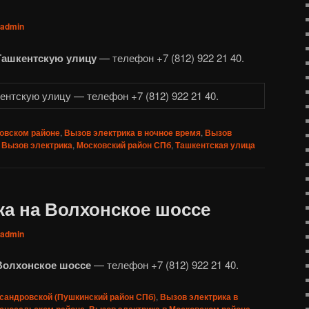
admin
Ташкентскую улицу
— телефон +7 (812) 922 21 40.
ковском районе
,
Вызов электрика в ночное время
,
Вызов
Вызов электрика
,
Московский район СПб
,
Ташкентская улица
ка на Волхонское шоссе
admin
Волхонское шоссе
— телефон +7 (812) 922 21 40.
сандровской (Пушкинский район СПб)
,
Вызов электрика в
асносельском районе
,
Вызов электрика в Московском районе
,