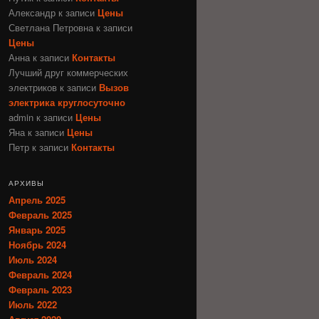
Александр
к записи
Цены
Светлана Петровна
к записи
Цены
Анна
к записи
Контакты
Лучший друг коммерческих
электриков
к записи
Вызов
электрика круглосуточно
admin
к записи
Цены
Яна
к записи
Цены
Петр
к записи
Контакты
АРХИВЫ
Апрель 2025
Февраль 2025
Январь 2025
Ноябрь 2024
Июль 2024
Февраль 2024
Февраль 2023
Июль 2022