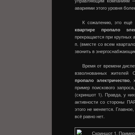
управляющим компаниям —
авариями этого уровня боле
К сожалению, это ещё
квартире пропало элек
прекращается при крупных ав
п. (вместе со всем квартал
звонить в энергоснабжающие
Время от времени дисп
взволнованных жителей С
пропало электричество
, 
пример поискового запроса
(скриншот 1). Правда, у ни
активности со стороны ПА
этого не меняется. Главное
всё равно нет.