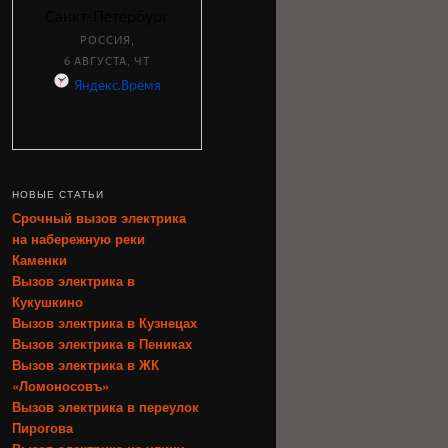
НОВЫЕ СТАТЬИ
Срочный вызов электрика
на набережную реки
Каменки
Вызов электрика в
Кукушкино
Вызов электрика в Кузнецах
Вызов электрика в Пениках
Вызов электрика в ЖК
«Ломоносовъ»
Вызов электрика в переулок
Пирогова