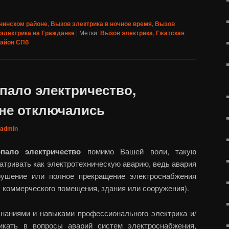
нинском районе
,
Вызов электрика в ночное время
,
Вызов
электрика на Гражданке
|
Метки:
Вызов электрика
,
Гжатская
район СПб
пало электричество,
 не отключались
admin
пало электричество
помимо Вашей воли, такую
тривать как электротехническую аварию, ведь авария
рушение или полное прекращение электроснабжения
, коммерческого помещения, здания или сооружения).
наниями и навыками профессионального электрика и/
икать в вопросы аварий систем электроснабжения,