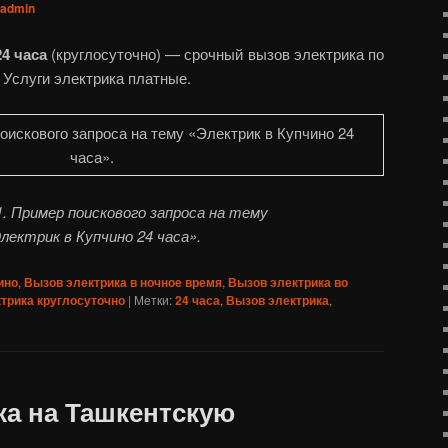
admin
4 часа
(круглосуточно) — срочный вызов электрика по
. Услуги электрика платные.
. Пример поискового запроса на тему
лектрик в Купчино 24 часа».
ино
,
Вызов электрика в ночное время
,
Вызов электрика во
трика круглосуточно
|
Метки:
24 часа
,
Вызов электрика
,
ка на Ташкентскую