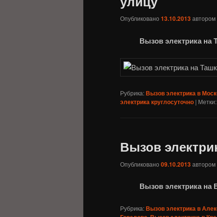
улицу
Опубликовано
13.10.2013
автором
Вызов электрика на 
Рубрика:
Вызов электрика в Мос
электрика круглосуточно
|
Метки:
Вызов электри
Опубликовано
09.10.2013
автором
Вызов электрика на 
Рубрика:
Вызов электрика в Алек
Горелово
,
Вызов электрика в Кр