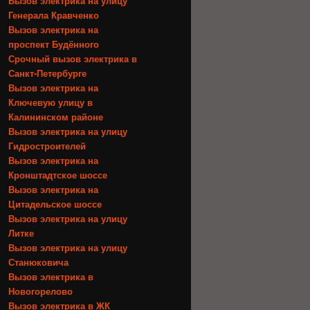
Вызов электрика на улицу
Генерала Кравченко
Вызов электрика на
проспект Будённого
Срочный вызов электрика в
Санкт-Петербурге
Вызов электрика на
Ключевую улицу в
Калининском районе
Вызов электрика на улицу
Гидростроителей
Вызов электрика на
Кронштадтское шоссе
Вызов электрика на
Цитадельское шоссе
Вызов электрика на улицу
Литке
Вызов электрика на улицу
Станюковича
Вызов электрика в
Новогорелово
Вызов электрика в ЖК