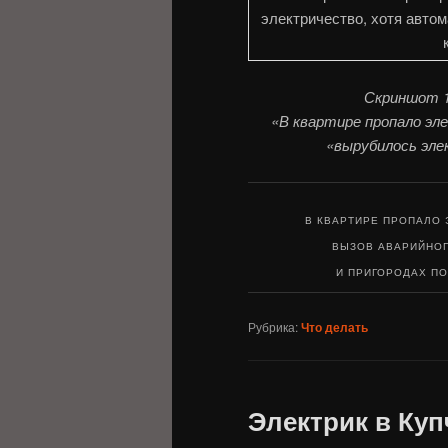
Скриншот 1
«В квартире пропало э
«вырубилось эле
В КВАРТИРЕ ПРОПАЛО 
ВЫЗОВ АВАРИЙНОГ
И ПРИГОРОДАХ ПО 
Рубрика:
Что делать
Электрик в Куп