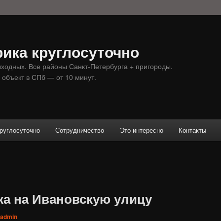
ика круглосуточно
ыходных. Все районы Санкт-Петербурга + пригороды.
 объект в СПб — от 10 минут.
руглосуточно
Сотрудничество
Это интересно
Контакты
ка на Ивановскую улицу
admin