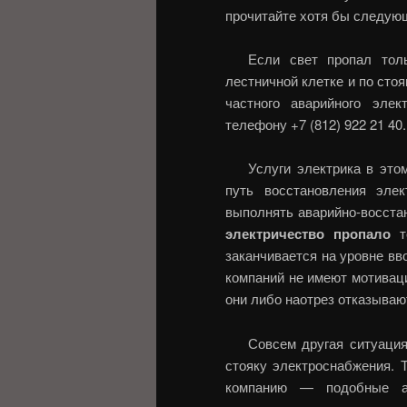
прочитайте хотя бы следу
Если свет пропал тол
лестничной клетке и по сто
частного аварийного эле
телефону +7 (812) 922 21 40.
Услуги электрика в эт
путь восстановления эле
выполнять аварийно-восстан
электричество пропало
то
заканчивается на уровне вв
компаний не имеют мотиваци
они либо наотрез отказываю
Совсем другая ситуация
стояку электроснабжения.
компанию — подобные а