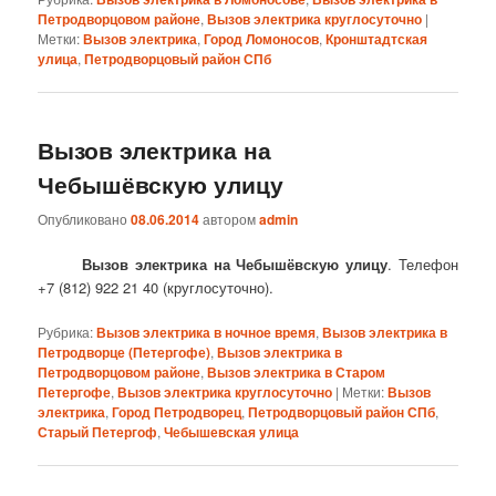
Петродворцовом районе
,
Вызов электрика круглосуточно
|
Метки:
Вызов электрика
,
Город Ломоносов
,
Кронштадтская
улица
,
Петродворцовый район СПб
Вызов электрика на
Чебышёвскую улицу
Опубликовано
08.06.2014
автором
admin
Вызов электрика на Чебышёвскую улицу
. Телефон
+7 (812) 922 21 40 (круглосуточно).
Рубрика:
Вызов электрика в ночное время
,
Вызов электрика в
Петродворце (Петергофе)
,
Вызов электрика в
Петродворцовом районе
,
Вызов электрика в Старом
Петергофе
,
Вызов электрика круглосуточно
|
Метки:
Вызов
электрика
,
Город Петродворец
,
Петродворцовый район СПб
,
Старый Петергоф
,
Чебышевская улица