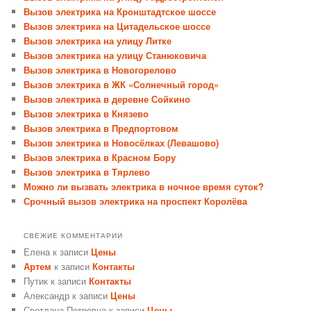
Вызов электрика на Кронштадтское шоссе
Вызов электрика на Цитадельское шоссе
Вызов электрика на улицу Литке
Вызов электрика на улицу Станюковича
Вызов электрика в Новогорелово
Вызов электрика в ЖК «Солнечный город»
Вызов электрика в деревне Сойкино
Вызов электрика в Князево
Вызов электрика в Предпортовом
Вызов электрика в Новосёлках (Левашово)
Вызов электрика в Красном Бору
Вызов электрика в Тярлево
Можно ли вызвать электрика в ночное время суток?
Срочный вызов электрика на проспект Королёва
СВЕЖИЕ КОММЕНТАРИИ
Елена
к записи
Цены
Артем
к записи
Контакты
Путик
к записи
Контакты
Александр
к записи
Цены
Светлана Петровна
к записи
Цены