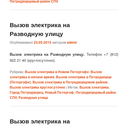
Петродворцовый район СПб
Вызов электрика на
Разводную улицу
Опубликовано
23.05.2015
автором
admin
Вызов электрика на Разводную улицу.
Телефон +7 (812)
922 21 40 (круглосуточно).
Рубрика:
Вызов электрика в Новом Петергофе
,
Вызов
электрика в ночное время
,
Вызов электрика в Петродворце
(Петергофе)
,
Вызов электрика в Петродворцовом районе
,
Вызов электрика круглосуточно
|
Метки:
Вызов электрика
,
Город Петродворец
,
Новый Петергоф
,
Петродворцовый район
СПб
,
Разводная улица
Вызов электрика на