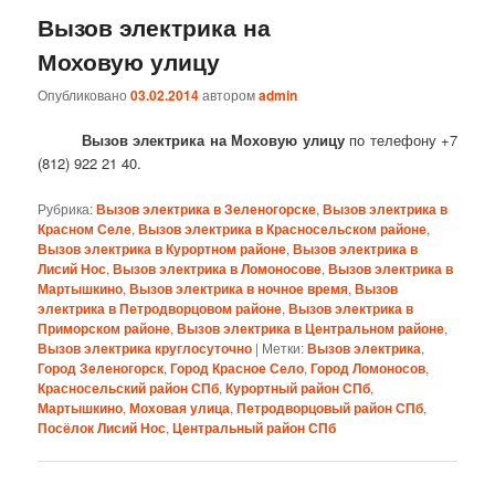
Вызов электрика на
Моховую улицу
Опубликовано
03.02.2014
автором
admin
Вызов электрика на Моховую улицу
по телефону +7
(812) 922 21 40.
Рубрика:
Вызов электрика в Зеленогорске
,
Вызов электрика в
Красном Селе
,
Вызов электрика в Красносельском районе
,
Вызов электрика в Курортном районе
,
Вызов электрика в
Лисий Нос
,
Вызов электрика в Ломоносове
,
Вызов электрика в
Мартышкино
,
Вызов электрика в ночное время
,
Вызов
электрика в Петродворцовом районе
,
Вызов электрика в
Приморском районе
,
Вызов электрика в Центральном районе
,
Вызов электрика круглосуточно
|
Метки:
Вызов электрика
,
Город Зеленогорск
,
Город Красное Село
,
Город Ломоносов
,
Красносельский район СПб
,
Курортный район СПб
,
Мартышкино
,
Моховая улица
,
Петродворцовый район СПб
,
Посёлок Лисий Нос
,
Центральный район СПб