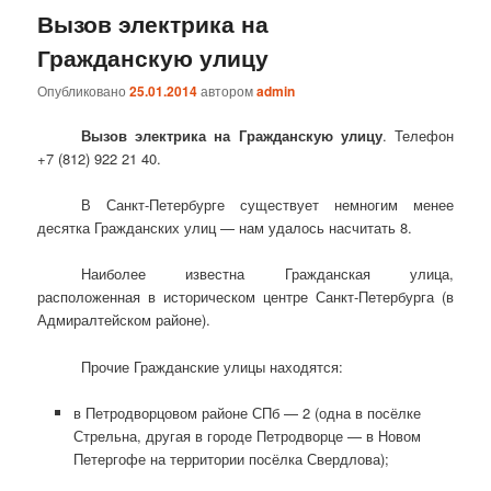
Вызов электрика на
Гражданскую улицу
Опубликовано
25.01.2014
автором
admin
Вызов электрика на Гражданскую улицу
. Телефон
+7 (812) 922 21 40.
В Санкт-Петербурге существует немногим менее
десятка Гражданских улиц — нам удалось насчитать 8.
Наиболее известна Гражданская улица,
расположенная в историческом центре Санкт-Петербурга (в
Адмиралтейском районе).
Прочие Гражданские улицы находятся:
в Петродворцовом районе СПб — 2 (одна в посёлке
Стрельна, другая в городе Петродворце — в Новом
Петергофе на территории посёлка Свердлова);