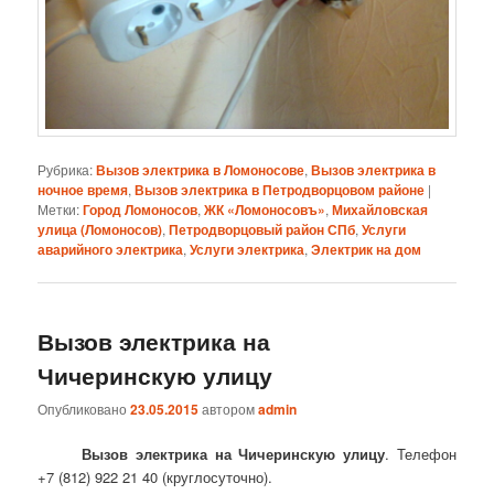
Рубрика:
Вызов электрика в Ломоносове
,
Вызов электрика в
ночное время
,
Вызов электрика в Петродворцовом районе
|
Метки:
Город Ломоносов
,
ЖК «Ломоносовъ»
,
Михайловская
улица (Ломоносов)
,
Петродворцовый район СПб
,
Услуги
аварийного электрика
,
Услуги электрика
,
Электрик на дом
Вызов электрика на
Чичеринскую улицу
Опубликовано
23.05.2015
автором
admin
Вызов электрика на Чичеринскую улицу
. Телефон
+7 (812) 922 21 40 (круглосуточно).