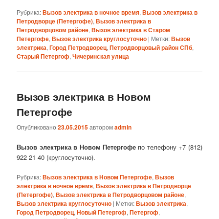
Рубрика:
Вызов электрика в ночное время
,
Вызов электрика в
Петродворце (Петергофе)
,
Вызов электрика в
Петродворцовом районе
,
Вызов электрика в Старом
Петергофе
,
Вызов электрика круглосуточно
|
Метки:
Вызов
электрика
,
Город Петродворец
,
Петродворцовый район СПб
,
Старый Петергоф
,
Чичеринская улица
Вызов электрика в Новом
Петергофе
Опубликовано
23.05.2015
автором
admin
Вызов электрика в Новом Петергофе
по телефону +7 (812)
922 21 40 (круглосуточно).
Рубрика:
Вызов электрика в Новом Петергофе
,
Вызов
электрика в ночное время
,
Вызов электрика в Петродворце
(Петергофе)
,
Вызов электрика в Петродворцовом районе
,
Вызов электрика круглосуточно
|
Метки:
Вызов электрика
,
Город Петродворец
,
Новый Петергоф
,
Петергоф
,