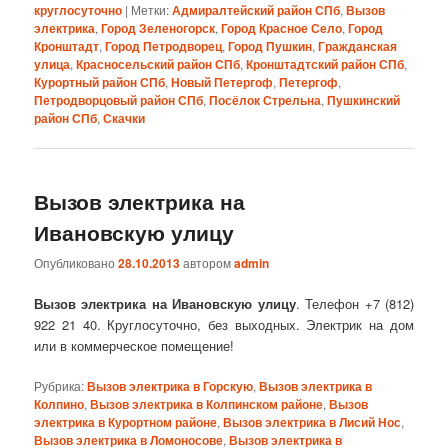
круглосуточно
|
Метки:
Адмиралтейский район СПб
,
Вызов
электрика
,
Город Зеленогорск
,
Город Красное Село
,
Город
Кронштадт
,
Город Петродворец
,
Город Пушкин
,
Гражданская
улица
,
Красносельский район СПб
,
Кронштадтский район СПб
,
Курортный район СПб
,
Новый Петергоф
,
Петергоф
,
Петродворцовый район СПб
,
Посёлок Стрельна
,
Пушкинский
район СПб
,
Скачки
Вызов электрика на
Ивановскую улицу
Опубликовано
28.10.2013
автором
admin
Вызов электрика на Ивановскую улицу
. Телефон +7 (812)
922 21 40. Круглосуточно, без выходных. Электрик на дом
или в коммерческое помещение!
Рубрика:
Вызов электрика в Горскую
,
Вызов электрика в
Колпино
,
Вызов электрика в Колпинском районе
,
Вызов
электрика в Курортном районе
,
Вызов электрика в Лисий Нос
,
Вызов электрика в Ломоносове
,
Вызов электрика в