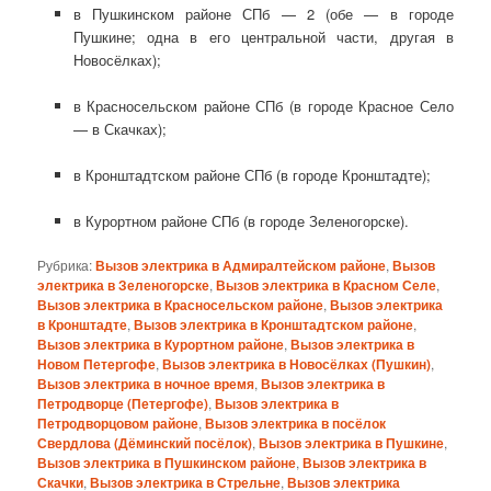
в Пушкинском районе СПб — 2 (обе — в городе
Пушкине; одна в его центральной части, другая в
Новосёлках);
в Красносельском районе СПб (в городе Красное Село
— в Скачках);
в Кронштадтском районе СПб (в городе Кронштадте);
в Курортном районе СПб (в городе Зеленогорске).
Рубрика:
Вызов электрика в Адмиралтейском районе
,
Вызов
электрика в Зеленогорске
,
Вызов электрика в Красном Селе
,
Вызов электрика в Красносельском районе
,
Вызов электрика
в Кронштадте
,
Вызов электрика в Кронштадтском районе
,
Вызов электрика в Курортном районе
,
Вызов электрика в
Новом Петергофе
,
Вызов электрика в Новосёлках (Пушкин)
,
Вызов электрика в ночное время
,
Вызов электрика в
Петродворце (Петергофе)
,
Вызов электрика в
Петродворцовом районе
,
Вызов электрика в посёлок
Свердлова (Дёминский посёлок)
,
Вызов электрика в Пушкине
,
Вызов электрика в Пушкинском районе
,
Вызов электрика в
Скачки
,
Вызов электрика в Стрельне
,
Вызов электрика