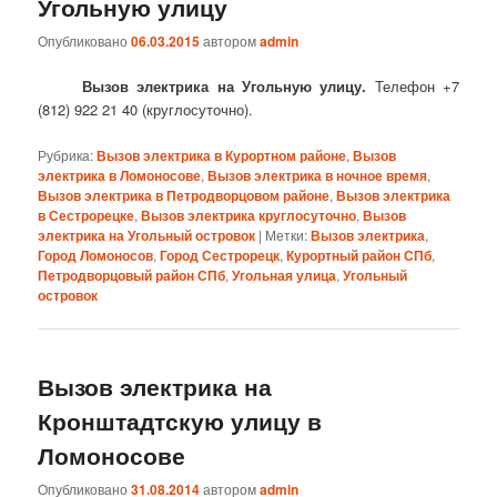
Угольную улицу
Опубликовано
06.03.2015
автором
admin
Вызов электрика на Угольную улицу.
Телефон +7
(812) 922 21 40 (круглосуточно).
Рубрика:
Вызов электрика в Курортном районе
,
Вызов
электрика в Ломоносове
,
Вызов электрика в ночное время
,
Вызов электрика в Петродворцовом районе
,
Вызов электрика
в Сестрорецке
,
Вызов электрика круглосуточно
,
Вызов
электрика на Угольный островок
|
Метки:
Вызов электрика
,
Город Ломоносов
,
Город Сестрорецк
,
Курортный район СПб
,
Петродворцовый район СПб
,
Угольная улица
,
Угольный
островок
Вызов электрика на
Кронштадтскую улицу в
Ломоносове
Опубликовано
31.08.2014
автором
admin