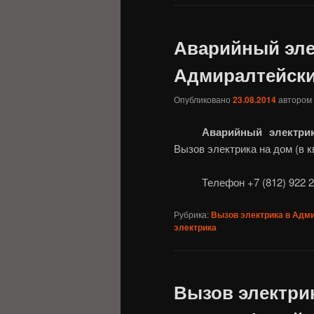
Аварийный эле
Адмиралтейски
Опубликовано
23.08.2014
автором
Аварийный электри
Вызов электрика на дом (в 
Телефон +7 (812) 922 2
Рубрика:
Вызов электрика в Адм
электрика
Вызов электрик