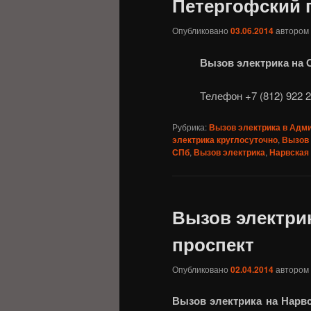
Петергофский 
Опубликовано
03.06.2014
автором
Вызов электрика на 
Телефон +7 (812) 922 2
Рубрика:
Вызов электрика в Адм
электрика круглосуточно
,
Вызов 
СПб
,
Вызов электрика
,
Нарвская
Вызов электри
проспект
Опубликовано
02.04.2014
автором
Вызов электрика на Нарв