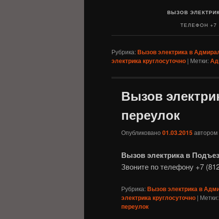
ВЫЗОВ ЭЛЕКТРИК
ТЕЛЕФОН +7 (
Рубрика:
Вызов электрика в Адмира
электрика круглосуточно
|
Метки:
Ад
Вызов электри
переулок
Опубликовано
01.03.2015
автором
Вызов электрика в Подъез
Звоните по телефону +7 (812
Рубрика:
Вызов электрика в Адм
электрика круглосуточно
|
Метки:
переулок