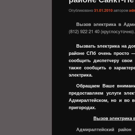
Опубликовано
31.01.2010
автором
ad
Вызов электрика в Адми
(812) 922 21 40 (круглосуточно).
Вызвать электрика на д
районе СПб очень просто —
сообщить диспетчеру свои 
также сообщить о характер
электрика.
Обращаем Ваше внимани
предоставляем услуги элек
Адмиралтейском, но и во в
пригородах.
Вызов электрика 
Адмиралтейский район
—