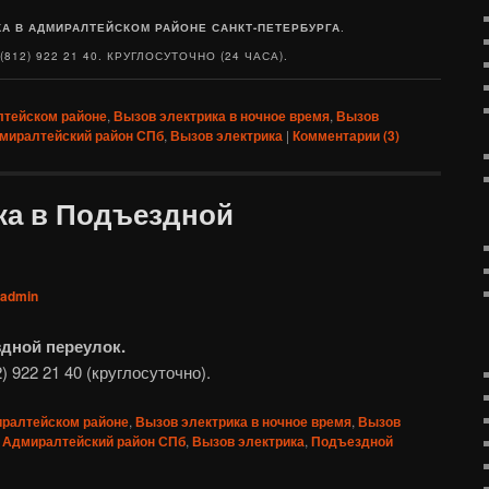
А В АДМИРАЛТЕЙСКОМ РАЙОНЕ САНКТ-ПЕТЕРБУРГА
.
812) 922 21 40. КРУГЛОСУТОЧНО (24 ЧАСА).
лтейском районе
,
Вызов электрика в ночное время
,
Вызов
миралтейский район СПб
,
Вызов электрика
|
Комментарии (
3
)
ка в Подъездной
admin
дной переулок.
) 922 21 40 (круглосуточно).
иралтейском районе
,
Вызов электрика в ночное время
,
Вызов
Адмиралтейский район СПб
,
Вызов электрика
,
Подъездной