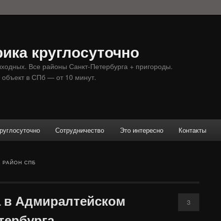
ика круглосуточно
ыходных. Все районы Санкт-Петербурга + пригороды.
 объект в СПб — от 10 минут.
руглосуточно
Сотрудничество
Это интересно
Контакты
 РАЙОН СПБ
а в Адмиралтейском
3
тербурга