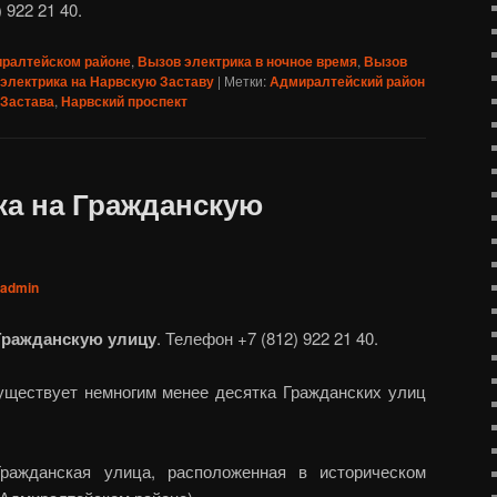
 922 21 40.
иралтейском районе
,
Вызов электрика в ночное время
,
Вызов
электрика на Нарвскую Заставу
|
Метки:
Адмиралтейский район
 Застава
,
Нарвский проспект
ка на Гражданскую
admin
Гражданскую улицу
. Телефон +7 (812) 922 21 40.
уществует немногим менее десятка Гражданских улиц
ражданская улица, расположенная в историческом