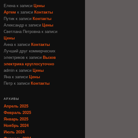
Елена
к записи
Цены
Артем
к записи
Контакты
Путик
к записи
Контакты
Александр
к записи
Цены
Светлана Петровна
к записи
Цены
Анна
к записи
Контакты
Лучший друг коммерческих
электриков
к записи
Вызов
электрика круглосуточно
admin
к записи
Цены
Яна
к записи
Цены
Петр
к записи
Контакты
АРХИВЫ
Апрель 2025
Февраль 2025
Январь 2025
Ноябрь 2024
Июль 2024