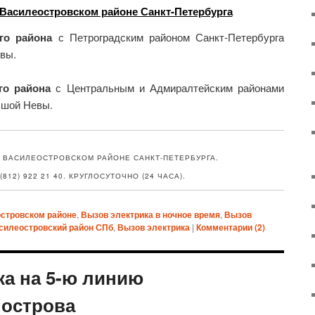
 Василеостровском районе Санкт-Петербурга
го района
с Петроградским районом Санкт-Петербурга
евы.
го района
с Центральным и Адмиралтейским районами
ьшой Невы.
 ВАСИЛЕОСТРОВСКОМ РАЙОНЕ САНКТ-ПЕТЕРБУРГА.
812) 922 21 40. КРУГЛОСУТОЧНО (24 ЧАСА).
островском районе
,
Вызов электрика в ночное время
,
Вызов
силеостровский район СПб
,
Вызов электрика
|
Комментарии (
2
)
ка на 5-ю линию
 острова