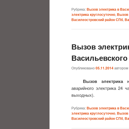
Рубрика:
Вызов электрика в Вас
электрика круглосуточно
,
Вызов 
Василеостровский район СПб
,
Ва
Вызов электри
Васильевского
Опубликовано
05.11.2014
автором
Вызов электрика 
аварийного электрика 24 ча
выходных).
Рубрика:
Вызов электрика в Вас
электрика круглосуточно
,
Вызов 
Василеостровский район СПб
,
Ва