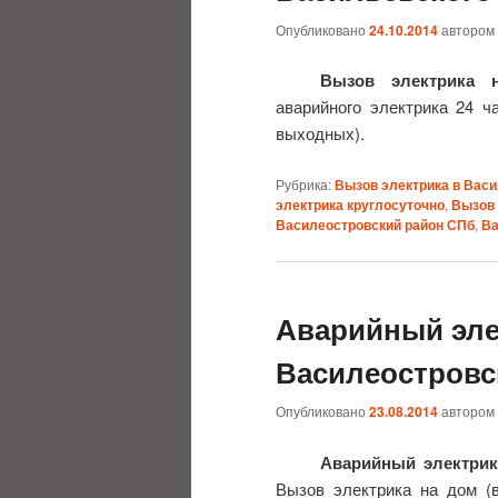
Опубликовано
24.10.2014
автором
Вызов электрика 
аварийного электрика 24 ча
выходных).
Рубрика:
Вызов электрика в Вас
электрика круглосуточно
,
Вызов 
Василеостровский район СПб
,
Ва
Аварийный эле
Василеостровс
Опубликовано
23.08.2014
автором
Аварийный электрик
Вызов электрика на дом (в