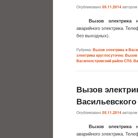
Опубликовано
05.11.2014
автором
Вызов электрика 
аварийного электрика. Телеф
без выходных).
Рубрика:
Вызов электрика в Вас
электрика круглосуточно
,
Вызов 
Василеостровский район СПб
,
Ва
Вызов электри
Васильевского
Опубликовано
05.11.2014
автором
Вызов электрика 
аварийного электрика. Телеф