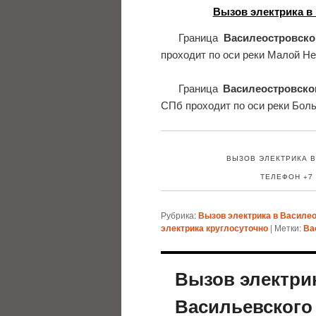
Вызов электрика в
Граница
Василеостровско
проходит по оси реки Малой Н
Граница
Василеостровско
СПб проходит по оси реки Бол
ВЫЗОВ ЭЛЕКТРИКА В
ТЕЛЕФОН +7 (
Рубрика:
Вызов электрика в Василе
электрика круглосуточно
|
Метки:
Ва
Вызов электри
Васильевского