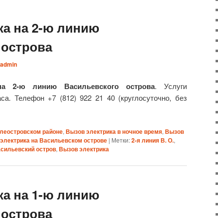
ка на 2-ю линию
 острова
admin
на 2-ю линию Васильевского острова
. Услуги
са. Телефон +7 (812) 922 21 40 (круглосуточно, без
илеостровском районе
,
Вызов электрика в ночное время
,
Вызов
электрика на Васильевском острове
|
Метки:
2-я линия В. О.
,
сильевский остров
,
Вызов электрика
ка на 1-ю линию
 острова