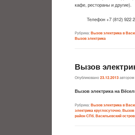
кафе, рестораны и другие).
Телефон +7 (812) 922 2
Рубрика:
Вызов электрика в Вас
Вызов электрика
Вызов электри
Опубликовано
23.12.2013
автором
Вызов электрика на Вёсе
Рубрика:
Вызов электрика в Вас
электрика круглосуточно
,
Вызов 
район СПб
,
Васильевский остров