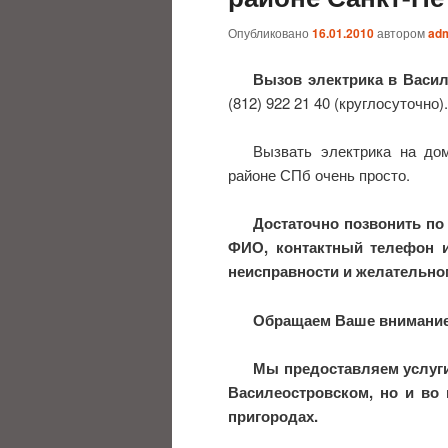
Опубликовано
16.01.2010
автором
ad
Вызов электрика в Васил
(812) 922 21 40 (круглосуточно).
Вызвать электрика на до
районе СПб очень просто.
Достаточно позвонить по 
ФИО, контактный телефон и
неисправности и желательно
Обращаем Ваше внимание 
Мы предоставляем услуги 
Василеостровском, но и во 
пригородах.