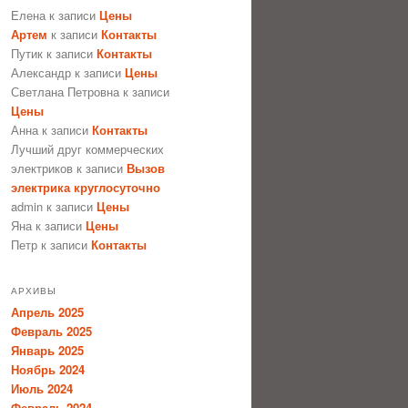
Елена
к записи
Цены
Артем
к записи
Контакты
Путик
к записи
Контакты
Александр
к записи
Цены
Светлана Петровна
к записи
Цены
Анна
к записи
Контакты
Лучший друг коммерческих
электриков
к записи
Вызов
электрика круглосуточно
admin
к записи
Цены
Яна
к записи
Цены
Петр
к записи
Контакты
АРХИВЫ
Апрель 2025
Февраль 2025
Январь 2025
Ноябрь 2024
Июль 2024
Февраль 2024