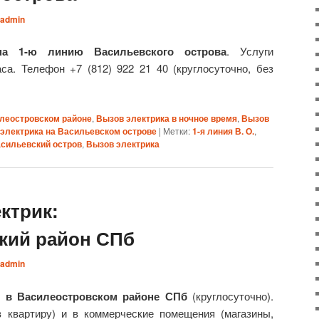
admin
на 1-ю линию Васильевского острова
. Услуги
са. Телефон +7 (812) 922 21 40 (круглосуточно, без
илеостровском районе
,
Вызов электрика в ночное время
,
Вызов
электрика на Васильевском острове
|
Метки:
1-я линия В. О.
,
сильевский остров
,
Вызов электрика
ктрик:
кий район СПб
admin
 в Василеостровском районе СПб
(круглосуточно).
 квартиру) и в коммерческие помещения (магазины,