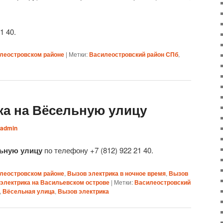
1 40.
илеостровском районе
|
Метки:
Василеостровский район СПб
,
ка на Вёсельную улицу
admin
льную улицу
по телефону +7 (812) 922 21 40.
илеостровском районе
,
Вызов электрика в ночное время
,
Вызов
электрика на Васильевском острове
|
Метки:
Василеостровский
,
Вёсельная улица
,
Вызов электрика