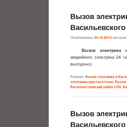
Вызов электри
Васильевского
Опубликовано
24.10.2014
автором
Вызов электрика 
аварийного электрика 24 ча
выходных).
Рубрика:
Вызов электрика в Вас
электрика круглосуточно
,
Вызов 
Василеостровский район СПб
,
Ва
Вызов электри
Васильевского