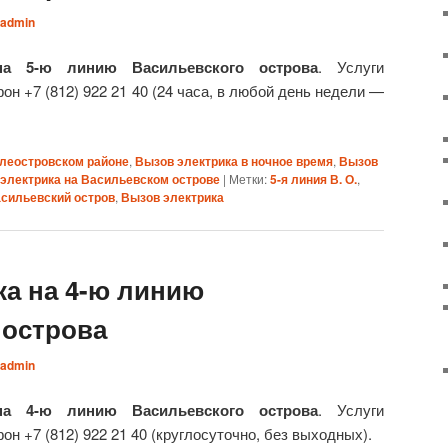
admin
на 5-ю линию Васильевского острова
. Услуги
он +7 (812) 922 21 40 (24 часа, в любой день недели —
илеостровском районе
,
Вызов электрика в ночное время
,
Вызов
электрика на Васильевском острове
|
Метки:
5-я линия В. О.
,
сильевский остров
,
Вызов электрика
ка на 4-ю линию
 острова
admin
на 4-ю линию Васильевского острова
. Услуги
он +7 (812) 922 21 40 (круглосуточно, без выходных).