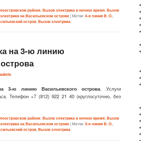
илеостровском районе
,
Вызов электрика в ночное время
,
Вызов
электрика на Васильевском острове
|
Метки:
4-я линия В. О.
,
сильевский остров
,
Вызов электрика
ка на 3-ю линию
 острова
admin
на 3-ю линию Васильевского острова
. Услуги
са. Телефон +7 (812) 922 21 40 (круглосуточно, без
илеостровском районе
,
Вызов электрика в ночное время
,
Вызов
электрика на Васильевском острове
|
Метки:
3-я линия В. О.
,
сильевский остров
,
Вызов электрика